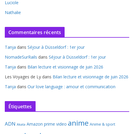
Luciole
Nathalie
Commentaires récents
Tanja
dans
Séjour à Düsseldorf : 1er jour
NomadeSurRails
dans
Séjour à Düsseldorf : 1er jour
Tanja
dans
Bilan lecture et visionnage de juin 2026
Les Voyages de Ly
dans
Bilan lecture et visionnage de juin 2026
Tanja
dans
Our love language : amour et communication
Étiquettes
anime
ADN
Amazon prime video
Anime & sport
Akata