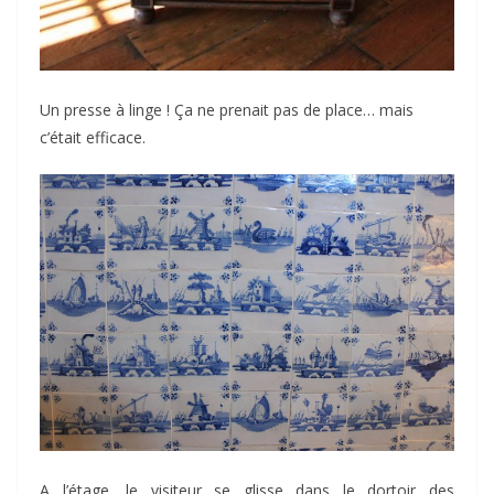
Un presse à linge ! Ça ne prenait pas de place… mais
c’était efficace.
A l’étage, le visiteur se glisse dans le dortoir des