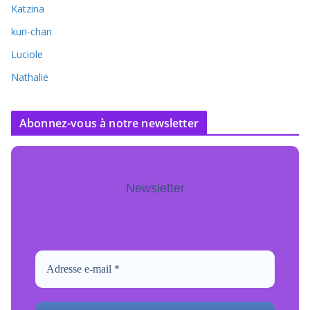
Katzina
kuri-chan
Luciole
Nathalie
Abonnez-vous à notre newsletter
Newsletter
Pour ne jamais manquer de mise à jour
inscrivez-vous.