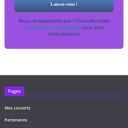
Nous ne spammons pas ! Consultez notre
politique de confidentialité
pour plus
d’informations.
Pages
Mes concerts
Partenaires