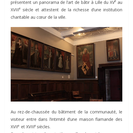
e
présentent un panorama de l’art de bâtir à Lille du XV
au
e
XVIII
siècle et attestent de la richesse d’une institution
charitable au cœur de la ville.
Au rez-de-chaussée du bâtiment de la communauté, le
visiteur entre dans l’intimité d’une maison flamande des
e
e
XVII
et XVIII
siècles.