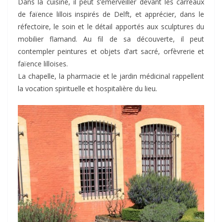
Dans la cuisine, il peut s’émerveiller devant les carreaux
de faïence lillois inspirés de Delft, et apprécier, dans le
réfectoire, le soin et le détail apportés aux sculptures du
mobilier flamand. Au fil de sa découverte, il peut
contempler peintures et objets d’art sacré, orfèvrerie et
faïence lilloises.
La chapelle, la pharmacie et le jardin médicinal rappellent
la vocation spirituelle et hospitalière du lieu
.