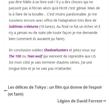
pas être fidèle à un livre soit ! Il y a des choses qui ne
passent pas à l’écran alors qu’à l’écrit c’est génial. Mais de
la à faire de la bouillie… C’est moins pardonnable. Je me
souviens encore avec effroi de l’adaptation très libre de
Sublimes créatures
(16 lunes). Au final ce fut un échec et il
n’y a jamais eu de suite (de toute façon je me demande
bien comment ils auraient pu faire).
En conclusion oubliez
Shadowhunters
et jetez vous sur
The 100
ou
Teen wolf
qui viennent de reprendre aux US.
De mon côté je vais terminer d’autres séries. J’ai une
longue liste et je ne vais pas m’attarder.
Les délices de Tokyo : un film qui donne de l’espoir
(et faim)
Légion de David Forrest