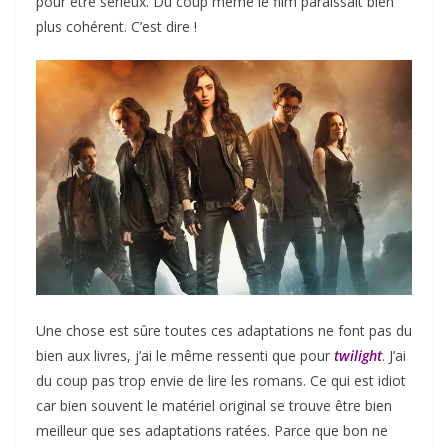
pour être sérieux. Du coup même le film paraissait bien
plus cohérent. C’est dire !
Une chose est sûre toutes ces adaptations ne font pas du
bien aux livres, j’ai le même ressenti que pour
twilight
. J’ai
du coup pas trop envie de lire les romans. Ce qui est idiot
car bien souvent le matériel original se trouve être bien
meilleur que ses adaptations ratées. Parce que bon ne