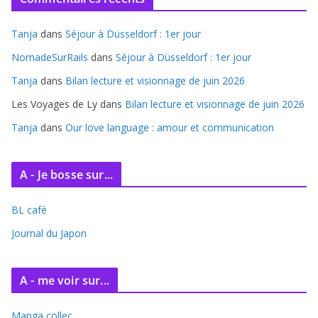
h
i
Tanja
dans
Séjour à Düsseldorf : 1er jour
v
e
NomadeSurRails
dans
Séjour à Düsseldorf : 1er jour
s
Tanja
dans
Bilan lecture et visionnage de juin 2026
Les Voyages de Ly
dans
Bilan lecture et visionnage de juin 2026
Tanja
dans
Our love language : amour et communication
A - Je bosse sur...
BL café
Journal du Japon
A - me voir sur...
Manga collec