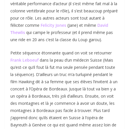
véritable performance d’acteur (il s’est même fait mal à la
colonne vertébrale pour le rôle), il s’est beaucoup préparé
pour ce rôle. Les autres acteurs sont tout autant à
féliciter comme
Felicity Jones
(Jane) et même
David
Thewlis
qui campe le professeur (et il prend même pas
une ride en 20 ans c’est la classe du Loup garou).
Petite séquence étonnante quand on voit se retourner
Frank Leboeuf
dans la peau d’un médecin Suisse (Mais
qu’est-ce qu’il fout là fut ma seule pensée pendant toute
la séquence). D’ailleurs un truc m’a turlupiné pendant le
film Hawking dit à sa femme que ses élèves l’invitent à un
concert à l’Opéra de Bordeaux. Jusque là tout va bien y a
un opéra à Bordeaux, très joli d’ailleurs. Ensuite, on voit
des montagnes et là je commence à avoir un doute, les
montagnes à Bordeaux pas facile à trouver. Plus tard
j’apprend donc qu’ils étaient en Suisse à l’opéra de
Bayreuth à Genève ce qui est quand même assez loin de