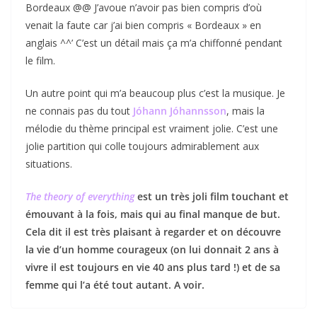
Bordeaux @@ J’avoue n’avoir pas bien compris d’où
venait la faute car j’ai bien compris « Bordeaux » en
anglais ^^’ C’est un détail mais ça m’a chiffonné pendant
le film.
Un autre point qui m’a beaucoup plus c’est la musique. Je
ne connais pas du tout
Jóhann Jóhannsson
, mais la
mélodie du thème principal est vraiment jolie. C’est une
jolie partition qui colle toujours admirablement aux
situations.
The theory of everything
est un très joli film touchant et
émouvant à la fois, mais qui au final manque de but.
Cela dit il est très plaisant à regarder et on découvre
la vie d’un homme courageux (on lui donnait 2 ans à
vivre il est toujours en vie 40 ans plus tard !) et de sa
femme qui l’a été tout autant. A voir.