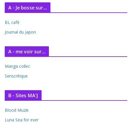
A - Je bosse sur...
BL café
Journal du Japon
A - me voir sur...
Manga collec
Senscritique
B - Sites MA'J
Blood Muzik
Luna Sea for ever