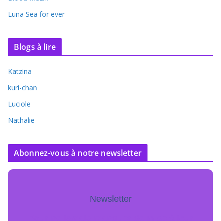
Luna Sea for ever
Blogs à lire
Katzina
kuri-chan
Luciole
Nathalie
Abonnez-vous à notre newsletter
Newsletter
Pour ne jamais manquer de mise à jour