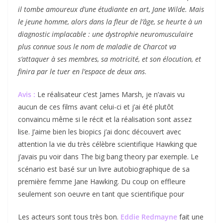
il tombe amoureux d’une étudiante en art, Jane Wilde. Mais
le jeune homme, alors dans la fleur de l’âge, se heurte à un
diagnostic implacable : une dystrophie neuromusculaire
plus connue sous le nom de maladie de Charcot va
s’attaquer à ses membres, sa motricité, et son élocution, et
finira par le tuer en l’espace de deux ans
.
Avis :
Le réalisateur c’est James Marsh, je n’avais vu
aucun de ces films avant celui-ci et j’ai été plutôt
convaincu même si le récit et la réalisation sont assez
lise. J’aime bien les biopics j’ai donc découvert avec
attention la vie du très célèbre scientifique Hawking que
j’avais pu voir dans The big bang theory par exemple. Le
scénario est basé sur un livre autobiographique de sa
première femme Jane Hawking. Du coup on effleure
seulement son oeuvre en tant que scientifique pour
Les acteurs sont tous très bon.
Eddie Redmayne
fait une