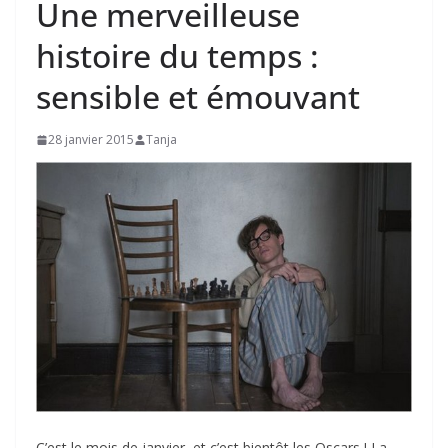
Une merveilleuse
histoire du temps :
sensible et émouvant
28 janvier 2015
Tanja
C’est le mois de janvier, et c’est bientôt les Oscars ! La