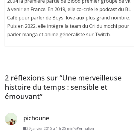
2004 la première partie de Blood premier groupe de vk
à venir en France. En 2019, elle co-crée le podcast du BL
Café pour parler de Boys' love aux plus grand nombre.
Puis en 2022, elle intègre la team du Cri du mochi pour
parler manga et anime généraliste sur Twitch.
2 réflexions sur “
Une merveilleuse
histoire du temps : sensible et
émouvant
”
pichoune
29 janvier 2015 à 1 h 25 min
Permalien