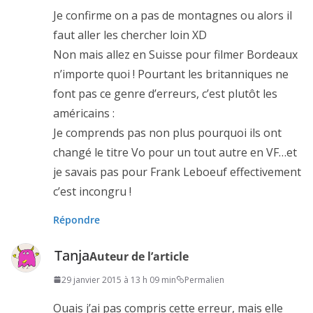
Je confirme on a pas de montagnes ou alors il
faut aller les chercher loin XD
Non mais allez en Suisse pour filmer Bordeaux
n’importe quoi ! Pourtant les britanniques ne
font pas ce genre d’erreurs, c’est plutôt les
américains :
Je comprends pas non plus pourquoi ils ont
changé le titre Vo pour un tout autre en VF…et
je savais pas pour Frank Leboeuf effectivement
c’est incongru !
Répondre
Tanja
Auteur de l’article
29 janvier 2015 à 13 h 09 min
Permalien
Ouais j’ai pas compris cette erreur, mais elle