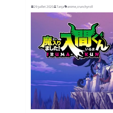
29 juillet 2020
Tanja
anime
,
crunchyroll