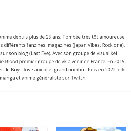
es anime depuis plus de 25 ans. Tombée très tôt amoureuse
ns différents fanzines, magazines (Japan Vibes, Rock one),
sur son blog (Last Eve). Avec son groupe de visual kei
e de Blood premier groupe de vk à venir en France. En 2019,
er de Boys' love aux plus grand nombre. Puis en 2022, elle
 manga et anime généraliste sur Twitch.