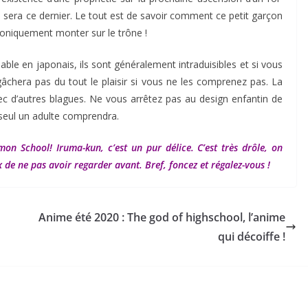
sera ce dernier. Le tout est de savoir comment ce petit garçon
roniquement monter sur le trône !
able en japonais, ils sont généralement intraduisibles et si vous
âchera pas du tout le plaisir si vous ne les comprenez pas. La
vec d’autres blagues. Ne vous arrêtez pas au design enfantin de
seul un adulte comprendra.
School! Iruma-kun, c’est un pur délice. C’est très drôle, on
de ne pas avoir regarder avant. Bref, foncez et régalez-vous !
Anime été 2020 : The god of highschool, l’anime
qui décoiffe !