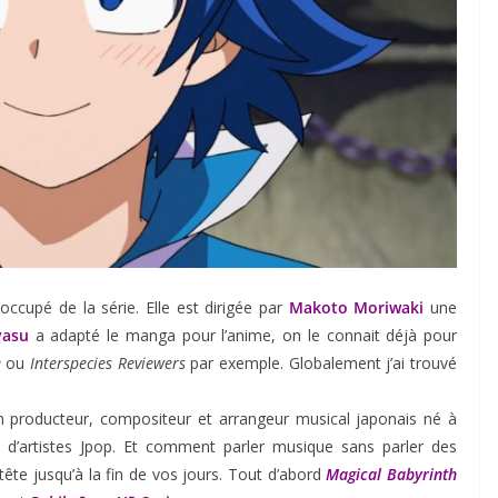
 occupé de la série. Elle est dirigée par
Makoto Moriwaki
une
yasu
a adapté le manga pour l’anime, on le connait déjà pour
e
ou
Interspecies Reviewers
par exemple. Globalement j’ai trouvé
n producteur, compositeur et arrangeur musical japonais né à
 d’artistes Jpop. Et comment parler musique sans parler des
ête jusqu’à la fin de vos jours. Tout d’abord
Magical Babyrinth