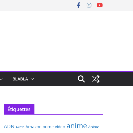
BLABLA
Étiquettes
anime
ADN
Amazon prime video
Anime
Akata