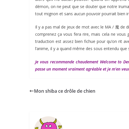
démon, on ne peut que se douter que notre Iruma 
tout mignon et sans aucun pouvoir pourrait bien i
Il y a pas mal de jeux de mot avec le MA / 魔 de di
comprenez ça vous fera rire, mais cela ne vous g
traduction est assez bien fichue pour qu’on rit a
l’anime, il y a quand même des sous entendu que 
Je vous recommande chaudement Welcome to Demon 
passe un moment vraiment agréable et je m’en veux 
Mon shiba ce drôle de chien