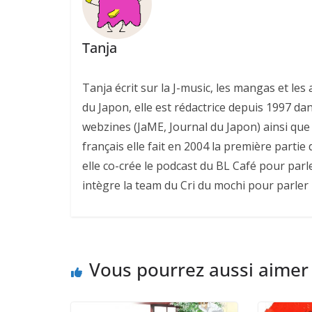
Tanja
Tanja écrit sur la J-music, les mangas et l
du Japon, elle est rédactrice depuis 1997 da
webzines (JaME, Journal du Japon) ainsi que 
français elle fait en 2004 la première parti
elle co-crée le podcast du BL Café pour parl
intègre la team du Cri du mochi pour parler
Vous pourrez aussi aimer