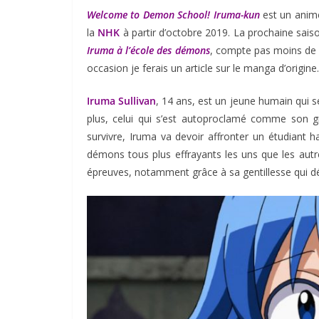
Welcome to Demon School! Iruma-kun
est un anime
la
NHK
à partir d’octobre 2019. La prochaine sais
Iruma à l’école des démons
, compte pas moins de 1
occasion je ferais un article sur le manga d’origine.
Iruma Sullivan
, 14 ans, est un jeune humain qui 
plus, celui qui s’est autoproclamé comme son gr
survivre, Iruma va devoir affronter un étudiant hau
démons tous plus effrayants les uns que les aut
épreuves, notamment grâce à sa gentillesse qui