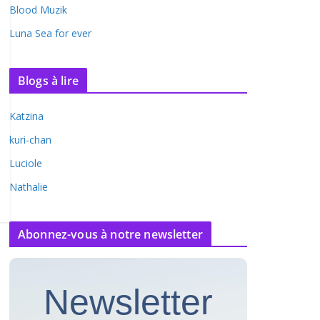
Blood Muzik
Luna Sea for ever
Blogs à lire
Katzina
kuri-chan
Luciole
Nathalie
Abonnez-vous à notre newsletter
Newsletter