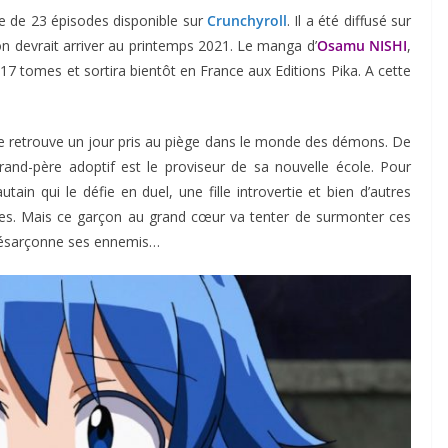
 de 23 épisodes disponible sur
Crunchyroll
. Il a été diffusé sur
on devrait arriver au printemps 2021. Le manga d’
Osamu NISHI
,
7 tomes et sortira bientôt en France aux Editions Pika. A cette
se retrouve un jour pris au piège dans le monde des démons. De
and-père adoptif est le proviseur de sa nouvelle école. Pour
tain qui le défie en duel, une fille introvertie et bien d’autres
res. Mais ce garçon au grand cœur va tenter de surmonter ces
 désarçonne ses ennemis…