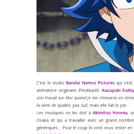
C’est le studio
Bandai Namco Pictures
qui s’est
animatrice originaire d’Hokkaidō.
Kazuyuki Fude
son travail sur
Moi quand je me réincarne en slim
la série de qualité, pas ouf, mais elle fait le job.
Les musiques on les doit à
Akimitsu Honma
, u
Osaka et qui a travailler avec un grand nombre
génériques… Pour le coup ils vont vous rester en t