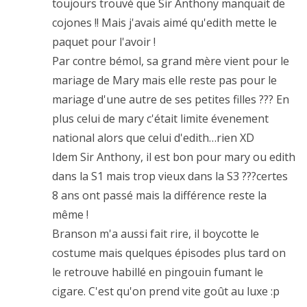
toujours trouvé que Sir Anthony manquait de
cojones !! Mais j'avais aimé qu'edith mette le
paquet pour l'avoir !
Par contre bémol, sa grand mère vient pour le
mariage de Mary mais elle reste pas pour le
mariage d'une autre de ses petites filles ??? En
plus celui de mary c'était limite évenement
national alors que celui d'edith…rien XD
Idem Sir Anthony, il est bon pour mary ou edith
dans la S1 mais trop vieux dans la S3 ???certes
8 ans ont passé mais la différence reste la
même !
Branson m'a aussi fait rire, il boycotte le
costume mais quelques épisodes plus tard on
le retrouve habillé en pingouin fumant le
cigare. C'est qu'on prend vite goût au luxe :p