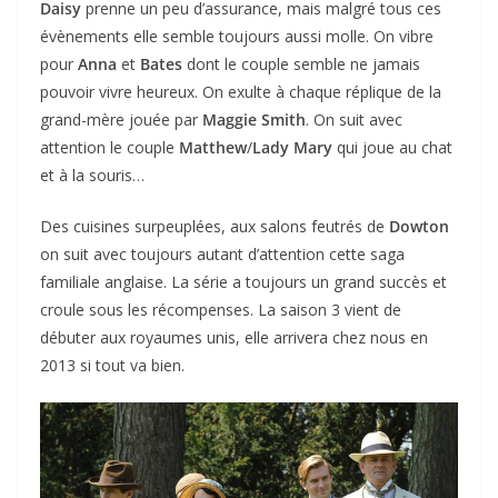
Daisy
prenne un peu d’assurance, mais malgré tous ces
évènements elle semble toujours aussi molle. On vibre
pour
Anna
et
Bates
dont le couple semble ne jamais
pouvoir vivre heureux. On exulte à chaque réplique de la
grand-mère jouée par
Maggie Smith
. On suit avec
attention le couple
Matthew
/
Lady Mary
qui joue au chat
et à la souris…
Des cuisines surpeuplées, aux salons feutrés de
Dowton
on suit avec toujours autant d’attention cette saga
familiale anglaise. La série a toujours un grand succès et
croule sous les récompenses. La saison 3 vient de
débuter aux royaumes unis, elle arrivera chez nous en
2013 si tout va bien.