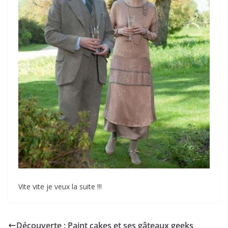
Vite vite je veux la suite !!!
Découverte : Paint cakes et ses gâteaux geeks