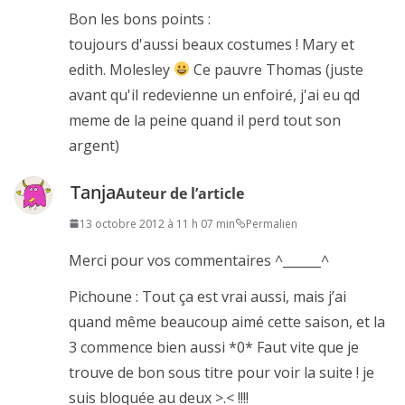
Bon les bons points :
toujours d'aussi beaux costumes ! Mary et
edith. Molesley
Ce pauvre Thomas (juste
avant qu'il redevienne un enfoiré, j'ai eu qd
meme de la peine quand il perd tout son
argent)
Tanja
Auteur de l’article
13 octobre 2012 à 11 h 07 min
Permalien
Merci pour vos commentaires ^______^
Pichoune : Tout ça est vrai aussi, mais j’ai
quand même beaucoup aimé cette saison, et la
3 commence bien aussi *0* Faut vite que je
trouve de bon sous titre pour voir la suite ! je
suis bloquée au deux >.< !!!!