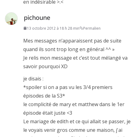
en indésirable >.<
pichoune
13 octobre 2012 à 18 h 28 min
Permalien
Mes messages n’apparaissent pas de suite
quand ils sont trop long en général ^^ »
Je relis mon message et c’est tout mélangé va
savoir pourquoi XD
je disais :
*spoiler si on a pas vu les 3/4 premiers
épisodes de la S3*
le complicité de mary et matthew dans le 1er
épisode était juste <3
Le mariage de edith et ce qui allait se passer, je
le voyais venir gros comme une maison, j'ai