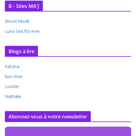
B - Sites MA'J
Blood Muzik
Luna Sea for ever
Blogs à lire
Katzina
kuri-chan
Luciole
Nathalie
Abonnez-vous à notre newsletter