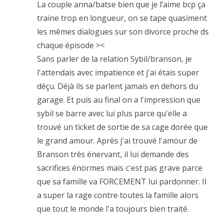
La couple anna/batse bien que je l’aime bcp ça
traine trop en longueur, on se tape quasiment
les mêmes dialogues sur son divorce proche ds
chaque épisode ><
Sans parler de la relation Sybil/branson, je
l'attendais avec impatience et j'ai étais super
déçu. Déjà ils se parlent jamais en dehors du
garage. Et puis au final on a l'impression que
sybil se barre avec lui plus parce qu'elle a
trouvé un ticket de sortie de sa cage dorée que
le grand amour. Après j'ai trouvé l'amour de
Branson très énervant, il lui demande des
sacrifices énormes mais c'est pas grave parce
que sa famille va FORCEMENT lui pardonner. Il
a super la rage contre toutes la famille alors
que tout le monde l'a toujours bien traité.