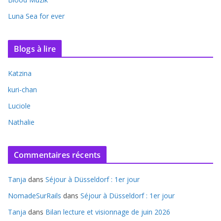
Luna Sea for ever
Blogs à lire
Katzina
kuri-chan
Luciole
Nathalie
Commentaires récents
Tanja
dans
Séjour à Düsseldorf : 1er jour
NomadeSurRails
dans
Séjour à Düsseldorf : 1er jour
Tanja
dans
Bilan lecture et visionnage de juin 2026