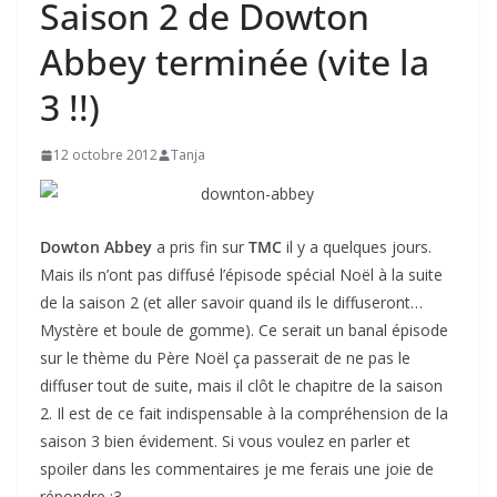
Saison 2 de Dowton
Abbey terminée (vite la
3 !!)
12 octobre 2012
Tanja
Dowton Abbey
a pris fin sur
TMC
il y a quelques jours.
Mais ils n’ont pas diffusé l’épisode spécial Noël à la suite
de la saison 2 (et aller savoir quand ils le diffuseront…
Mystère et boule de gomme). Ce serait un banal épisode
sur le thème du Père Noël ça passerait de ne pas le
diffuser tout de suite, mais il clôt le chapitre de la saison
2. Il est de ce fait indispensable à la compréhension de la
saison 3 bien évidement. Si vous voulez en parler et
spoiler dans les commentaires je me ferais une joie de
répondre :3