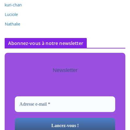
kuri-chan
Luciole
Nathalie
Abonnez-vous à notre newsletter
Newsletter
Pour ne jamais manquer de mise à jour
inscrivez-vous.