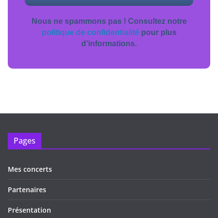
Nous ne spammons pas ! Consultez notre
politique de confidentialité
pour plus
d’informations.
Pages
Mes concerts
Partenaires
Présentation