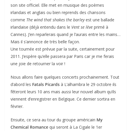
son site officiel. Elle met en musique des poèmes
irlandais et anglais ou bien reprends des chansons
comme
The wind that shakes the barley
est une ballade
irlandaise (déjà entendu dans le
Vent se lève
primé à
Cannes). J’en reparlerais quand je l’aurais entre les mains…
Mais il s’annonce de très belle façon.
Une tournée est prévue par la suite, certainement pour
2011. J’espère qu’elle passera par Paris car je me ferais
une joie de retourner la voir !
Nous allons faire quelques concerts prochainement. Tout
d’abord les
Fatals Picards
à L’alhambra le 29 octobre ils
fêteront leurs 10 ans mais aussi leur nouvel album qu’ils
viennent d’enregistrer en Belgique. Ce dernier sortira en
février.
Ensuite, ce sera au tour du groupe américain
My
Chemical Romance
qui seront à La Cigale le 1er