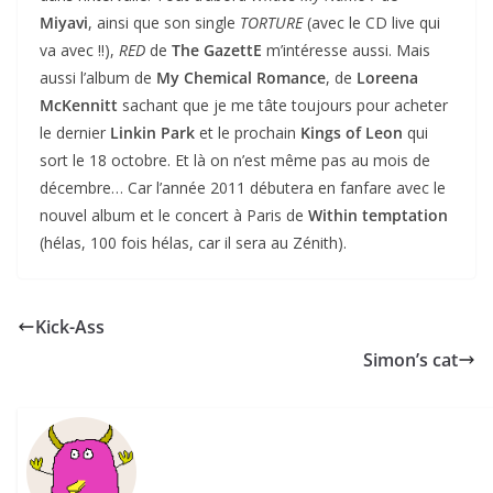
Miyavi
, ainsi que son single
TORTURE
(avec le CD live qui
va avec !!),
RED
de
The GazettE
m’intéresse aussi. Mais
aussi l’album de
My Chemical Romance
, de
Loreena
McKennitt
sachant que je me tâte toujours pour acheter
le dernier
Linkin Park
et le prochain
Kings of Leon
qui
sort le 18 octobre. Et là on n’est même pas au mois de
décembre… Car l’année 2011 débutera en fanfare avec le
nouvel album et le concert à Paris de
Within temptation
(hélas, 100 fois hélas, car il sera au Zénith).
Kick-Ass
Simon’s cat