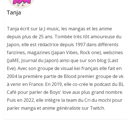
Tanja
Tanja écrit sur la J-music, les mangas et les anime
depuis plus de 25 ans. Tombée très tôt amoureuse du
Japon, elle est rédactrice depuis 1997 dans différents
fanzines, magazines (Japan Vibes, Rock one), webzines
(JaME, Journal du Japon) ainsi que sur son blog (Last
Eve). Avec son groupe de visual kei français elle fait en
2004 la première partie de Blood premier groupe de vk
à venir en France. En 2019, elle co-crée le podcast du BL
Café pour parler de Boys' love aux plus grand nombre.
Puis en 2022, elle intègre la team du Cri du mochi pour
parler manga et anime généraliste sur Twitch.