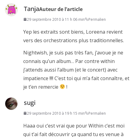
Tanja
Auteur de l’article
29 septembre 2010 à 11 h 06 min
Permalien
Yep les extraits sont biens, Loreena revient
vers des orchestrations plus traditionnelles.
Nightwish, je suis pas très fan, j’avoue je ne
connais qu’un album… Par contre within
j’attends aussi l’album (et le concert) avec
impatience !!!! C’est toi qui m’a fait connaître, et
je t’en remercie
!
sugi
29 septembre 2010 à 19 h 15 min
Permalien
Haaa oui c’est vrai que pour Within c’est moi
qui t’ai fait découvrir ça quand tu es venue à