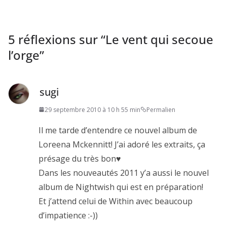
5 réflexions sur “
Le vent qui secoue
l’orge
”
sugi
29 septembre 2010 à 10 h 55 min
Permalien
Il me tarde d’entendre ce nouvel album de
Loreena Mckennitt! J’ai adoré les extraits, ça
présage du très bon♥
Dans les nouveautés 2011 y’a aussi le nouvel
album de Nightwish qui est en préparation!
Et j’attend celui de Within avec beaucoup
d’impatience :-))