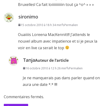
Bruxelles! Ca fait loiiiiiiiiiiin tout ça ^o^ » » »
sironimo
15 octobre 2010 à 18 h 34 min
Permalien
Ouaiiiis Loreena MacKennitt!! J’attends le
nouvel album avec impatience et si je peux la
voir en live ca serait le top
Tanja
Auteur de l’article
16 octobre 2010 à 12 h 26 min
Permalien
Je ne manquerais pas dans parler quand on
aura une date *.* !!!!
Commentaires fermés.