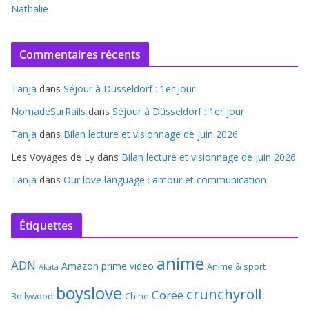
Nathalie
Commentaires récents
Tanja
dans
Séjour à Düsseldorf : 1er jour
NomadeSurRails
dans
Séjour à Düsseldorf : 1er jour
Tanja
dans
Bilan lecture et visionnage de juin 2026
Les Voyages de Ly
dans
Bilan lecture et visionnage de juin 2026
Tanja
dans
Our love language : amour et communication
Étiquettes
anime
ADN
Amazon prime video
Anime & sport
Akata
boyslove
crunchyroll
Corée
Bollywood
Chine