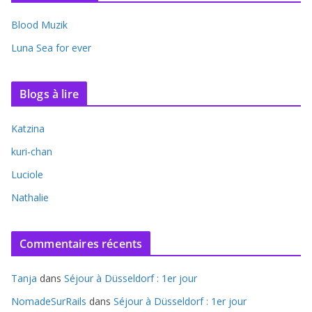
Blood Muzik
Luna Sea for ever
Blogs à lire
Katzina
kuri-chan
Luciole
Nathalie
Commentaires récents
Tanja
dans
Séjour à Düsseldorf : 1er jour
NomadeSurRails
dans
Séjour à Düsseldorf : 1er jour