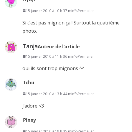
15 janvier 2010 à 10 h 37 min
Permalien
Si c’est pas mignon ça ! Surtout la quatrième
photo.
Tanja
Auteur de l’article
15 janvier 2010 à 11 h 36 min
Permalien
oui ils sont trop mignons ^^
Tchu
15 janvier 2010 à 13 h 44 min
Permalien
j’adore <3
Pinxy
15 janvier 2010 à 18 h 35 min
Permalien