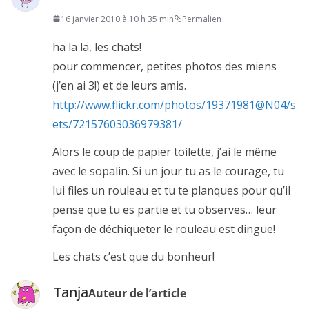
16 janvier 2010 à 10 h 35 min
Permalien
ha la la, les chats!
pour commencer, petites photos des miens
(j’en ai 3!) et de leurs amis.
http://www.flickr.com/photos/19371981@N04/s
ets/72157603036979381/
Alors le coup de papier toilette, j’ai le même
avec le sopalin. Si un jour tu as le courage, tu
lui files un rouleau et tu te planques pour qu’il
pense que tu es partie et tu observes… leur
façon de déchiqueter le rouleau est dingue!
Les chats c’est que du bonheur!
Tanja
Auteur de l’article