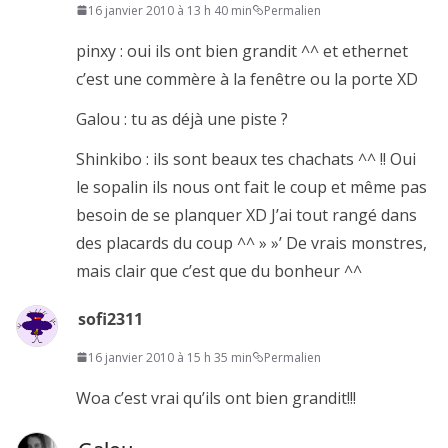
16 janvier 2010 à 13 h 40 min
Permalien
pinxy : oui ils ont bien grandit ^^ et ethernet
c’est une commère à la fenêtre ou la porte XD
Galou : tu as déjà une piste ?
Shinkibo : ils sont beaux tes chachats ^^ !! Oui
le sopalin ils nous ont fait le coup et même pas
besoin de se planquer XD J’ai tout rangé dans
des placards du coup ^^ » »’ De vrais monstres,
mais clair que c’est que du bonheur ^^
sofi2311
16 janvier 2010 à 15 h 35 min
Permalien
Woa c’est vrai qu’ils ont bien grandit!!!