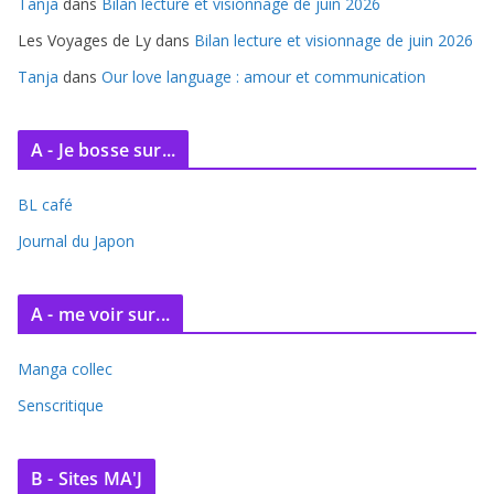
Tanja
dans
Bilan lecture et visionnage de juin 2026
Les Voyages de Ly
dans
Bilan lecture et visionnage de juin 2026
Tanja
dans
Our love language : amour et communication
A - Je bosse sur...
BL café
Journal du Japon
A - me voir sur...
Manga collec
Senscritique
B - Sites MA'J