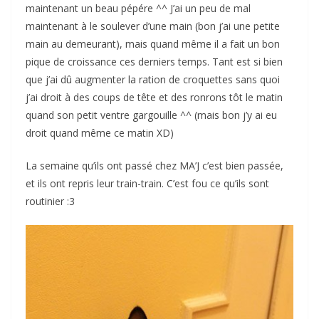
maintenant un beau pépére ^^ J’ai un peu de mal
maintenant à le soulever d’une main (bon j’ai une petite
main au demeurant), mais quand même il a fait un bon
pique de croissance ces derniers temps. Tant est si bien
que j’ai dû augmenter la ration de croquettes sans quoi
j’ai droit à des coups de tête et des ronrons tôt le matin
quand son petit ventre gargouille ^^ (mais bon j’y ai eu
droit quand même ce matin XD)
La semaine qu’ils ont passé chez MA’J c’est bien passée,
et ils ont repris leur train-train. C’est fou ce qu’ils sont
routinier :3