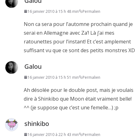
Galou
16 janvier 2010 à 15 h 48 min
Permalien
Non ca sera pour l’automne prochain quand je
serai en Allemagne avec Za’! Là j’ai mes
ratounettes pour l’instant! Et c’est amplement
suffisant vu que ce sont des petits monstres XD
Galou
16 janvier 2010 à 15 h 51 min
Permalien
Ah désolée pour le double post, mais je voulais
dire à Shinkibo que Moon était vraiment belle!
^^ (je suppose que c’est une femelle…) ;p
shinkibo
16 janvier 2010 à 22 h 43 min
Permalien