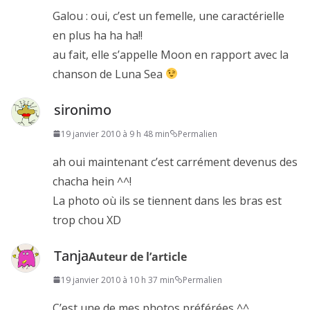
Galou : oui, c’est un femelle, une caractérielle
en plus ha ha ha!!
au fait, elle s’appelle Moon en rapport avec la
chanson de Luna Sea
sironimo
19 janvier 2010 à 9 h 48 min
Permalien
ah oui maintenant c’est carrément devenus des
chacha hein ^^!
La photo où ils se tiennent dans les bras est
trop chou XD
Tanja
Auteur de l’article
19 janvier 2010 à 10 h 37 min
Permalien
C’est une de mes photos préférées ^^