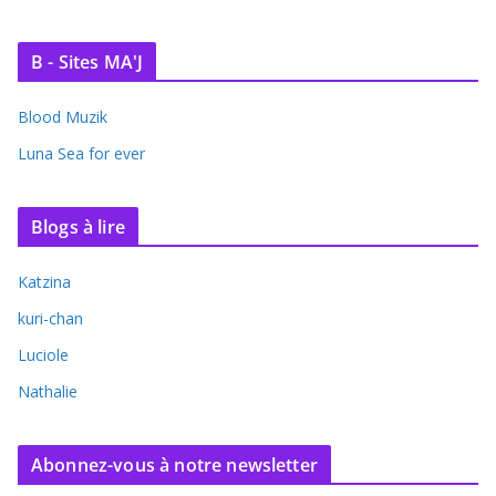
B - Sites MA'J
Blood Muzik
Luna Sea for ever
Blogs à lire
Katzina
kuri-chan
Luciole
Nathalie
Abonnez-vous à notre newsletter