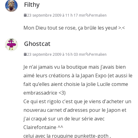
Filthy
23 septembre 2009 à 11 h 17 min
Permalien
Mon Dieu tout se rose, ça brûle les yeux! >.<
Ghostcat
23 septembre 2009 à 16 h 03 min
Permalien
Je n’ai jamais vu la boutique mais j’avais bien
aimé leurs créations à la Japan Expo (et aussi le
fait qu’elles aient choisie la jolie Lucile comme
embrassadrice <3)
Ce qui est rigolo c'est que je viens d'acheter un
nouverau carnet d'adresses pour le Japon et
j'ai craqué sur un de leur série avec
Clairefontaine ^^
celui avec la rouquine punkette-goth ,