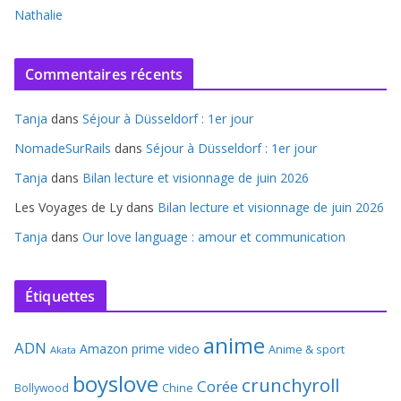
Nathalie
Commentaires récents
Tanja
dans
Séjour à Düsseldorf : 1er jour
NomadeSurRails
dans
Séjour à Düsseldorf : 1er jour
Tanja
dans
Bilan lecture et visionnage de juin 2026
Les Voyages de Ly
dans
Bilan lecture et visionnage de juin 2026
Tanja
dans
Our love language : amour et communication
Étiquettes
anime
ADN
Amazon prime video
Anime & sport
Akata
boyslove
crunchyroll
Corée
Bollywood
Chine