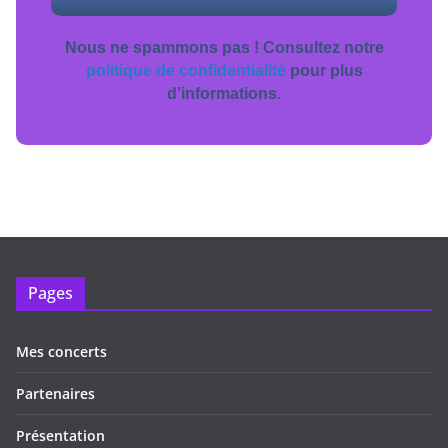
Nous ne spammons pas ! Consultez notre
politique de confidentialité
pour plus
d’informations.
Pages
Mes concerts
Partenaires
Présentation