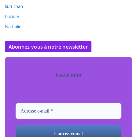
kuri-chan
Luciole
Nathalie
Abonnez-vous à notre newsletter
Newsletter
Pour ne jamais manquer de mise à jour
inscrivez-vous.