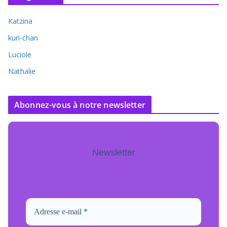
Katzina
kuri-chan
Luciole
Nathalie
Abonnez-vous à notre newsletter
Newsletter
Pour ne jamais manquer de mise à jour
inscrivez-vous.