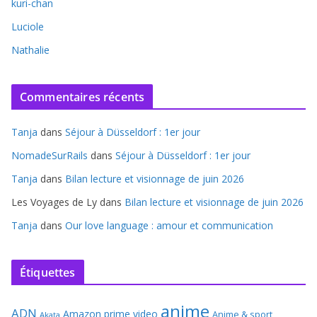
kuri-chan
Luciole
Nathalie
Commentaires récents
Tanja
dans
Séjour à Düsseldorf : 1er jour
NomadeSurRails
dans
Séjour à Düsseldorf : 1er jour
Tanja
dans
Bilan lecture et visionnage de juin 2026
Les Voyages de Ly
dans
Bilan lecture et visionnage de juin 2026
Tanja
dans
Our love language : amour et communication
Étiquettes
anime
ADN
Amazon prime video
Anime & sport
Akata