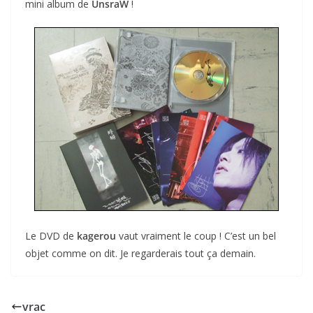
mini album de
UnsraW
!
Le DVD de
kagerou
vaut vraiment le coup ! C’est un bel
objet comme on dit. Je regarderais tout ça demain.
vrac