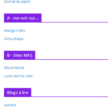
Journal du Japon
A - me voir sur...
Manga collec
Senscritique
B - Sites MA'J
Blood Muzik
Luna Sea for ever
Blogs à lire
Katzina