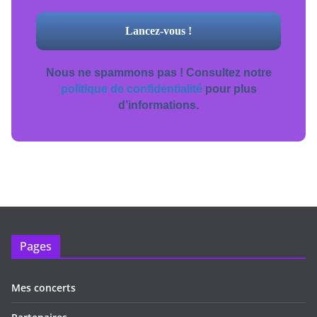
Nous ne spammons pas ! Consultez notre
politique de confidentialité
pour plus
d’informations.
Pages
Mes concerts