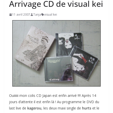
Arrivage CD de visual kei
11 avril 2007
Tanja
visual kei
Ouiiiiii mon colis CD Japan est enfin arrivé !!!! Après 14
jours d’attente il est enfin là ! Au programme le DVD du
last live de
kagerou
, les deux maxi single de
hurts
et le