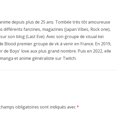
es anime depuis plus de 25 ans. Tombée très tôt amoureuse
ns différents fanzines, magazines (Japan Vibes, Rock one),
sur son blog (Last Eve). Avec son groupe de visual kei
e de Blood premier groupe de vk à venir en France. En 2019,
er de Boys' love aux plus grand nombre. Puis en 2022, elle
 manga et anime généraliste sur Twitch.
champs obligatoires sont indiqués avec
*