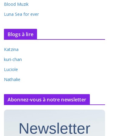
Blood Muzik
Luna Sea for ever
Blogs à lire
Katzina
kuri-chan
Luciole
Nathalie
Abonnez-vous à notre newsletter
Newsletter