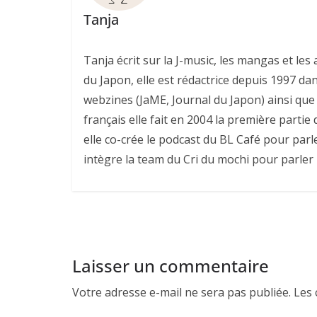
Tanja
Tanja écrit sur la J-music, les mangas et l
du Japon, elle est rédactrice depuis 1997 da
webzines (JaME, Journal du Japon) ainsi que 
français elle fait en 2004 la première parti
elle co-crée le podcast du BL Café pour parl
intègre la team du Cri du mochi pour parler
Laisser un commentaire
Votre adresse e-mail ne sera pas publiée.
Les 