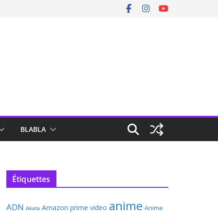
BLABLA
Étiquettes
anime
ADN
Amazon prime video
Anime
Akata