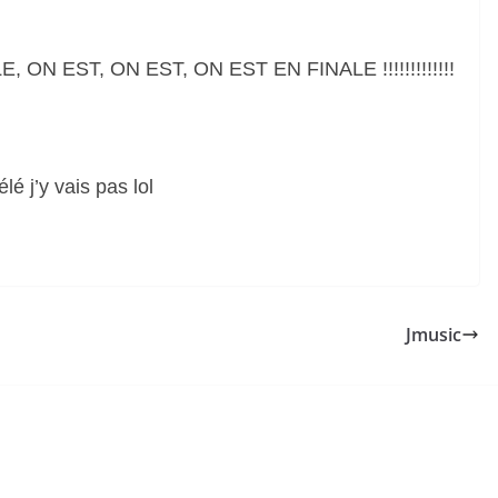
ON EST, ON EST, ON EST EN FINALE !!!!!!!!!!!!!
élé j’y vais pas lol
Jmusic