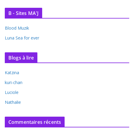
B - Sites MA'J
Blood Muzik
Luna Sea for ever
Blogs à lire
Katzina
kuri-chan
Luciole
Nathalie
Commentaires récents