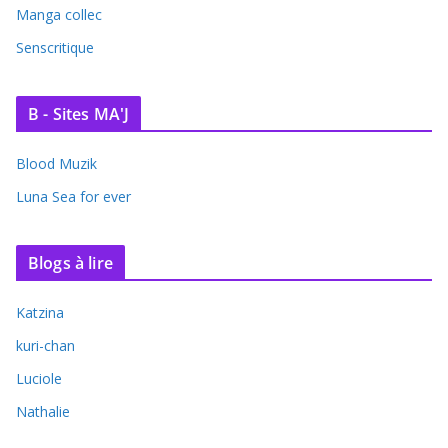
Manga collec
Senscritique
B - Sites MA'J
Blood Muzik
Luna Sea for ever
Blogs à lire
Katzina
kuri-chan
Luciole
Nathalie