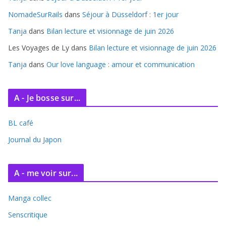
v
e
NomadeSurRails
dans
Séjour à Düsseldorf : 1er jour
s
Tanja
dans
Bilan lecture et visionnage de juin 2026
Les Voyages de Ly
dans
Bilan lecture et visionnage de juin 2026
Tanja
dans
Our love language : amour et communication
A - Je bosse sur...
BL café
Journal du Japon
A - me voir sur...
Manga collec
Senscritique