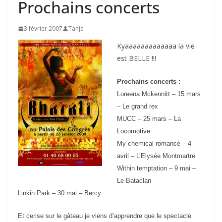
Prochains concerts
3 février 2007
Tanja
Kyaaaaaaaaaaaaa la vie
est BELLE !!!
Prochains concerts :
Loreena Mckennitt – 15 mars
– Le grand rex
MUCC – 25 mars – La
Locomotive
My chemical romance – 4
avril – L’Elysée Montmartre
Within temptation – 9 mai –
Le Bataclan
Linkin Park – 30 mai – Bercy
Et cerise sur le gâteau je viens d’apprendre que le spectacle