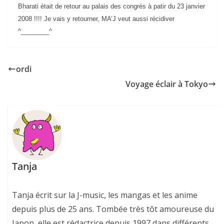
Bharati était de retour au palais des congrés à patir du 23 janvier
2008 !!!! Je vais y retourner, MA’J veut aussi récidiver
^________^
ordi
Voyage éclair à Tokyo
Tanja
Tanja écrit sur la J-music, les mangas et les anime
depuis plus de 25 ans. Tombée très tôt amoureuse du
Japon, elle est rédactrice depuis 1997 dans différents