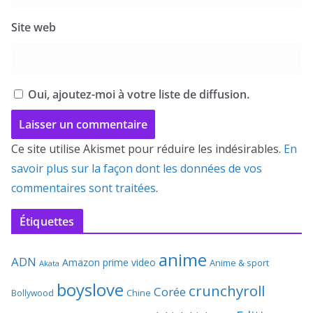
Site web
Oui, ajoutez-moi à votre liste de diffusion.
Ce site utilise Akismet pour réduire les indésirables.
En
savoir plus sur la façon dont les données de vos
commentaires sont traitées
.
Étiquettes
anime
ADN
Amazon prime video
Anime & sport
Akata
boyslove
crunchyroll
Corée
Bollywood
Chine