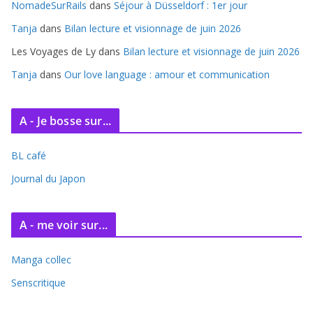
e
NomadeSurRails
dans
Séjour à Düsseldorf : 1er jour
s
Tanja
dans
Bilan lecture et visionnage de juin 2026
Les Voyages de Ly
dans
Bilan lecture et visionnage de juin 2026
Tanja
dans
Our love language : amour et communication
A - Je bosse sur...
BL café
Journal du Japon
A - me voir sur...
Manga collec
Senscritique