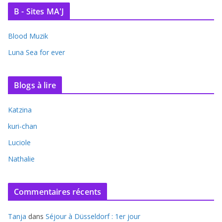
B - Sites MA'J
Blood Muzik
Luna Sea for ever
Blogs à lire
Katzina
kuri-chan
Luciole
Nathalie
Commentaires récents
Tanja
dans
Séjour à Düsseldorf : 1er jour