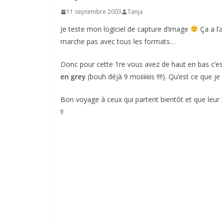
11 septembre 2003
Tanja
Je teste mon logiciel de capture d’image
Ça a l’
marche pas avec tous les formats…
Donc pour cette 1re vous avez de haut en bas c’e
en grey
(bouh déjà 9 moiiiiiiis !!!!). Qu’est ce qu
Bon voyage à ceux qui partent bientôt et que leur
!!