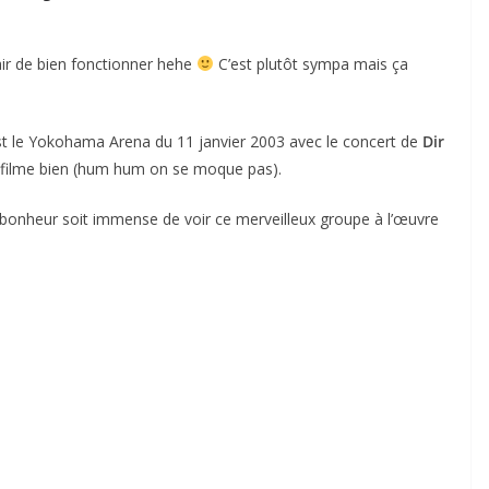
air de bien fonctionner hehe
C’est plutôt sympa mais ça
st le Yokohama Arena du 11 janvier 2003 avec le concert de
Dir
e je filme bien (hum hum on se moque pas).
 bonheur soit immense de voir ce merveilleux groupe à l’œuvre