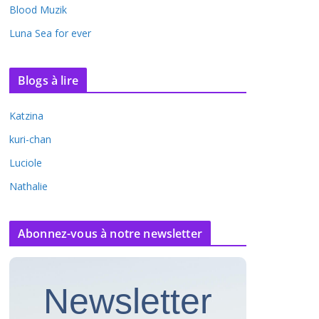
Blood Muzik
Luna Sea for ever
Blogs à lire
Katzina
kuri-chan
Luciole
Nathalie
Abonnez-vous à notre newsletter
Newsletter