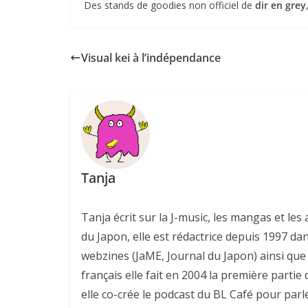
Des stands de goodies non officiel de
dir en grey
Visual kei à l’indépendance
Tanja
Tanja écrit sur la J-music, les mangas et l
du Japon, elle est rédactrice depuis 1997 da
webzines (JaME, Journal du Japon) ainsi que 
français elle fait en 2004 la première parti
elle co-crée le podcast du BL Café pour parl