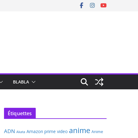
BLABLA
Étiquettes
anime
ADN
Amazon prime video
Anime
Akata