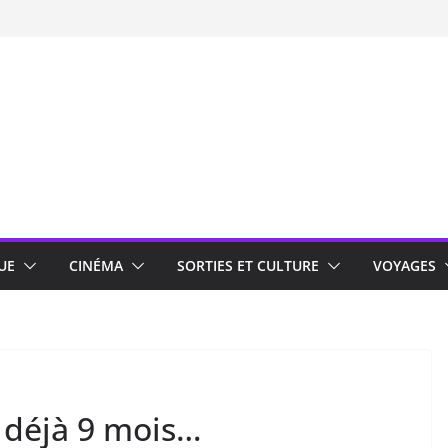
UE
CINÉMA
SORTIES ET CULTURE
VOYAGES
 déjà 9 mois…