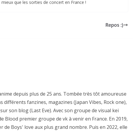
, mieux que les sorties de concert en France !
Repos :)
es anime depuis plus de 25 ans. Tombée très tôt amoureuse
ns différents fanzines, magazines (Japan Vibes, Rock one),
sur son blog (Last Eve). Avec son groupe de visual kei
e de Blood premier groupe de vk à venir en France. En 2019,
er de Boys' love aux plus grand nombre. Puis en 2022, elle