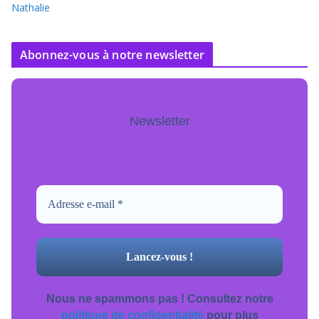
Nathalie
Abonnez-vous à notre newsletter
Newsletter
Pour ne jamais manquer de mise à jour
inscrivez-vous.
Nous ne spammons pas ! Consultez notre
politique de confidentialité
pour plus