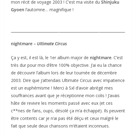
mon récit de voyage 2003 ! C’est ma visite du
Shinjuku
Gyoen
l’automne… magnifique !
nightmare –
Ultimate Circus
Ça y est, il est là, le 1er album major de
nightmare
. C’est
très dur pour moi d’être 100% objective. J’ai eu la chance
de découvrir l’album lors de leur tournée de décembre
2003. Dire que j’attendais Ultimate Circus avec impatience
est un euphémisme ! Merci à Sxl d’avoir abrégé mes
souffrances avant que je réceptionne mon colis ! J’avais
hâte de revivre les moments passé avec eux (et ces
c**nes de fans, oups, désolé ça m’a échappé). Ils peuvent
être contents car je n’ai pas été déçu et ceux malgré le
fait que seule deux chansons m’étaient inconnues.