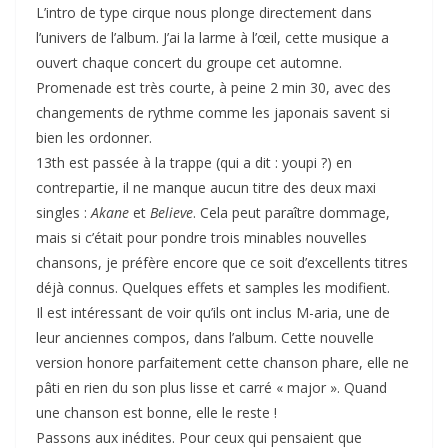
L’intro de type cirque nous plonge directement dans
l’univers de l’album. J’ai la larme à l’œil, cette musique a
ouvert chaque concert du groupe cet automne.
Promenade est très courte, à peine 2 min 30, avec des
changements de rythme comme les japonais savent si
bien les ordonner.
13th est passée à la trappe (qui a dit : youpi ?) en
contrepartie, il ne manque aucun titre des deux maxi
singles :
Akane
et
Believe
. Cela peut paraître dommage,
mais si c’était pour pondre trois minables nouvelles
chansons, je préfère encore que ce soit d’excellents titres
déjà connus. Quelques effets et samples les modifient.
Il est intéressant de voir qu’ils ont inclus M-aria, une de
leur anciennes compos, dans l’album. Cette nouvelle
version honore parfaitement cette chanson phare, elle ne
pâti en rien du son plus lisse et carré « major ». Quand
une chanson est bonne, elle le reste !
Passons aux inédites. Pour ceux qui pensaient que