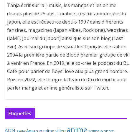
Tanja écrit sur la J-music, les mangas et les anime
depuis plus de 25 ans. Tombée très tôt amoureuse du
Japon, elle est rédactrice depuis 1997 dans différents
fanzines, magazines (Japan Vibes, Rock one), webzines
(JaME, Journal du Japon) ainsi que sur son blog (Last
Eve). Avec son groupe de visual kei français elle fait en
2004 la première partie de Blood premier groupe de vk
à venir en France. En 2019, elle co-crée le podcast du BL
Café pour parler de Boys' love aux plus grand nombre.
Puis en 2022, elle intègre la team du Cri du mochi pour
parler manga et anime généraliste sur Twitch.
Étiquettes
anime
ADN
Amazon prime video
Anime & sport
Akata