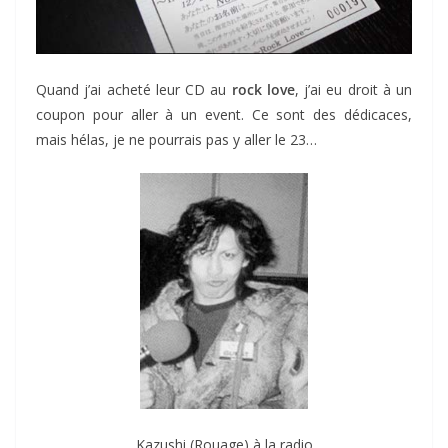
Quand j’ai acheté leur CD au
rock love
, j’ai eu droit à un
coupon pour aller à un event. Ce sont des dédicaces,
mais hélas, je ne pourrais pas y aller le 23…
Kazushi (Rouage) à la radio