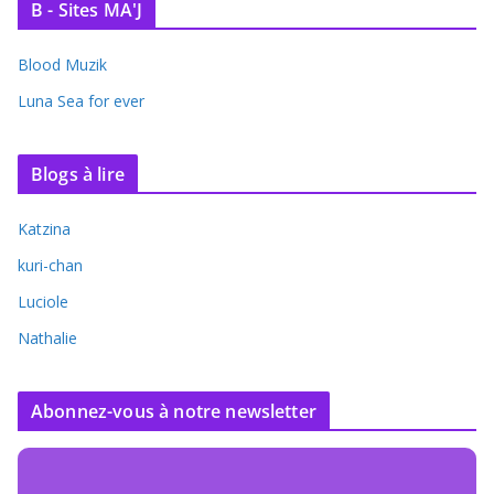
B - Sites MA'J
Blood Muzik
Luna Sea for ever
Blogs à lire
Katzina
kuri-chan
Luciole
Nathalie
Abonnez-vous à notre newsletter