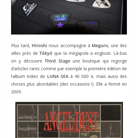
Plus tard,
Hiroshi
nous accompagne à
Meguro
, une des
villes près de
Tôkyô
que la mégapole a englouti. Là-bas
on y découvre
Third Stage
une boutique qui regorge
d’articles rares comme par exemple la première édition de
l’album indies de
LUNA SEA
à 40 000 ¥, mais aussi des
choses plus abordables (des occasions !). Elle a fermé en
2009.