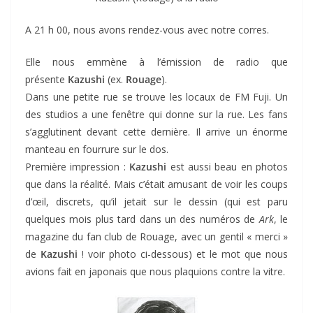
A 21 h 00, nous avons rendez-vous avec notre corres.
Elle nous emmène à l’émission de radio que
présente
Kazushi
(ex.
Rouage
).
Dans une petite rue se trouve les locaux de FM Fuji. Un
des studios a une fenêtre qui donne sur la rue. Les fans
s’agglutinent devant cette dernière. Il arrive un énorme
manteau en fourrure sur le dos.
Première impression :
Kazushi
est aussi beau en photos
que dans la réalité. Mais c’était amusant de voir les coups
d’œil, discrets, qu’il jetait sur le dessin (qui est paru
quelques mois plus tard dans un des numéros de
Ark
, le
magazine du fan club de Rouage, avec un gentil « merci »
de
Kazushi
! voir photo ci-dessous) et le mot que nous
avions fait en japonais que nous plaquions contre la vitre.