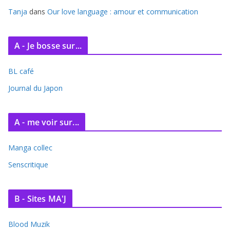
Tanja
dans
Our love language : amour et communication
A - Je bosse sur...
BL café
Journal du Japon
A - me voir sur...
Manga collec
Senscritique
B - Sites MA'J
Blood Muzik