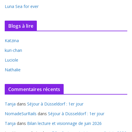
Luna Sea for ever
Blogs à lire
Katzina
kuri-chan
Luciole
Nathalie
Commentaires récents
Tanja
dans
Séjour à Düsseldorf : 1er jour
NomadeSurRails
dans
Séjour à Düsseldorf : 1er jour
Tanja
dans
Bilan lecture et visionnage de juin 2026