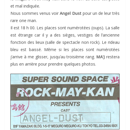
et mal indiquée.
Nous sommes venus voir
Angel Dust
pour un de leur très
rare one man.
Il est 18 h 00. Les places sont numérotées (oups). La salle
est étrange car il y a des sièges, vestiges de l’ancienne
fonction des lieux (salle de spectacle non rock). Le rideau
bleu est baissé. Même si les places sont numérotées
j’arrive à me glisser, jusqu’au troisième rang.
MA’J
restera
plus en arrière pour prendre quelques photos.