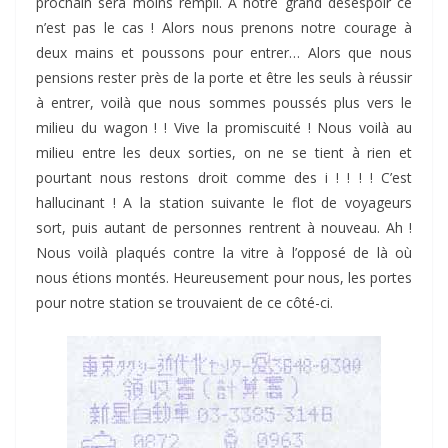
prochain sera moins rempli. A notre grand désespoir ce
n’est pas le cas ! Alors nous prenons notre courage à
deux mains et poussons pour entrer… Alors que nous
pensions rester près de la porte et être les seuls à réussir
à entrer, voilà que nous sommes poussés plus vers le
milieu du wagon ! ! Vive la promiscuité ! Nous voilà au
milieu entre les deux sorties, on ne se tient à rien et
pourtant nous restons droit comme des i ! ! ! ! C’est
hallucinant ! A la station suivante le flot de voyageurs
sort, puis autant de personnes rentrent à nouveau. Ah !
Nous voilà plaqués contre la vitre à l’opposé de là où
nous étions montés. Heureusement pour nous, les portes
pour notre station se trouvaient de ce côté-ci.