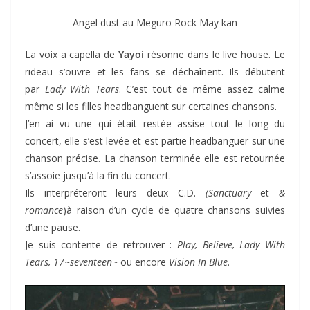
Angel dust au Meguro Rock May kan
La voix a capella de
Yayoi
résonne dans le live house. Le
rideau s’ouvre et les fans se déchaînent. Ils débutent
par
Lady With Tears
. C’est tout de même assez calme
même si les filles headbanguent sur certaines chansons.
J’en ai vu une qui était restée assise tout le long du
concert, elle s’est levée et est partie headbanguer sur une
chanson précise. La chanson terminée elle est retournée
s’assoie jusqu’à la fin du concert.
Ils interpréteront leurs deux C.D.
(Sanctuary
et
&
romance
)à raison d’un cycle de quatre chansons suivies
d’une pause.
Je suis contente de retrouver :
Play, Believe, Lady With
Tears, 17~seventeen~
ou encore
Vision In Blue
.