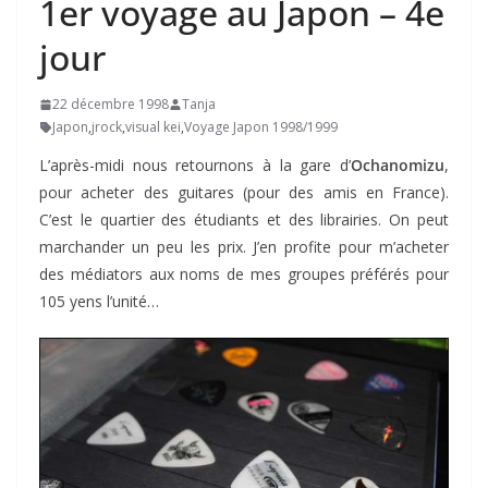
1er voyage au Japon – 4e
jour
22 décembre 1998
Tanja
Japon
,
jrock
,
visual kei
,
Voyage Japon 1998/1999
L’après-midi nous retournons à la gare d’
Ochanomizu
,
pour acheter des guitares (pour des amis en France).
C’est le quartier des étudiants et des librairies. On peut
marchander un peu les prix. J’en profite pour m’acheter
des médiators aux noms de mes groupes préférés pour
105 yens l’unité…