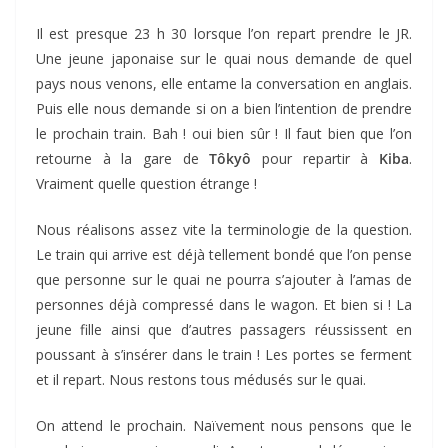
Il est presque 23 h 30 lorsque l’on repart prendre le JR.
Une jeune japonaise sur le quai nous demande de quel
pays nous venons, elle entame la conversation en anglais.
Puis elle nous demande si on a bien l’intention de prendre
le prochain train. Bah ! oui bien sûr ! Il faut bien que l’on
retourne à la gare de
Tôkyô
pour repartir à
Kiba
.
Vraiment quelle question étrange !
Nous réalisons assez vite la terminologie de la question.
Le train qui arrive est déjà tellement bondé que l’on pense
que personne sur le quai ne pourra s’ajouter à l’amas de
personnes déjà compressé dans le wagon. Et bien si ! La
jeune fille ainsi que d’autres passagers réussissent en
poussant à s’insérer dans le train ! Les portes se ferment
et il repart. Nous restons tous médusés sur le quai.
On attend le prochain. Naïvement nous pensons que le