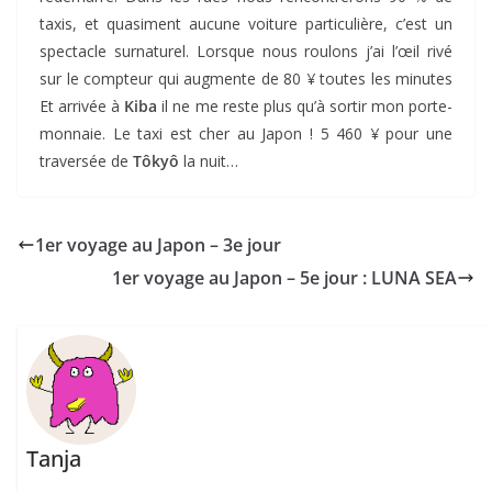
taxis, et quasiment aucune voiture particulière, c’est un
spectacle surnaturel. Lorsque nous roulons j’ai l’œil rivé
sur le compteur qui augmente de 80 ¥ toutes les minutes
Et arrivée à
Kiba
il ne me reste plus qu’à sortir mon porte-
monnaie. Le taxi est cher au Japon ! 5 460 ¥ pour une
traversée de
Tôkyô
la nuit…
1er voyage au Japon – 3e jour
1er voyage au Japon – 5e jour : LUNA SEA
Tanja