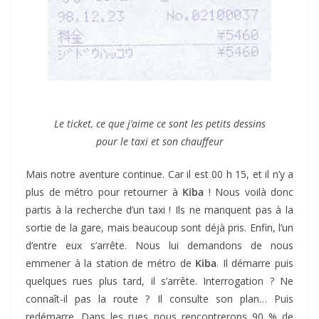
Le ticket, ce que j’aime ce sont les petits dessins
pour le taxi et son chauffeur
Mais notre aventure continue. Car il est 00 h 15, et il n’y a
plus de métro pour retourner à
Kiba
! Nous voilà donc
partis à la recherche d’un taxi ! Ils ne manquent pas à la
sortie de la gare, mais beaucoup sont déjà pris. Enfin, l’un
d’entre eux s’arrête. Nous lui demandons de nous
emmener à la station de métro de
Kiba
. Il démarre puis
quelques rues plus tard, il s’arrête. Interrogation ? Ne
connaît-il pas la route ? Il consulte son plan… Puis
redémarre. Dans les rues nous rencontrerons 90 % de