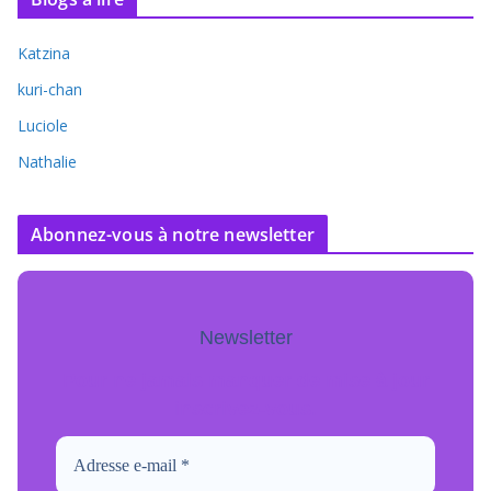
Katzina
kuri-chan
Luciole
Nathalie
Abonnez-vous à notre newsletter
Newsletter
Pour ne jamais manquer de mise à jour
inscrivez-vous.