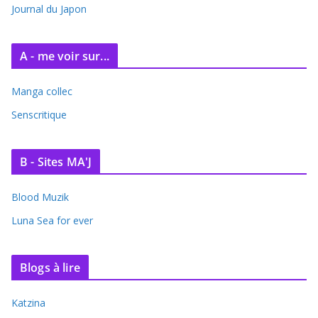
Journal du Japon
A - me voir sur...
Manga collec
Senscritique
B - Sites MA'J
Blood Muzik
Luna Sea for ever
Blogs à lire
Katzina