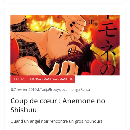
LECTURE
MANGA - MANHWA - MANHUA
7 février 2019
Tanja
boyslove
,
manga
,
Renta
Coup de cœur : Anemone no
Shishuu
Quand un angel noir rencontre un gros nounours.