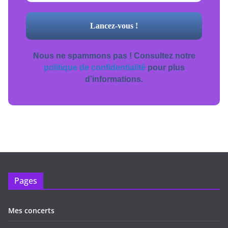
Nous ne spammons pas ! Consultez notre
politique de confidentialité
pour plus
d’informations.
Pages
Mes concerts