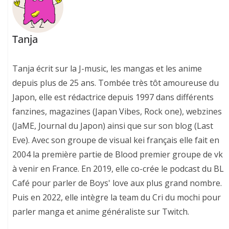
Tanja
Tanja écrit sur la J-music, les mangas et les anime
depuis plus de 25 ans. Tombée très tôt amoureuse du
Japon, elle est rédactrice depuis 1997 dans différents
fanzines, magazines (Japan Vibes, Rock one), webzines
(JaME, Journal du Japon) ainsi que sur son blog (Last
Eve). Avec son groupe de visual kei français elle fait en
2004 la première partie de Blood premier groupe de vk
à venir en France. En 2019, elle co-crée le podcast du BL
Café pour parler de Boys' love aux plus grand nombre.
Puis en 2022, elle intègre la team du Cri du mochi pour
parler manga et anime généraliste sur Twitch.