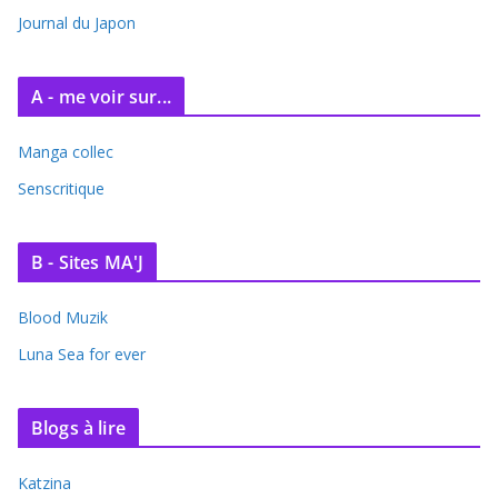
Journal du Japon
A - me voir sur...
Manga collec
Senscritique
B - Sites MA'J
Blood Muzik
Luna Sea for ever
Blogs à lire
Katzina