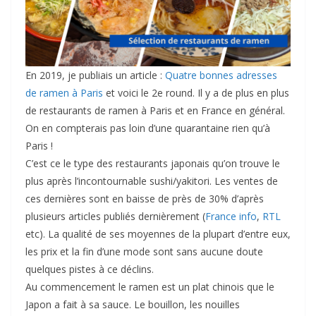
En 2019, je publiais un article :
Quatre bonnes adresses
de ramen à Paris
et voici le 2e round. Il y a de plus en plus
de restaurants de ramen à Paris et en France en général.
On en compterais pas loin d’une quarantaine rien qu’à
Paris !
C’est ce le type des restaurants japonais qu’on trouve le
plus après l’incontournable sushi/yakitori. Les ventes de
ces dernières sont en baisse de près de 30% d’après
plusieurs articles publiés dernièrement (
France info
,
RTL
etc). La qualité de ses moyennes de la plupart d’entre eux,
les prix et la fin d’une mode sont sans aucune doute
quelques pistes à ce déclins.
Au commencement le ramen est un plat chinois que le
Japon a fait à sa sauce. Le bouillon, les nouilles