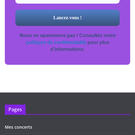
Nous ne spammons pas ! Consultez notre
politique de confidentialité
pour plus
d’informations.
Pages
Mes concerts