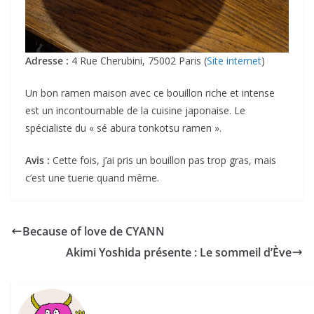
Adresse :
4 Rue Cherubini, 75002 Paris (
Site internet
)
Un bon ramen maison avec ce bouillon riche et intense
est un incontournable de la cuisine japonaise. Le
spécialiste du « sé abura tonkotsu ramen ».
Avis :
Cette fois, j’ai pris un bouillon pas trop gras, mais
c’est une tuerie quand même.
Because of love de CYANN
Akimi Yoshida présente : Le sommeil d’Ève