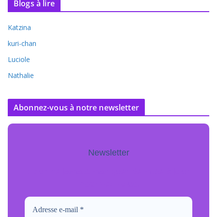
Blogs à lire
Katzina
kuri-chan
Luciole
Nathalie
Abonnez-vous à notre newsletter
Newsletter
Pour ne jamais manquer de mise à jour
inscrivez-vous.