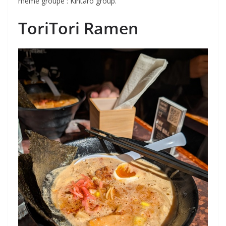
même groupe : Kintaro group.
ToriTori Ramen