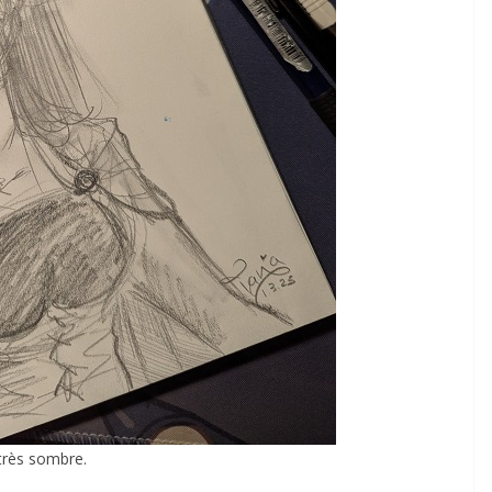
 très sombre.