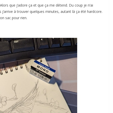
 Alors que j’adore ça et que ça me détend. Du coup je n’ai
s j’arrive à trouver quelques minutes, autant là ça été hardcore.
on sac pour rien.