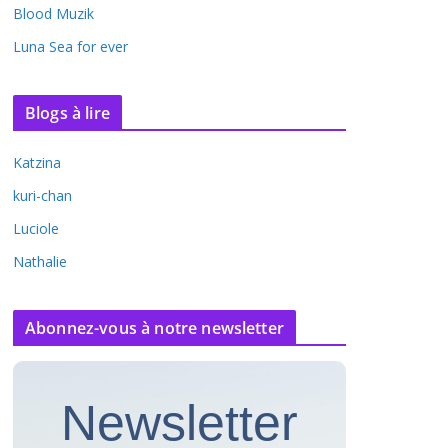
Blood Muzik
Luna Sea for ever
Blogs à lire
Katzina
kuri-chan
Luciole
Nathalie
Abonnez-vous à notre newsletter
Newsletter