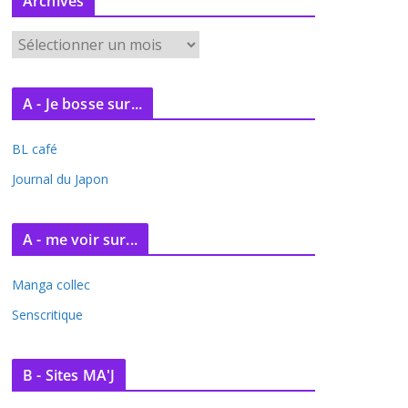
Archives
A
r
c
A - Je bosse sur...
h
i
BL café
v
e
Journal du Japon
s
A - me voir sur...
Manga collec
Senscritique
B - Sites MA'J