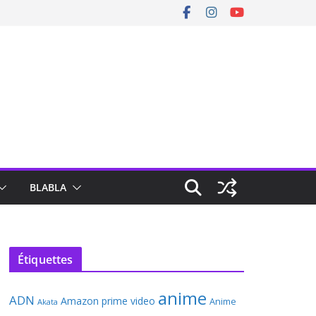
BLABLA
Étiquettes
anime
ADN
Amazon prime video
Anime
Akata