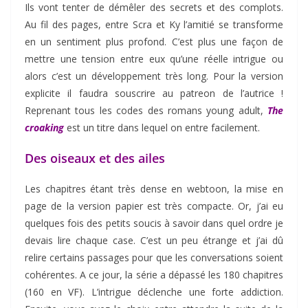
Ils vont tenter de démêler des secrets et des complots.
Au fil des pages, entre Scra et Ky l’amitié se transforme
en un sentiment plus profond. C’est plus une façon de
mettre une tension entre eux qu’une réelle intrigue ou
alors c’est un développement très long. Pour la version
explicite il faudra souscrire au patreon de l’autrice !
Reprenant tous les codes des romans young adult,
The
croaking
est un titre dans lequel on entre facilement.
Des oiseaux et des ailes
Les chapitres étant très dense en webtoon, la mise en
page de la version papier est très compacte. Or, j’ai eu
quelques fois des petits soucis à savoir dans quel ordre je
devais lire chaque case. C’est un peu étrange et j’ai dû
relire certains passages pour que les conversations soient
cohérentes. A ce jour, la série a dépassé les 180 chapitres
(160 en VF). L’intrigue déclenche une forte addiction.