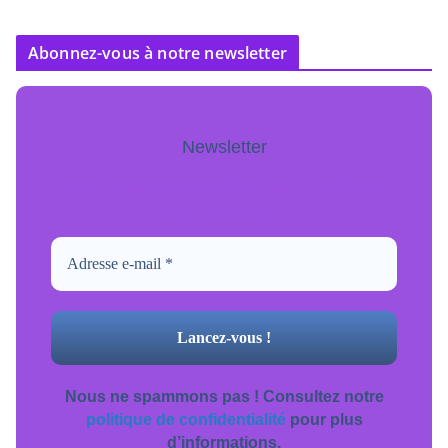
Abonnez-vous à notre newsletter
Newsletter
Pour ne jamais manquer de mise à jour
inscrivez-vous.
Nous ne spammons pas ! Consultez notre
politique de confidentialité
pour plus
d’informations.