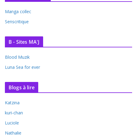
Manga collec
Senscritique
B - Sites MA'J
Blood Muzik
Luna Sea for ever
Blogs à lire
Katzina
kuri-chan
Luciole
Nathalie