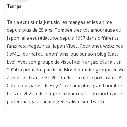
Tanja
Tanja écrit sur la J-music, les mangas et les anime
depuis plus de 25 ans. Tombée très tôt amoureuse du
Japon, elle est rédactrice depuis 1997 dans différents
fanzines, magazines (Japan Vibes, Rock one), webzines
(JaME, Journal du Japon) ainsi que sur son blog (Last
Eve). Avec son groupe de visual kei français elle fait en
2004 la première partie de Blood premier groupe de vk
à venir en France. En 2019, elle co-crée le podcast du BL
Café pour parler de Boys' love aux plus grand nombre.
Puis en 2022, elle intègre la team du Cri du mochi pour
parler manga et anime généraliste sur Twitch.