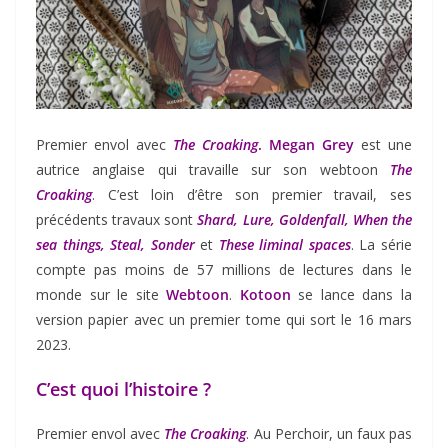
Premier envol avec
The Croaking
. Megan Grey
est une
autrice anglaise qui travaille sur son webtoon
The
Croaking
. C’est loin d’être son premier travail, ses
précédents travaux sont
Shard, Lure, Goldenfall, When the
sea things, Steal, Sonder
et
These liminal spaces
. La série
compte pas moins de 57 millions de lectures dans le
monde sur le site
Webtoon
.
Kotoon
se lance dans la
version papier avec un premier tome qui sort le 16 mars
2023.
C’est quoi l’histoire ?
Premier envol avec
The Croaking
. Au Perchoir, un faux pas