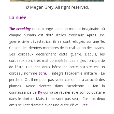
© Megan Grey. All right reserved.
La nuée
The croaking
nous plonge dans un monde imaginaire où
chaque humain est doté d’ailes d’oiseaux. Après une
guerre civile dévastatrice, ils se sont réfugiés sur une île.
Ce sont les derniers membres de la civilisation des avians.
Les corbeaux déclenchent cette guerre. Depuis, les
corbeaux sont très mal considérés. Les aigles font partie
de l’élite. L’un des deux héros de cette histoire est un
corbeau nommé
Scra.
Il
intègre l’académie militaire : Le
perchoir. Or, il ne peut pas voler car on lui a arraché des
plumes. Avant d’entrer dans l’académie il fait la
connaissance de
Ky
qui va se révéler être son colocataire
dans le dortoir. Mais, ils ne sont pas seuls. Car nos deux
amis se lient d’amitié avec une autre élève :
Ree
.