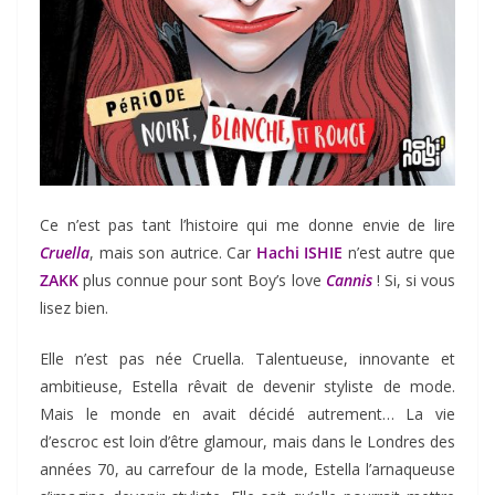
Ce n’est pas tant l’histoire qui me donne envie de lire
Cruella
, mais son autrice. Car
Hachi ISHIE
n’est autre que
ZAKK
plus connue pour sont Boy’s love
Cannis
! Si, si vous
lisez bien.
Elle n’est pas née Cruella. Talentueuse, innovante et
ambitieuse, Estella rêvait de devenir styliste de mode.
Mais le monde en avait décidé autrement… La vie
d’escroc est loin d’être glamour, mais dans le Londres des
années 70, au carrefour de la mode, Estella l’arnaqueuse