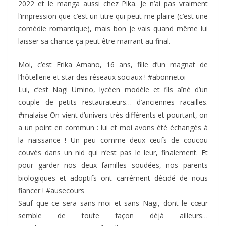
2022 et le manga aussi chez Pika. Je n’ai pas vraiment
l’impression que c’est un titre qui peut me plaire (c’est une
comédie romantique), mais bon je vais quand même lui
laisser sa chance ça peut être marrant au final.
Moi, c’est Erika Amano, 16 ans, fille d’un magnat de
l’hôtellerie et star des réseaux sociaux ! #abonnetoi
Lui, c’est Nagi Umino, lycéen modèle et fils aîné d’un
couple de petits restaurateurs… d’anciennes racailles.
#malaise On vient d’univers très différents et pourtant, on
a un point en commun : lui et moi avons été échangés à
la naissance ! Un peu comme deux œufs de coucou
couvés dans un nid qui n’est pas le leur, finalement. Et
pour garder nos deux familles soudées, nos parents
biologiques et adoptifs ont carrément décidé de nous
fiancer ! #ausecours
Sauf que ce sera sans moi et sans Nagi, dont le cœur
semble de toute façon déjà ailleurs…