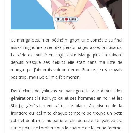
Ce manga c’est mon péché mignon. Une comédie au final
assez mignonne avec des personnages assez amusants.
La série est publié en anglais sur Manga plus, la suivant
depuis presque ses débuts elle était dans ma liste de
manga que j’aimerais voir publier en France. Je n’y croyais
pas trop, mais Soleil m’a fait mentir !
Deux clans de yakuzas se partagent la ville depuis des
générations : le Kokuyo-kai et ses hommes en noir et les
Shinju, généralement vêtus de blanc. Au niveau de la
frontière qui délimite chaque territoire se trouve un petit
cabinet dentaire tenu par une jolie dentiste. Un yakuza est
sur le point de tomber sous le charme de la jeune femme.