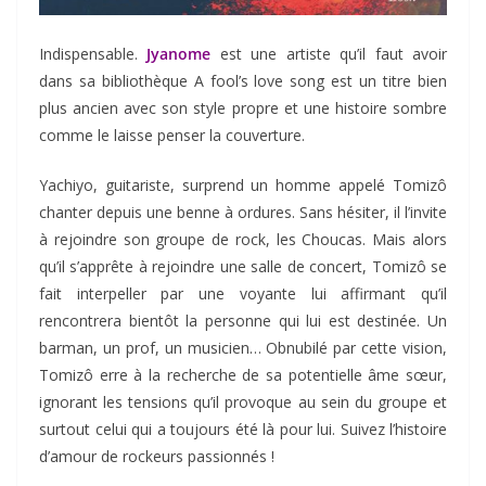
Indispensable.
Jyanome
est une artiste qu’il faut avoir
dans sa bibliothèque A fool’s love song est un titre bien
plus ancien avec son style propre et une histoire sombre
comme le laisse penser la couverture.
Yachiyo, guitariste, surprend un homme appelé Tomizô
chanter depuis une benne à ordures. Sans hésiter, il l’invite
à rejoindre son groupe de rock, les Choucas. Mais alors
qu’il s’apprête à rejoindre une salle de concert, Tomizô se
fait interpeller par une voyante lui affirmant qu’il
rencontrera bientôt la personne qui lui est destinée. Un
barman, un prof, un musicien… Obnubilé par cette vision,
Tomizô erre à la recherche de sa potentielle âme sœur,
ignorant les tensions qu’il provoque au sein du groupe et
surtout celui qui a toujours été là pour lui. Suivez l’histoire
d’amour de rockeurs passionnés !