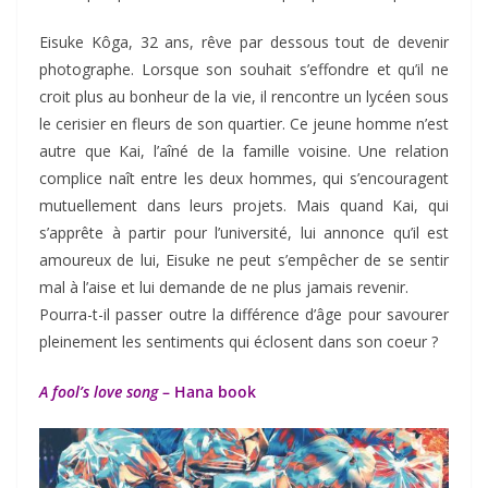
Eisuke Kôga, 32 ans, rêve par dessous tout de devenir
photographe. Lorsque son souhait s’effondre et qu’il ne
croit plus au bonheur de la vie, il rencontre un lycéen sous
le cerisier en fleurs de son quartier. Ce jeune homme n’est
autre que Kai, l’aîné de la famille voisine. Une relation
complice naît entre les deux hommes, qui s’encouragent
mutuellement dans leurs projets. Mais quand Kai, qui
s’apprête à partir pour l’université, lui annonce qu’il est
amoureux de lui, Eisuke ne peut s’empêcher de se sentir
mal à l’aise et lui demande de ne plus jamais revenir.
Pourra-t-il passer outre la différence d’âge pour savourer
pleinement les sentiments qui éclosent dans son coeur ?
A fool’s love song
– Hana book