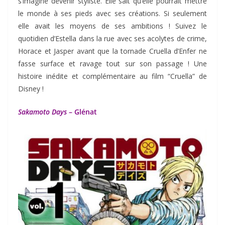
s’imagine devenir styliste. Elle sait qu’elle pourrait mettre
le monde à ses pieds avec ses créations. Si seulement
elle avait les moyens de ses ambitions ! Suivez le
quotidien d’Estella dans la rue avec ses acolytes de crime,
Horace et Jasper avant que la tornade Cruella d’Enfer ne
fasse surface et ravage tout sur son passage ! Une
histoire inédite et complémentaire au film “Cruella” de
Disney !
Sakamoto Days
– Glénat