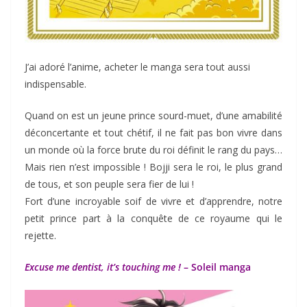
J’ai adoré l’anime, acheter le manga sera tout aussi
indispensable.
Quand on est un jeune prince sourd-muet, d’une amabilité
déconcertante et tout chétif, il ne fait pas bon vivre dans
un monde où la force brute du roi définit le rang du pays…
Mais rien n’est impossible ! Bojji sera le roi, le plus grand
de tous, et son peuple sera fier de lui !
Fort d’une incroyable soif de vivre et d’apprendre, notre
petit prince part à la conquête de ce royaume qui le
rejette.
Excuse me dentist, it’s touching me !
– Soleil manga