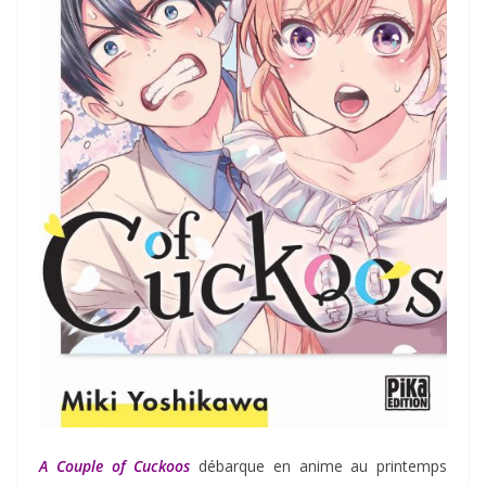
A Couple of Cuckoos
débarque en anime au printemps