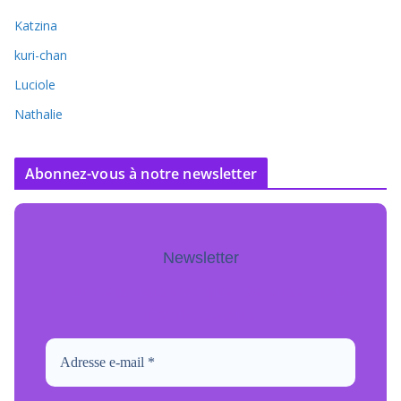
Katzina
kuri-chan
Luciole
Nathalie
Abonnez-vous à notre newsletter
Newsletter
Pour ne jamais manquer de mise à jour
inscrivez-vous.