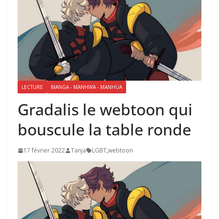
LECTURE
MANGA - MANHWA - MANHUA
Gradalis le webtoon qui
bouscule la table ronde
17 février 2022
Tanja
LGBT
,
webtoon