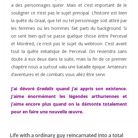
a des personnages queer. Mais et c’est important de le
souligner ce n’est pas le sujet principal. L’histoire est bien
la quête du Graal, que tel ou tel personnage soit attiré par
les femmes ou les hommes fait parti du background. Si
on sent bien qu’il se passe quelque chose entre Perceval
et Mordred, ce n’est pas le sujet du webtoon. C’est avant
tout la quête initiatique de Perceval. On reviendra sans
doute à eux deux dans la suite, mais la fin de ce premier
chapitre nous a surtout valu une bataille épique. Amateurs
d’aventures et de combats vous allez être servi.
J’ai dévoré
Gradalis
quand j’ai appris son existence.
J’aime énormément les légendes arthuriennes et
j’aime encore plus quand on la démonte totalement
pour en faire une nouvelle œuvre.
Life with a ordinary guy reincarnated into a total