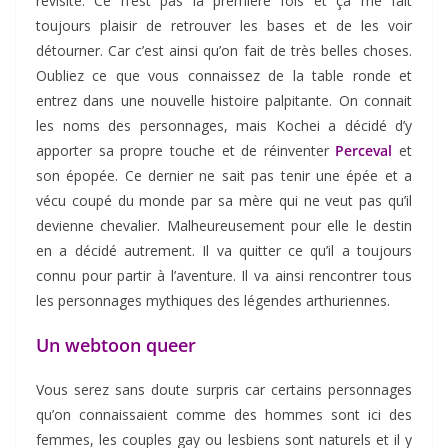
revisité. Ce n’est pas la première fois et ça me fait
toujours plaisir de retrouver les bases et de les voir
détourner. Car c’est ainsi qu’on fait de très belles choses.
Oubliez ce que vous connaissez de la table ronde et
entrez dans une nouvelle histoire palpitante. On connait
les noms des personnages, mais Kochei a décidé d’y
apporter sa propre touche et de réinventer
Perceval
et
son épopée. Ce dernier ne sait pas tenir une épée et a
vécu coupé du monde par sa mère qui ne veut pas qu’il
devienne chevalier. Malheureusement pour elle le destin
en a décidé autrement. Il va quitter ce qu’il a toujours
connu pour partir à l’aventure. Il va ainsi rencontrer tous
les personnages mythiques des légendes arthuriennes.
Un webtoon queer
Vous serez sans doute surpris car certains personnages
qu’on connaissaient comme des hommes sont ici des
femmes, les couples gay ou lesbiens sont naturels et il y