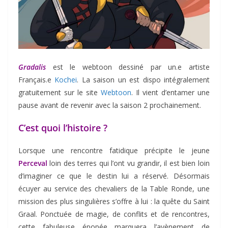
Gradalis
est le webtoon dessiné par un.e artiste
Français.e
Kochei
. La saison un est dispo intégralement
gratuitement sur le site
Webtoon
. Il vient d’entamer une
pause avant de revenir avec la saison 2 prochainement.
C’est quoi l’histoire ?
Lorsque une rencontre fatidique précipite le jeune
Perceval
loin des terres qui l’ont vu grandir, il est bien loin
d’imaginer ce que le destin lui a réservé. Désormais
écuyer au service des chevaliers de la Table Ronde, une
mission des plus singulières s’offre à lui : la quête du Saint
Graal. Ponctuée de magie, de conflits et de rencontres,
cette fabuleuse épopée marquera l’avènement de