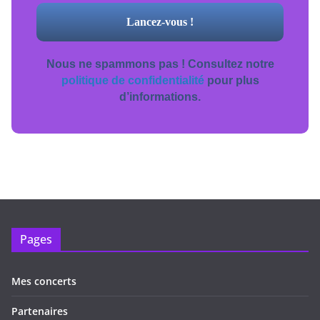
Nous ne spammons pas ! Consultez notre
politique de confidentialité
pour plus
d’informations.
Pages
Mes concerts
Partenaires