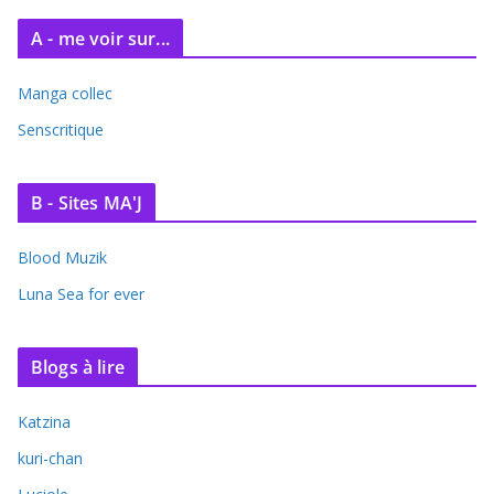
A - me voir sur...
Manga collec
Senscritique
B - Sites MA'J
Blood Muzik
Luna Sea for ever
Blogs à lire
Katzina
kuri-chan