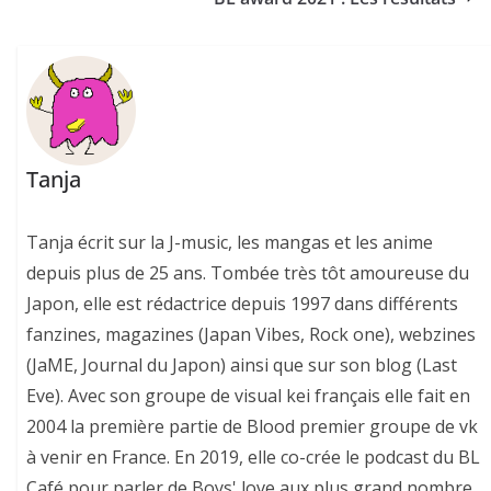
Tanja
Tanja écrit sur la J-music, les mangas et les anime
depuis plus de 25 ans. Tombée très tôt amoureuse du
Japon, elle est rédactrice depuis 1997 dans différents
fanzines, magazines (Japan Vibes, Rock one), webzines
(JaME, Journal du Japon) ainsi que sur son blog (Last
Eve). Avec son groupe de visual kei français elle fait en
2004 la première partie de Blood premier groupe de vk
à venir en France. En 2019, elle co-crée le podcast du BL
Café pour parler de Boys' love aux plus grand nombre.