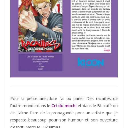
Pour la petite anecdote j’ai pu parler Des racailles de
l’autre monde dans le
Cri du mochi
et dans le BL café on
air. J’aime faire de la propagande pour un artiste que je
respecte beaucoup pour son humour et son ouverture
d’esprit. Merci M. Okujima !