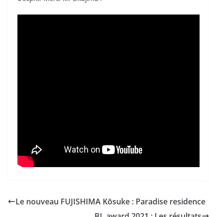
Le nouveau FUJISHIMA Kōsuke : Paradise residence
BL award 2021 : Les résultats