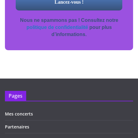
Nous ne spammons pas ! Consultez notre
politique de confidentialité
pour plus
d’informations.
Pages
Mes concerts
Partenaires