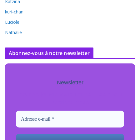
Katzina
kuri-chan
Luciole
Nathalie
Abonnez-vous à notre newsletter
Newsletter
Pour ne jamais manquer de mise à jour
inscrivez-vous.