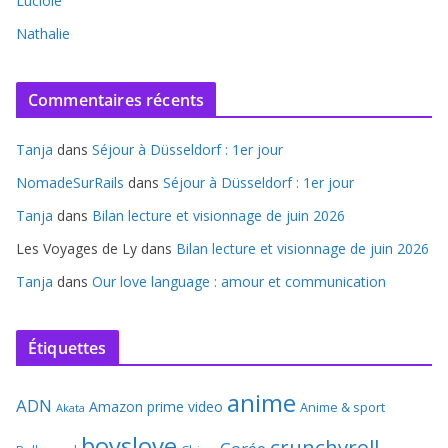
Luciole
Nathalie
Commentaires récents
Tanja
dans
Séjour à Düsseldorf : 1er jour
NomadeSurRails
dans
Séjour à Düsseldorf : 1er jour
Tanja
dans
Bilan lecture et visionnage de juin 2026
Les Voyages de Ly
dans
Bilan lecture et visionnage de juin 2026
Tanja
dans
Our love language : amour et communication
Étiquettes
anime
ADN
Amazon prime video
Anime & sport
Akata
boyslove
crunchyroll