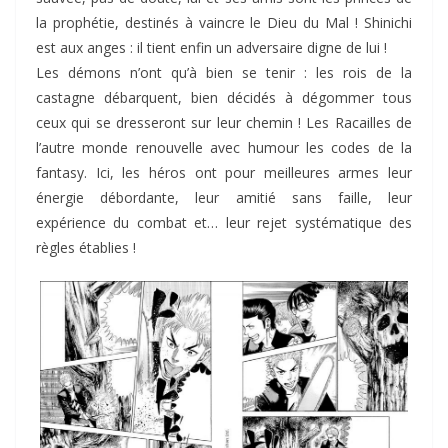
la prophétie, destinés à vaincre le Dieu du Mal ! Shinichi
est aux anges : il tient enfin un adversaire digne de lui !
Les démons n’ont qu’à bien se tenir : les rois de la
castagne débarquent, bien décidés à dégommer tous
ceux qui se dresseront sur leur chemin ! Les Racailles de
l’autre monde renouvelle avec humour les codes de la
fantasy. Ici, les héros ont pour meilleures armes leur
énergie débordante, leur amitié sans faille, leur
expérience du combat et… leur rejet systématique des
règles établies !