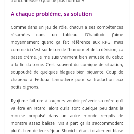
tronçonneuse ! Quoi de plus normal ?!
A chaque problème, sa solution
Comme dans un jeu de rôle, chacun a ses compétences
résumées dans un tableau. D’habitude j’aime
moyennement quand ça fait référence aux RPG, mais
comme ici c’est sur le ton de l’humour et de la dérision, ça
passe crème. Je me suis vraiment bien amusée du début
à la fin du tome. C’est souvent du comique de situation,
soupoudré de quelques blagues bien piquante. Coup de
chapeau à Fédoua Lamodière pour sa traduction aux
petits oignons.
Ryuji me fait rire à toujours vouloir prévenir sa mère qu’il
va être en retard, alors qu’ils sont quelque peu dans la
mouise propulsé dans un autre monde remplis de
monstre assez balèze. Mis à part ça ils s’accommodent
plutôt bien de leur séjour. Shunichi étant totalement blasé