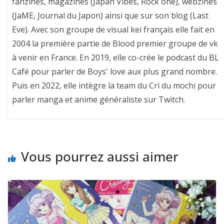
fanzines, magazines (Japan Vibes, Rock one), webzines
(JaME, Journal du Japon) ainsi que sur son blog (Last
Eve). Avec son groupe de visual kei français elle fait en
2004 la première partie de Blood premier groupe de vk
à venir en France. En 2019, elle co-crée le podcast du BL
Café pour parler de Boys' love aux plus grand nombre.
Puis en 2022, elle intègre la team du Cri du mochi pour
parler manga et anime généraliste sur Twitch.
Vous pourrez aussi aimer