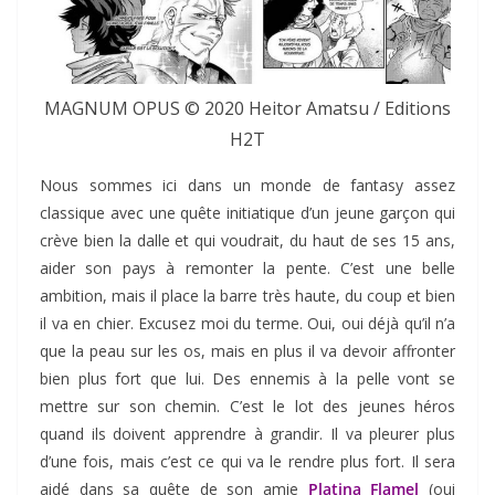
MAGNUM OPUS © 2020 Heitor Amatsu / Editions
H2T
Nous sommes ici dans un monde de fantasy assez
classique avec une quête initiatique d’un jeune garçon qui
crève bien la dalle et qui voudrait, du haut de ses 15 ans,
aider son pays à remonter la pente. C’est une belle
ambition, mais il place la barre très haute, du coup et bien
il va en chier. Excusez moi du terme. Oui, oui déjà qu’il n’a
que la peau sur les os, mais en plus il va devoir affronter
bien plus fort que lui. Des ennemis à la pelle vont se
mettre sur son chemin. C’est le lot des jeunes héros
quand ils doivent apprendre à grandir. Il va pleurer plus
d’une fois, mais c’est ce qui va le rendre plus fort. Il sera
aidé dans sa quête de son amie
Platina Flamel
(oui