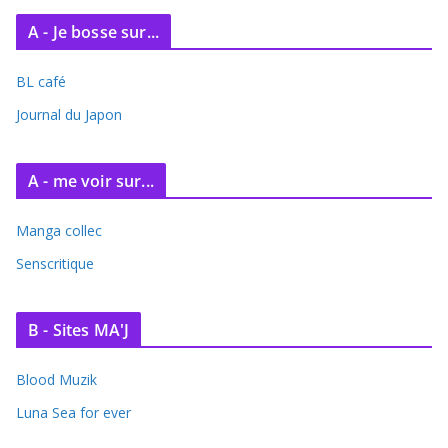
A - Je bosse sur...
BL café
Journal du Japon
A - me voir sur...
Manga collec
Senscritique
B - Sites MA'J
Blood Muzik
Luna Sea for ever