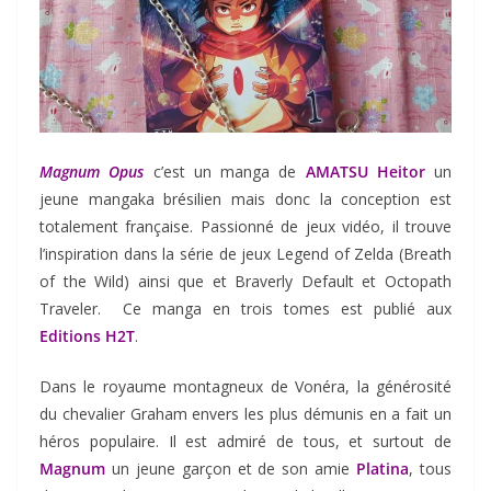
Magnum Opus
c’est un manga de
AMATSU Heitor
un
jeune mangaka brésilien mais donc la conception est
totalement française. Passionné de jeux vidéo, il trouve
l’inspiration dans la série de jeux Legend of Zelda (Breath
of the Wild) ainsi que et Braverly Default et Octopath
Traveler. Ce manga en trois tomes est publié aux
Editions H2T
.
Dans le royaume montagneux de Vonéra, la générosité
du chevalier Graham envers les plus démunis en a fait un
héros populaire. Il est admiré de tous, et surtout de
Magnum
un jeune garçon et de son amie
Platina
, tous