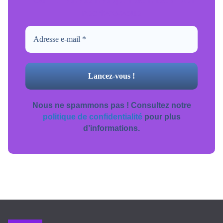
Pour ne jamais manquer de mise à jour
inscrivez-vous.
Nous ne spammons pas ! Consultez notre
politique de confidentialité
pour plus
d’informations.