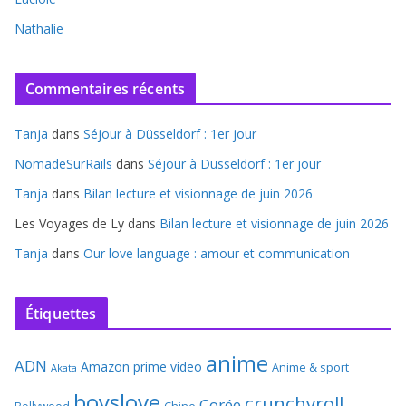
Nathalie
Commentaires récents
Tanja
dans
Séjour à Düsseldorf : 1er jour
NomadeSurRails
dans
Séjour à Düsseldorf : 1er jour
Tanja
dans
Bilan lecture et visionnage de juin 2026
Les Voyages de Ly
dans
Bilan lecture et visionnage de juin 2026
Tanja
dans
Our love language : amour et communication
Étiquettes
anime
ADN
Amazon prime video
Anime & sport
Akata
boyslove
crunchyroll
Corée