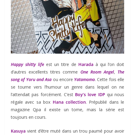
Happy shitty life
est un titre de
Harada
à qui l’on doit
d’autres excellents titres comme
One Room Angel
,
The
song of Yoru and Asa
ou encore
Yatamomo
. Cette fois elle
se tourne vers l’humour un genre dans lequel on ne
l’attendait pas forcément. C’est
Boy’s love IDP
qui nous
régale avec sa box
Hana collection
. Prépublié dans le
magazine Qpa il existe un tome, mais la série est
toujours en cours.
Kasuya
vient d’être muté dans un trou paumé pour avoir