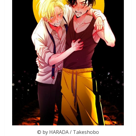
© by HARADA / Takeshobo