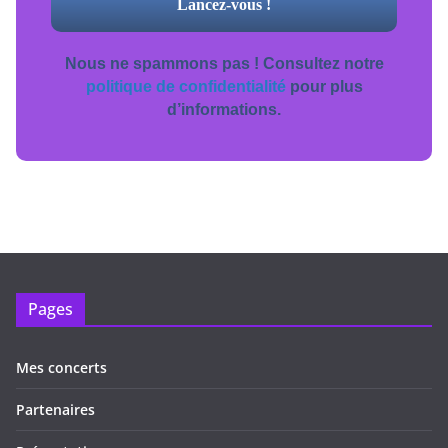
Nous ne spammons pas ! Consultez notre
politique de confidentialité
pour plus
d’informations.
Pages
Mes concerts
Partenaires