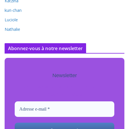
Katzina
kuri-chan
Luciole
Nathalie
Abonnez-vous à notre newsletter
Newsletter
Pour ne jamais manquer de mise à jour
inscrivez-vous.