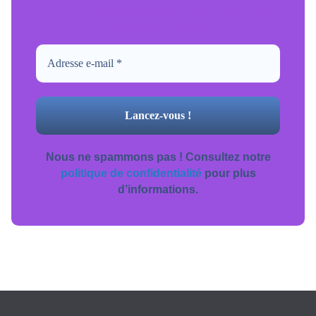
Pour ne jamais manquer de mise à jour
inscrivez-vous.
Nous ne spammons pas ! Consultez notre
politique de confidentialité
pour plus
d’informations.