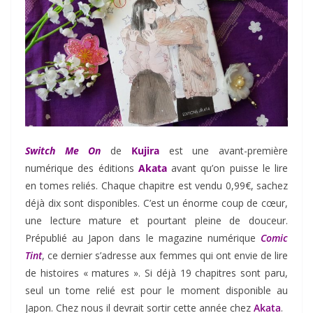
Switch Me On
de
Kujira
est une avant-première
numérique des éditions
Akata
avant qu’on puisse le lire
en tomes reliés. Chaque chapitre est vendu 0,99€, sachez
déjà dix sont disponibles. C’est un énorme coup de cœur,
une lecture mature et pourtant pleine de douceur.
Prépublié au Japon dans le magazine numérique
Comic
Tint
, ce dernier s’adresse aux femmes qui ont envie de lire
de histoires « matures ». Si déjà 19 chapitres sont paru,
seul un tome relié est pour le moment disponible au
Japon. Chez nous il devrait sortir cette année chez
Akata
.