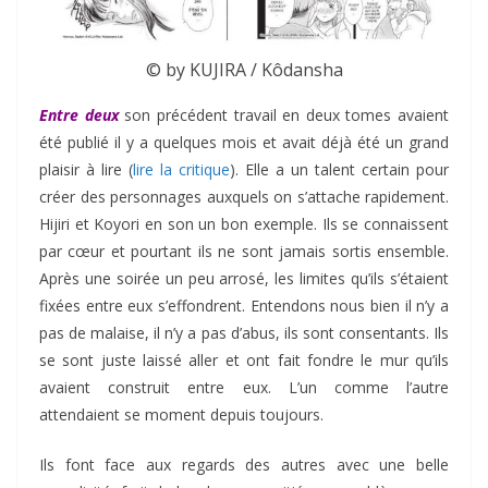
© by KUJIRA / Kôdansha
Entre deux
son précédent travail en deux tomes avaient
été publié il y a quelques mois et avait déjà été un grand
plaisir à lire (
lire la critique
). Elle a un talent certain pour
créer des personnages auxquels on s’attache rapidement.
Hijiri et Koyori en son un bon exemple. Ils se connaissent
par cœur et pourtant ils ne sont jamais sortis ensemble.
Après une soirée un peu arrosé, les limites qu’ils s’étaient
fixées entre eux s’effondrent. Entendons nous bien il n’y a
pas de malaise, il n’y a pas d’abus, ils sont consentants. Ils
se sont juste laissé aller et ont fait fondre le mur qu’ils
avaient construit entre eux. L’un comme l’autre
attendaient se moment depuis toujours.
Ils font face aux regards des autres avec une belle