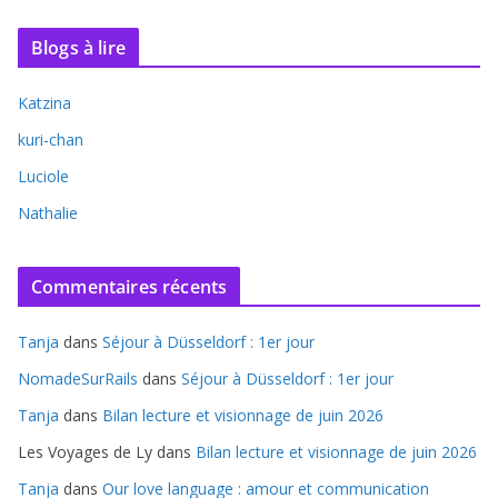
Blogs à lire
Katzina
kuri-chan
Luciole
Nathalie
Commentaires récents
Tanja
dans
Séjour à Düsseldorf : 1er jour
NomadeSurRails
dans
Séjour à Düsseldorf : 1er jour
Tanja
dans
Bilan lecture et visionnage de juin 2026
Les Voyages de Ly
dans
Bilan lecture et visionnage de juin 2026
Tanja
dans
Our love language : amour et communication