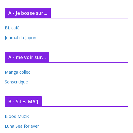
A - Je bosse sur...
BL café
Journal du Japon
A - me voir sur...
Manga collec
Senscritique
B - Sites MA'J
Blood Muzik
Luna Sea for ever