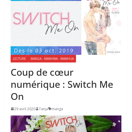
LECTURE
MANGA - MANHWA - MANHUA
Coup de cœur
numérique : Switch Me
On
29 avril 2020
Tanja
manga