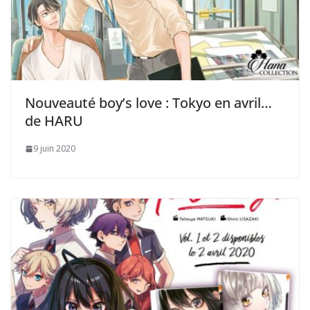
Nouveauté boy’s love : Tokyo en avril…
de HARU
9 juin 2020