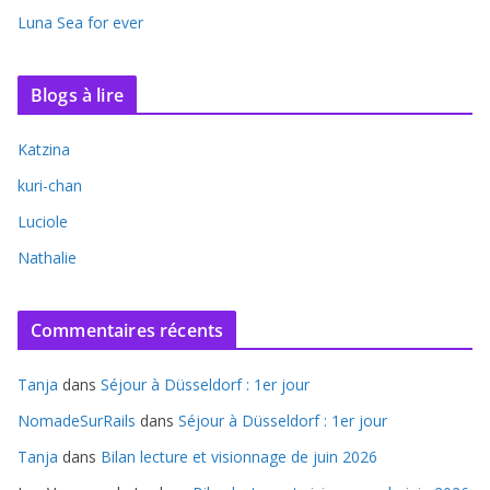
Luna Sea for ever
Blogs à lire
Katzina
kuri-chan
Luciole
Nathalie
Commentaires récents
Tanja
dans
Séjour à Düsseldorf : 1er jour
NomadeSurRails
dans
Séjour à Düsseldorf : 1er jour
Tanja
dans
Bilan lecture et visionnage de juin 2026