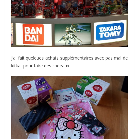
J’ai fait quelques achats supplémentaires avec pas mal de
kitkat pour faire des cadeaux.