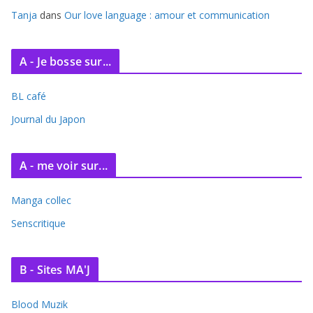
Tanja
dans
Our love language : amour et communication
A - Je bosse sur...
BL café
Journal du Japon
A - me voir sur...
Manga collec
Senscritique
B - Sites MA'J
Blood Muzik