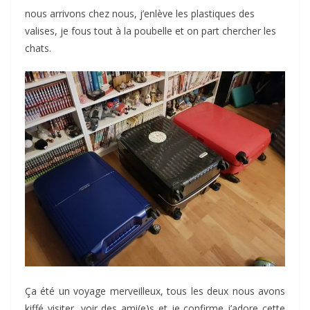
nous arrivons chez nous, j’enlève les plastiques des
valises, je fous tout à la poubelle et on part chercher les
chats.
Ça été un voyage merveilleux, tous les deux nous avons
kiffé visiter, voir des ami(e)s et je confirme j’adore cette