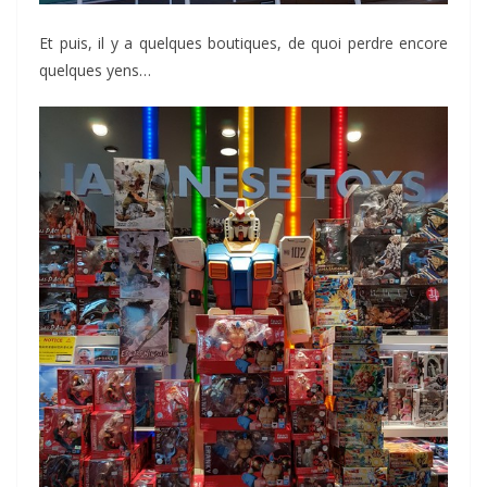
Et puis, il y a quelques boutiques, de quoi perdre encore
quelques yens…