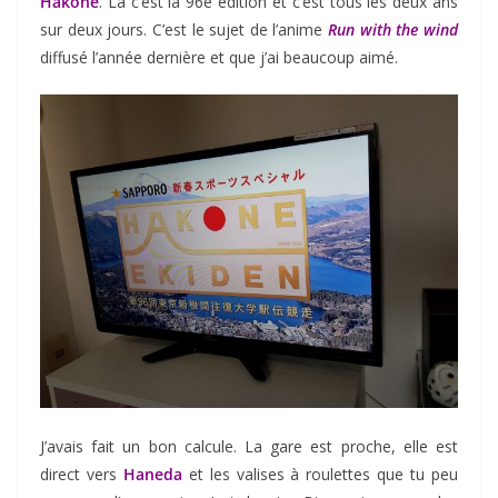
Hakone
. Là c’est la 96e édition et c’est tous les deux ans
sur deux jours. C’est le sujet de l’anime
Run with the wind
diffusé l’année dernière et que j’ai beaucoup aimé.
J’avais fait un bon calcule. La gare est proche, elle est
direct vers
Haneda
et les valises à roulettes que tu peu