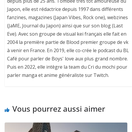
depuis plus de 25 ans. Tombée très tôt amoureuse du
Japon, elle est rédactrice depuis 1997 dans différents
fanzines, magazines (Japan Vibes, Rock one), webzines
(JaME, Journal du Japon) ainsi que sur son blog (Last
Eve). Avec son groupe de visual kei français elle fait en
2004 la première partie de Blood premier groupe de vk
à venir en France. En 2019, elle co-crée le podcast du BL
Café pour parler de Boys' love aux plus grand nombre.
Puis en 2022, elle intègre la team du Cri du mochi pour
parler manga et anime généraliste sur Twitch.
Vous pourrez aussi aimer