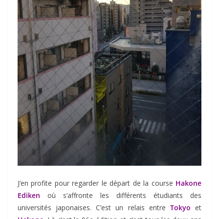
J’en profite pour regarder le départ de la course
Hakone
Ediken
où s’affronte les différents étudiants des
universités japonaises. C’est un relais entre
Tokyo
et