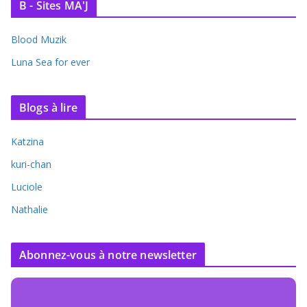
B - Sites MA'J
Blood Muzik
Luna Sea for ever
Blogs à lire
Katzina
kuri-chan
Luciole
Nathalie
Abonnez-vous à notre newsletter