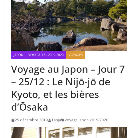
JAPON
VOYAGE 13 - 2019-2020
VOYAGES
Voyage au Japon – Jour 7
– 25/12 : Le Nijō-jō de
Kyoto, et les bières
d’Ōsaka
25 décembre 2019
Tanja
Voyage Japon 2019/2020