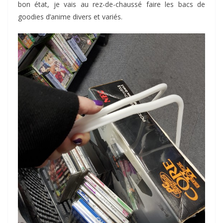
bon état, je vais au rez-de-chaussé faire les bacs de
goodies d’anime divers et variés.