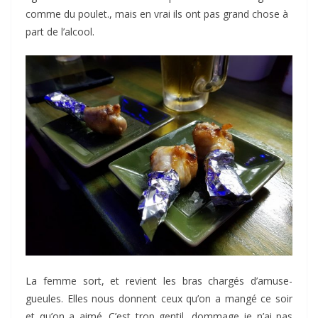
comme du poulet., mais en vrai ils ont pas grand chose à
part de l’alcool.
La femme sort, et revient les bras chargés d’amuse-
gueules. Elles nous donnent ceux qu’on a mangé ce soir
et qu’on a aimé. C’est trop gentil, dommage je n’ai pas