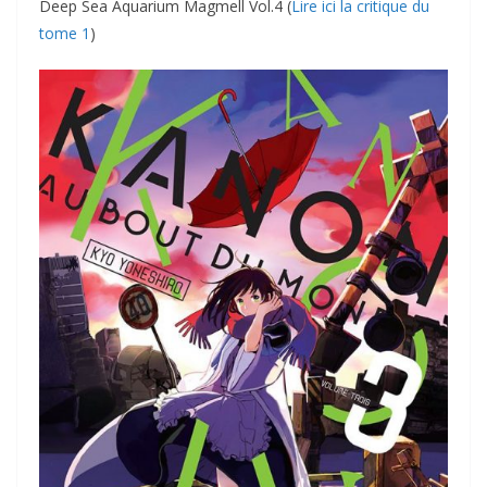
Deep Sea Aquarium Magmell Vol.4 (
Lire ici la critique du
tome 1
)