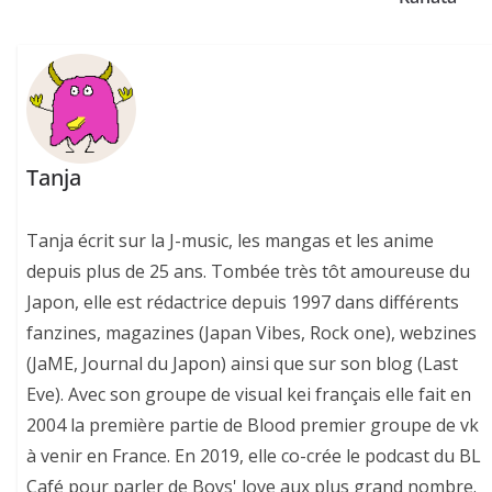
Tanja
Tanja écrit sur la J-music, les mangas et les anime
depuis plus de 25 ans. Tombée très tôt amoureuse du
Japon, elle est rédactrice depuis 1997 dans différents
fanzines, magazines (Japan Vibes, Rock one), webzines
(JaME, Journal du Japon) ainsi que sur son blog (Last
Eve). Avec son groupe de visual kei français elle fait en
2004 la première partie de Blood premier groupe de vk
à venir en France. En 2019, elle co-crée le podcast du BL
Café pour parler de Boys' love aux plus grand nombre.