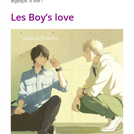
atypique. A voir !
Les Boy’s love