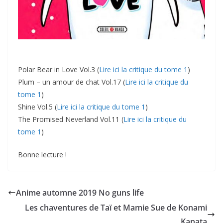
Polar Bear in Love Vol.3 (
Lire ici la critique du tome 1
)
Plum – un amour de chat Vol.17 (
Lire ici la critique du
tome 1
)
Shine Vol.5 (
Lire ici la critique du tome 1
)
The Promised Neverland Vol.11 (
Lire ici la critique du
tome 1
)
Bonne lecture !
Anime automne 2019 No guns life
Les chaventures de Taï et Mamie Sue de Konami
Kanata