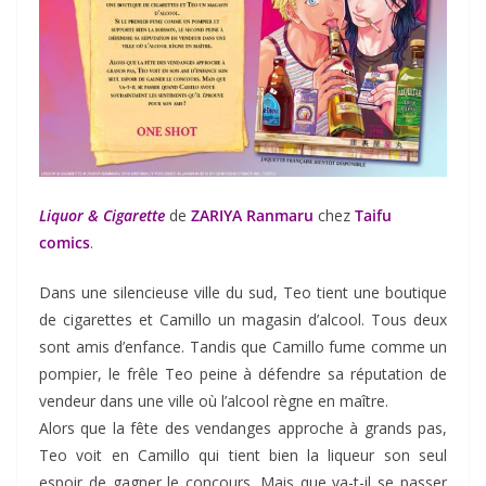
Liquor & Cigarette
de
ZARIYA Ranmaru
chez
Taifu
comics
.
Dans une silencieuse ville du sud, Teo tient une boutique
de cigarettes et Camillo un magasin d’alcool. Tous deux
sont amis d’enfance. Tandis que Camillo fume comme un
pompier, le frêle Teo peine à défendre sa réputation de
vendeur dans une ville où l’alcool règne en maître.
Alors que la fête des vendanges approche à grands pas,
Teo voit en Camillo qui tient bien la liqueur son seul
espoir de gagner le concours. Mais que va-t-il se passer