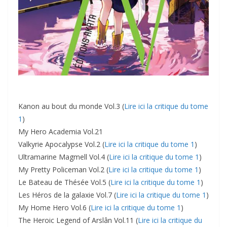
Kanon au bout du monde Vol.3 (
Lire ici la critique du tome
1
)
My Hero Academia Vol.21
Valkyrie Apocalypse Vol.2 (
Lire ici la critique du tome 1
)
Ultramarine Magmell Vol.4 (
Lire ici la critique du tome 1
)
My Pretty Policeman Vol.2 (
Lire ici la critique du tome 1
)
Le Bateau de Thésée Vol.5 (
Lire ici la critique du tome 1
)
Les Héros de la galaxie Vol.7 (
Lire ici la critique du tome 1
)
My Home Hero Vol.6 (
Lire ici la critique du tome 1
)
The Heroic Legend of Arslân Vol.11 (
Lire ici la critique du