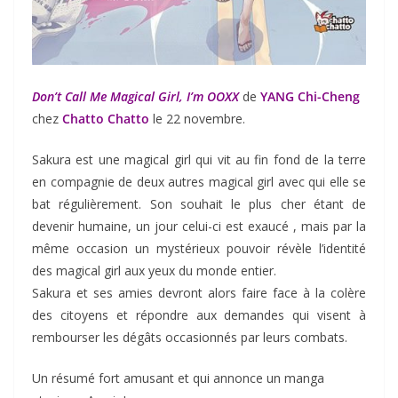
Don’t Call Me Magical Girl, I’m OOXX
de
YANG Chi-Cheng
chez
Chatto Chatto
le 22 novembre.
Sakura est une magical girl qui vit au fin fond de la terre
en compagnie de deux autres magical girl avec qui elle se
bat régulièrement. Son souhait le plus cher étant de
devenir humaine, un jour celui-ci est exaucé , mais par la
même occasion un mystérieux pouvoir révèle l’identité
des magical girl aux yeux du monde entier.
Sakura et ses amies devront alors faire face à la colère
des citoyens et répondre aux demandes qui visent à
rembourser les dégâts occasionnés par leurs combats.
Un résumé fort amusant et qui annonce un manga