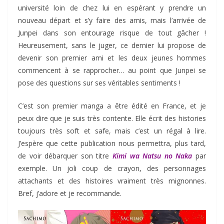
université loin de chez lui en espérant y prendre un
nouveau départ et s’y faire des amis, mais l’arrivée de
Junpei dans son entourage risque de tout gâcher !
Heureusement, sans le juger, ce dernier lui propose de
devenir son premier ami et les deux jeunes hommes
commencent à se rapprocher… au point que Junpei se
pose des questions sur ses véritables sentiments !
C’est son premier manga a être édité en France, et je
peux dire que je suis très contente. Elle écrit des histories
toujours très soft et safe, mais c’est un régal à lire.
J’espère que cette publication nous permettra, plus tard,
de voir débarquer son titre
Kimi wa Natsu no Naka
par
exemple. Un joli coup de crayon, des personnages
attachants et des histoires vraiment très mignonnes.
Bref, j’adore et je recommande.