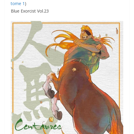
tome 1
)
Blue Exorcist Vol.23