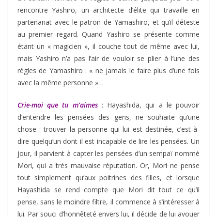
rencontre Yashiro, un architecte d’élite qui travaille en
partenariat avec le patron de Yamashiro, et qu’il déteste
au premier regard. Quand Yashiro se présente comme
étant un « magicien », il couche tout de même avec lui,
mais Yashiro n’a pas l’air de vouloir se plier à l’une des
règles de Yamashiro : « ne jamais le faire plus d’une fois
avec la même personne »…
Crie-moi que tu m’aimes
: Hayashida, qui a le pouvoir
d’entendre les pensées des gens, ne souhaite qu’une
chose : trouver la personne qui lui est destinée, c’est-à-
dire quelqu’un dont il est incapable de lire les pensées. Un
jour, il parvient à capter les pensées d’un sempaï nommé
Mori, qui a très mauvaise réputation. Or, Mori ne pense
tout simplement qu’aux poitrines des filles, et lorsque
Hayashida se rend compte que Mori dit tout ce qu’il
pense, sans le moindre filtre, il commence à s’intéresser à
lui. Par souci d’honnêteté envers lui, il décide de lui avouer