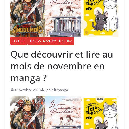
LECTURE
MANGA - MANHWA - MANHUA
Que découvrir et lire au
mois de novembre en
manga ?
31 octobre 2019
Tanja
manga