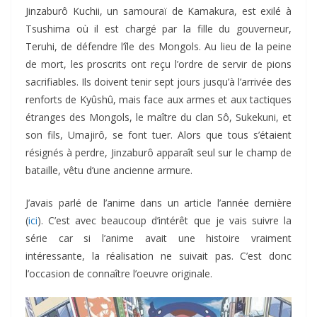
Jinzaburô Kuchii, un samouraï de Kamakura, est exilé à
Tsushima où il est chargé par la fille du gouverneur,
Teruhi, de défendre l’île des Mongols. Au lieu de la peine
de mort, les proscrits ont reçu l’ordre de servir de pions
sacrifiables. Ils doivent tenir sept jours jusqu’à l’arrivée des
renforts de Kyûshû, mais face aux armes et aux tactiques
étranges des Mongols, le maître du clan Sô, Sukekuni, et
son fils, Umajirô, se font tuer. Alors que tous s’étaient
résignés à perdre, Jinzaburô apparaît seul sur le champ de
bataille, vêtu d’une ancienne armure.
J’avais parlé de l’anime dans un article l’année dernière
(
ici
). C’est avec beaucoup d’intérêt que je vais suivre la
série car si l’anime avait une histoire vraiment
intéressante, la réalisation ne suivait pas. C’est donc
l’occasion de connaître l’oeuvre originale.