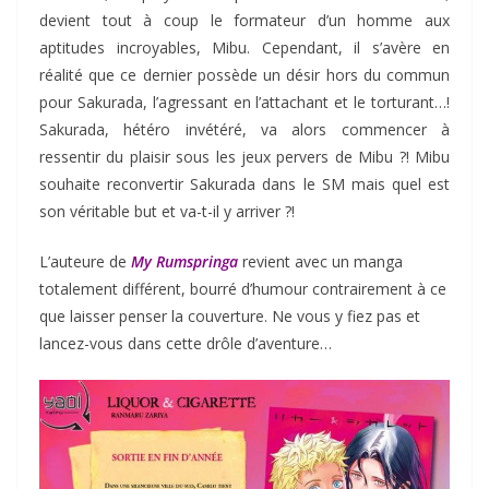
devient tout à coup le formateur d’un homme aux
aptitudes incroyables, Mibu. Cependant, il s’avère en
réalité que ce dernier possède un désir hors du commun
pour Sakurada, l’agressant en l’attachant et le torturant…!
Sakurada, hétéro invétéré, va alors commencer à
ressentir du plaisir sous les jeux pervers de Mibu ?! Mibu
souhaite reconvertir Sakurada dans le SM mais quel est
son véritable but et va-t-il y arriver ?!
L’auteure de
My Rumspringa
revient avec un manga
totalement différent, bourré d’humour contrairement à ce
que laisser penser la couverture. Ne vous y fiez pas et
lancez-vous dans cette drôle d’aventure…