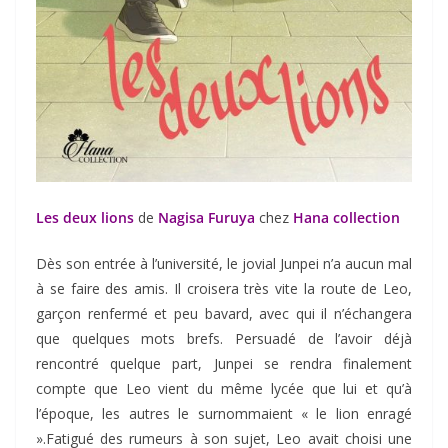
Les deux lions
de
Nagisa Furuya
chez
Hana collection
Dès son entrée à l’université, le jovial Junpei n’a aucun mal
à se faire des amis. Il croisera très vite la route de Leo,
garçon renfermé et peu bavard, avec qui il n’échangera
que quelques mots brefs. Persuadé de l’avoir déjà
rencontré quelque part, Junpei se rendra finalement
compte que Leo vient du même lycée que lui et qu’à
l’époque, les autres le surnommaient « le lion enragé
».Fatigué des rumeurs à son sujet, Leo avait choisi une