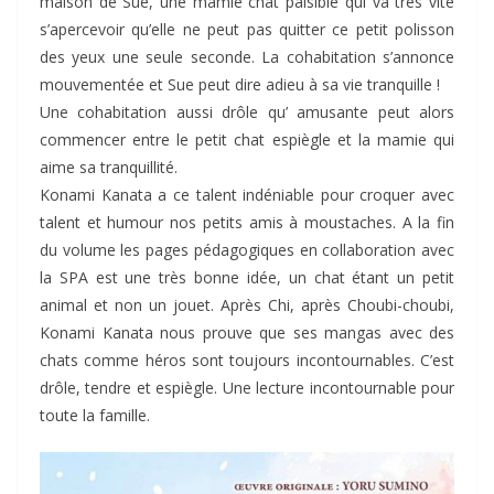
maison de Sue, une mamie chat paisible qui va très vite
s’apercevoir qu’elle ne peut pas quitter ce petit polisson
des yeux une seule seconde. La cohabitation s’annonce
mouvementée et Sue peut dire adieu à sa vie tranquille !
Une cohabitation aussi drôle qu’ amusante peut alors
commencer entre le petit chat espiègle et la mamie qui
aime sa tranquillité.
Konami Kanata a ce talent indéniable pour croquer avec
talent et humour nos petits amis à moustaches. A la fin
du volume les pages pédagogiques en collaboration avec
la SPA est une très bonne idée, un chat étant un petit
animal et non un jouet. Après Chi, après Choubi-choubi,
Konami Kanata nous prouve que ses mangas avec des
chats comme héros sont toujours incontournables. C’est
drôle, tendre et espiègle. Une lecture incontournable pour
toute la famille.