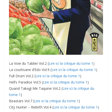
La Voie du Tablier Vol.2 (
Lire ici la critique du tome 1
)
La courtisane d’Edo Vol.9 (
Lire ici la critique du tome 1
)
Full Drum Vol.2 (
Lire ici la critique du tome 1
)
Hell’s Paradise Vol.5 (
Lire ici la critique du tome 1
)
Quand Takagi Me Taquine Vol.2 (
Lire ici la critique du
tome 1
)
Beastars Vol.7 (
Lire ici la critique du tome 1
)
City Hunter – Rebirth Vol.4 (
Lire ici la critique du tome 1
)