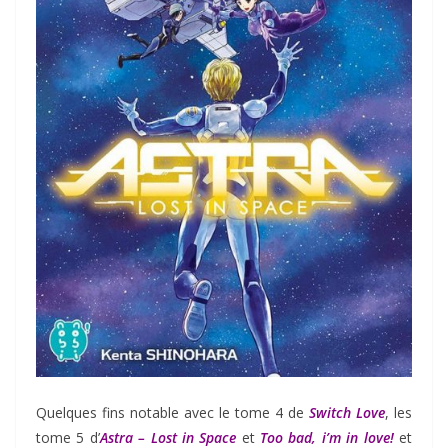
Quelques fins notable avec le tome 4 de
Switch Love
, les
tome 5 d’
Astra – Lost in Space
et
Too bad, i’m in love!
et