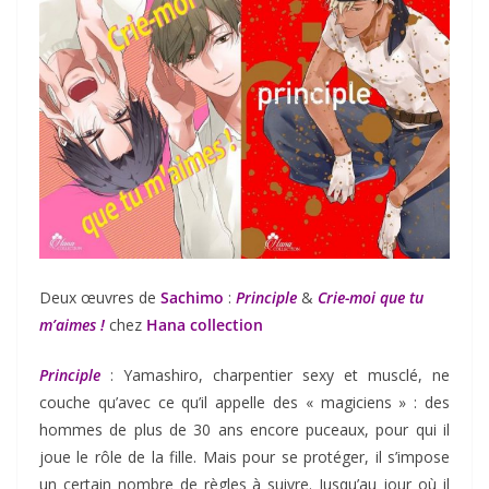
Deux œuvres de
Sachimo
:
Principle
&
Crie-moi que tu
m’aimes !
chez
Hana collection
Principle
: Yamashiro, charpentier sexy et musclé, ne
couche qu’avec ce qu’il appelle des « magiciens » : des
hommes de plus de 30 ans encore puceaux, pour qui il
joue le rôle de la fille. Mais pour se protéger, il s’impose
un certain nombre de règles à suivre. Jusqu’au jour où il