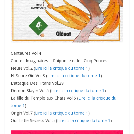
Centaures Vol.4
Contes Imaginaires – Raiponce et les Cinq Princes
NeuN Vol.2 (
Lire ici la critique du tome 1
)
Hi Score Girl Vol.3 (
Lire ici la critique du tome 1
)
L’attaque Des Titans Vol.29
Demon Slayer Vol.5 (
Lire ici la critique du tome 1
)
La fille du Temple aux Chats Vol.6 (
Lire ici la critique du
tome 1
)
Origin Vol.7 (
Lire ici la critique du tome 1
)
Our Little Secrets Vol.5 (
Lire ici la critique du tome 1
)