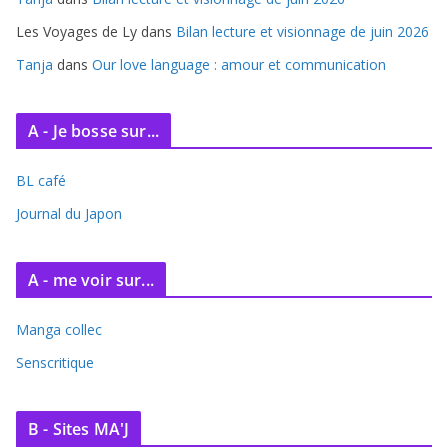
Les Voyages de Ly
dans
Bilan lecture et visionnage de juin 2026
Tanja
dans
Our love language : amour et communication
A - Je bosse sur...
BL café
Journal du Japon
A - me voir sur...
Manga collec
Senscritique
B - Sites MA'J