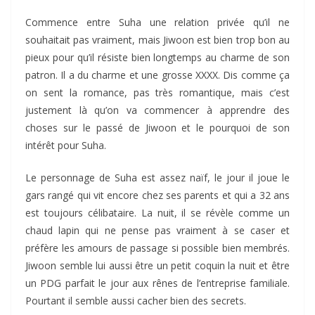
Commence entre Suha une relation privée qu’il ne
souhaitait pas vraiment, mais Jiwoon est bien trop bon au
pieux pour qu’il résiste bien longtemps au charme de son
patron. Il a du charme et une grosse XXXX. Dis comme ça
on sent la romance, pas très romantique, mais c’est
justement là qu’on va commencer à apprendre des
choses sur le passé de Jiwoon et le pourquoi de son
intérêt pour Suha.
Le personnage de Suha est assez naïf, le jour il joue le
gars rangé qui vit encore chez ses parents et qui a 32 ans
est toujours célibataire. La nuit, il se révèle comme un
chaud lapin qui ne pense pas vraiment à se caser et
préfère les amours de passage si possible bien membrés.
Jiwoon semble lui aussi être un petit coquin la nuit et être
un PDG parfait le jour aux rênes de l’entreprise familiale.
Pourtant il semble aussi cacher bien des secrets.