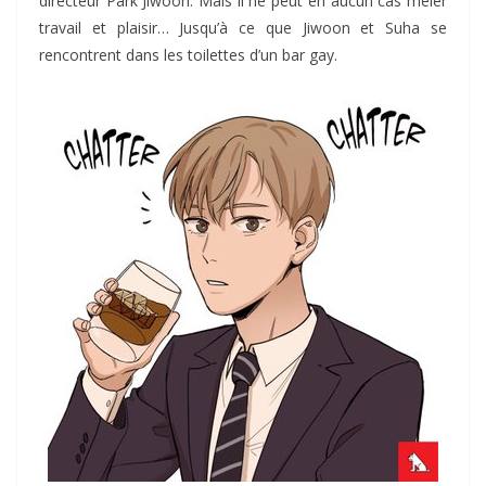
directeur Park Jiwoon. Mais il ne peut en aucun cas mêler
travail et plaisir… Jusqu’à ce que Jiwoon et Suha se
rencontrent dans les toilettes d’un bar gay.