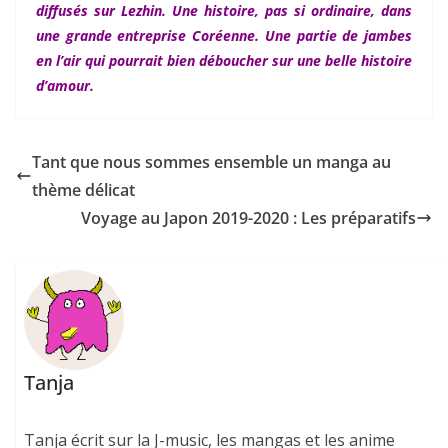
diffusés sur Lezhin. Une histoire, pas si ordinaire, dans
une grande entreprise Coréenne. Une partie de jambes
en l’air qui pourrait bien déboucher sur une belle histoire
d’amour.
Tant que nous sommes ensemble un manga au
thème délicat
Voyage au Japon 2019-2020 : Les préparatifs
Tanja
Tanja écrit sur la J-music, les mangas et les anime