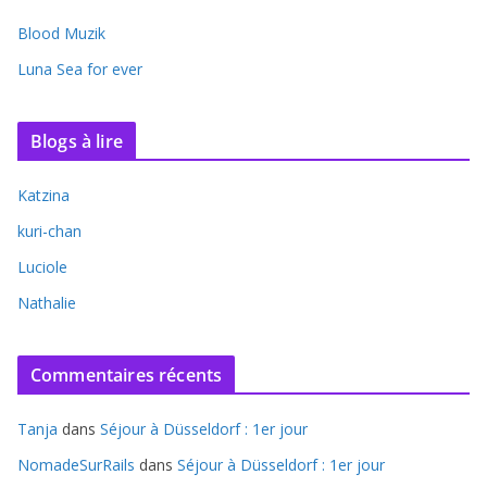
Blood Muzik
Luna Sea for ever
Blogs à lire
Katzina
kuri-chan
Luciole
Nathalie
Commentaires récents
Tanja
dans
Séjour à Düsseldorf : 1er jour
NomadeSurRails
dans
Séjour à Düsseldorf : 1er jour