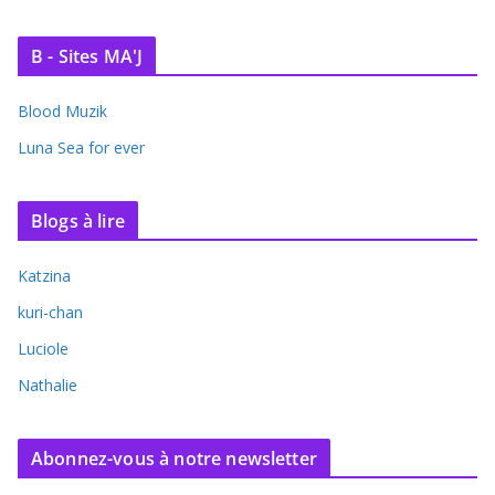
B - Sites MA'J
Blood Muzik
Luna Sea for ever
Blogs à lire
Katzina
kuri-chan
Luciole
Nathalie
Abonnez-vous à notre newsletter