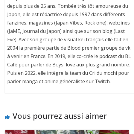
depuis plus de 25 ans. Tombée très tôt amoureuse du
Japon, elle est rédactrice depuis 1997 dans différents
fanzines, magazines (Japan Vibes, Rock one), webzines
(JaME, Journal du Japon) ainsi que sur son blog (Last
Eve). Avec son groupe de visual kei français elle fait en
2004 la première partie de Blood premier groupe de vk
à venir en France. En 2019, elle co-crée le podcast du BL
Café pour parler de Boys' love aux plus grand nombre.
Puis en 2022, elle intègre la team du Cri du mochi pour
parler manga et anime généraliste sur Twitch.
Vous pourrez aussi aimer