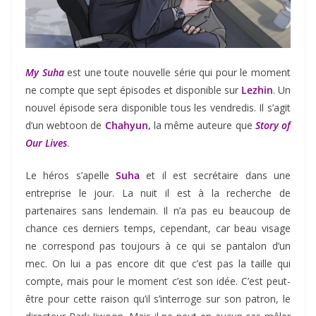
My Suha
est une toute nouvelle série qui pour le moment
ne compte que sept épisodes et disponible sur
Lezhin
. Un
nouvel épisode sera disponible tous les vendredis. Il s’agit
d’un webtoon de
Chahyun,
la même auteure que
Story of
Our Lives
.
Le héros s’apelle
Suha
et il est secrétaire dans une
entreprise le jour. La nuit il est à la recherche de
partenaires sans lendemain. Il n’a pas eu beaucoup de
chance ces derniers temps, cependant, car beau visage
ne correspond pas toujours à ce qui se pantalon d’un
mec. On lui a pas encore dit que c’est pas la taille qui
compte, mais pour le moment c’est son idée. C’est peut-
être pour cette raison qu’il s’interroge sur son patron, le