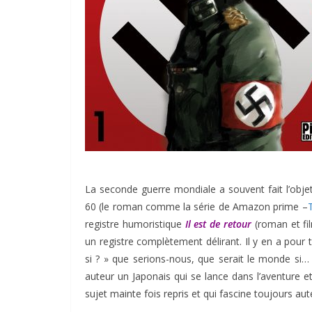
La seconde guerre mondiale a souvent fait l’ob
60 (le roman comme la série de Amazon prime –
registre humoristique
Il est de retour
(roman et fi
un registre complètement délirant. Il y en a pour
si ? » que serions-nous, que serait le monde si… 
auteur un Japonais qui se lance dans l’aventure e
sujet mainte fois repris et qui fascine toujours au