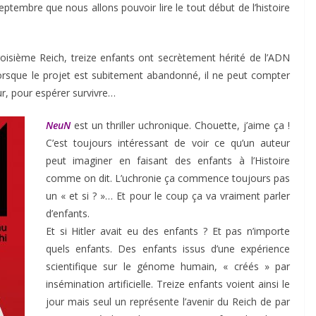
eptembre que nous allons pouvoir lire le tout début de l’histoire
oisième Reich, treize enfants ont secrètement hérité de l’ADN
orsque le projet est subitement abandonné, il ne peut compter
ur, pour espérer survivre…
NeuN
est un thriller uchronique. Chouette, j’aime ça !
C’est toujours intéressant de voir ce qu’un auteur
peut imaginer en faisant des enfants à l’Histoire
comme on dit. L’uchronie ça commence toujours pas
un « et si ? »… Et pour le coup ça va vraiment parler
d’enfants.
Et si Hitler avait eu des enfants ? Et pas n’importe
quels enfants. Des enfants issus d’une expérience
scientifique sur le génome humain, « créés » par
insémination artificielle. Treize enfants voient ainsi le
jour mais seul un représente l’avenir du Reich de par