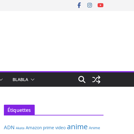
BLABLA
Étiquettes
anime
ADN
Amazon prime video
Anime
Akata