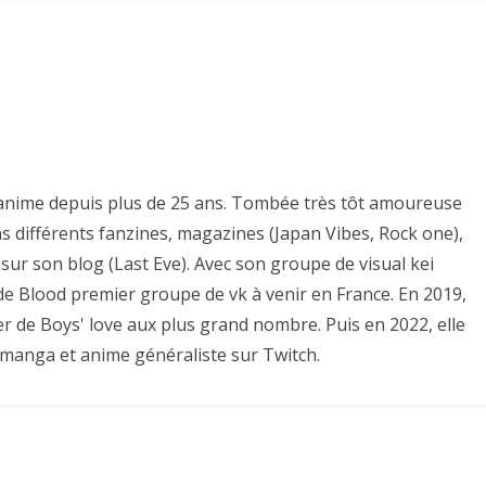
es anime depuis plus de 25 ans. Tombée très tôt amoureuse
ns différents fanzines, magazines (Japan Vibes, Rock one),
sur son blog (Last Eve). Avec son groupe de visual kei
e de Blood premier groupe de vk à venir en France. En 2019,
er de Boys' love aux plus grand nombre. Puis en 2022, elle
 manga et anime généraliste sur Twitch.