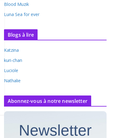
Blood Muzik
Luna Sea for ever
Blogs à lire
Katzina
kuri-chan
Luciole
Nathalie
Abonnez-vous à notre newsletter
Newsletter