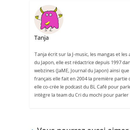
Tanja
Tanja écrit sur la J-music, les mangas et l
du Japon, elle est rédactrice depuis 1997 da
webzines (JaME, Journal du Japon) ainsi que 
français elle fait en 2004 la première parti
elle co-crée le podcast du BL Café pour parl
intègre la team du Cri du mochi pour parler