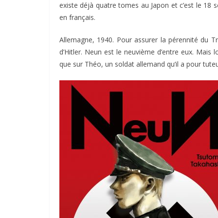
existe déjà quatre tomes au Japon et c’est le 18 s
en français.
Allemagne, 1940. Pour assurer la pérennité du Tr
d’Hitler.
Neun
est le neuvième d’entre eux. Mais l
que sur Théo, un soldat allemand qu’il a pour tute