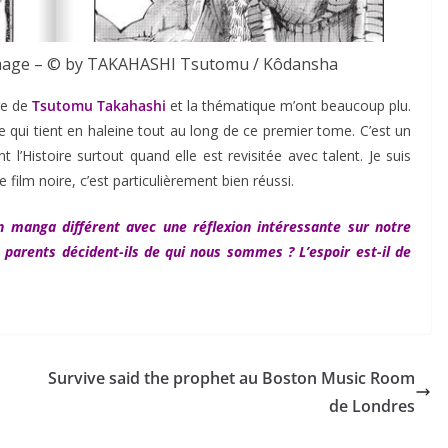
 l’image – © by TAKAHASHI Tsutomu / Kôdansha
re de
Tsutomu Takahashi
et la thématique m’ont beaucoup plu.
re qui tient en haleine tout au long de ce premier tome. C’est un
 l’Histoire surtout quand elle est revisitée avec talent. Je suis
 film noire, c’est particulièrement bien réussi.
n manga différent avec une réflexion intéressante sur notre
s parents
décident
-ils de qui nous sommes ? L’espoir est-il de
Survive said the prophet au Boston Music Room
de Londres