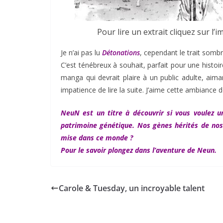
Pour lire un extrait cliquez sur
Je n’ai pas lu
Détonations
, cependant le trait somb
C’est ténébreux à souhait, parfait pour une histoi
manga qui devrait plaire à un public adulte, aimant
impatience de lire la suite. J’aime cette ambiance de
NeuN est un titre à découvrir si vous voulez u
patrimoine génétique. Nos gènes hérités de no
mise dans ce monde ?
Pour le savoir plongez dans l’aventure de Neun.
Carole & Tuesday, un incroyable talent