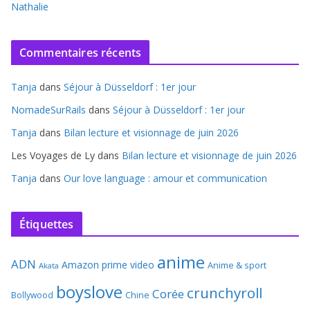
Nathalie
Commentaires récents
Tanja
dans
Séjour à Düsseldorf : 1er jour
NomadeSurRails
dans
Séjour à Düsseldorf : 1er jour
Tanja
dans
Bilan lecture et visionnage de juin 2026
Les Voyages de Ly
dans
Bilan lecture et visionnage de juin 2026
Tanja
dans
Our love language : amour et communication
Étiquettes
anime
ADN
Amazon prime video
Anime & sport
Akata
boyslove
crunchyroll
Corée
Bollywood
Chine