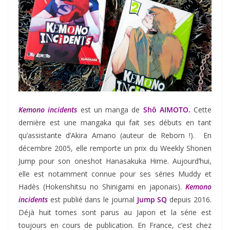
Kemono incidents
est un manga de
Shô AIMOTO.
Cette
dernière est une mangaka qui fait ses débuts en tant
qu’assistante d’Akira Amano (auteur de Reborn !). En
décembre 2005, elle remporte un prix du Weekly Shonen
Jump pour son oneshot Hanasakuka Hime. Aujourd’hui,
elle est notamment connue pour ses séries Muddy et
Hadès (Hokenshitsu no Shinigami en japonais).
Kemono
incidents
est publié dans le journal
Jump SQ
depuis 2016.
Déjà huit tomes sont parus au Japon et la série est
toujours en cours de publication. En France, c’est chez