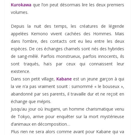
Kurokawa
que l’on peut désormais lire les deux premiers
volumes.
Depuis la nuit des temps, les créatures de légende
appelées Kemono vivent cachées des Hommes. Mais
dans l’ombre, des contacts ont eu lieu entre les deux
espèces. De ces échanges charnels sont nés des hybrides
de sang-mêlé. Parfois monstrueux, parfois innocents, ils
sont traqués, haïs par ceux qui connaissent leur
existence.
Dans son petit village,
Kabane
est un jeune garçon à qui
la vie n’a pas vraiment sourit : surnommé « le bouseux »,
abandonné par ses parents, il travaille dur et ne reçoit en
échange que mépris.
Jusqu’au jour où Inugami, un homme charismatique venu
de Tokyo, arrive pour enquêter sur la mort mystérieuse
d’animaux en décomposition…
Plus rien ne sera alors comme avant pour Kabane qui va