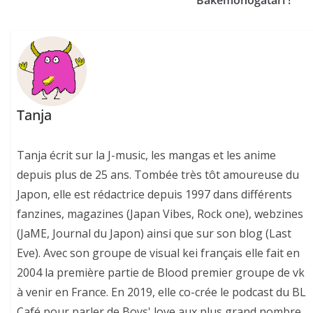
Bakemonogatari !
Tanja
Tanja écrit sur la J-music, les mangas et les anime
depuis plus de 25 ans. Tombée très tôt amoureuse du
Japon, elle est rédactrice depuis 1997 dans différents
fanzines, magazines (Japan Vibes, Rock one), webzines
(JaME, Journal du Japon) ainsi que sur son blog (Last
Eve). Avec son groupe de visual kei français elle fait en
2004 la première partie de Blood premier groupe de vk
à venir en France. En 2019, elle co-crée le podcast du BL
Café pour parler de Boys' love aux plus grand nombre.