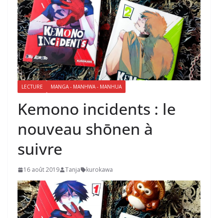
LECTURE
MANGA - MANHWA - MANHUA
Kemono incidents : le
nouveau shōnen à
suivre
16 août 2019
Tanja
kurokawa