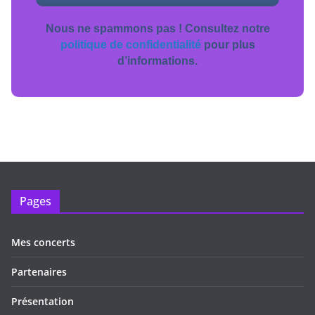
Nous ne spammons pas ! Consultez notre
politique de confidentialité
pour plus
d’informations.
Pages
Mes concerts
Partenaires
Présentation