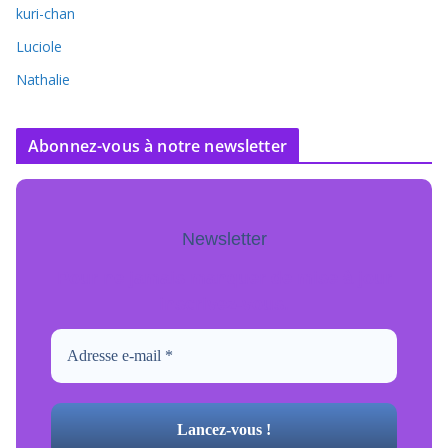
kuri-chan
Luciole
Nathalie
Abonnez-vous à notre newsletter
Newsletter
Pour ne jamais manquer de mise à jour
inscrivez-vous.