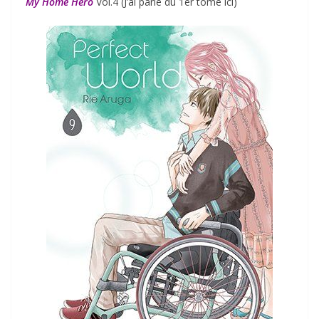
My Home Hero
Vol.4 (J’ai parlé du 1er tome ici)