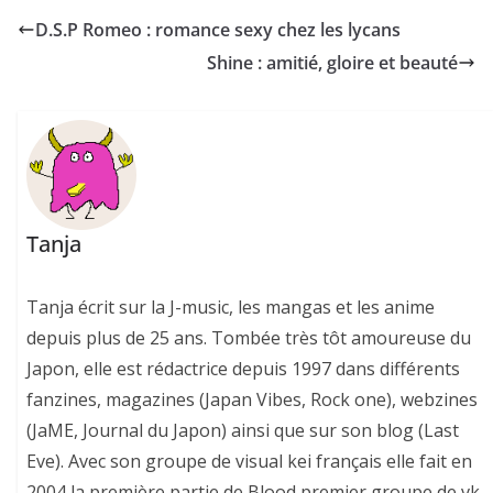
D.S.P Romeo : romance sexy chez les lycans
Shine : amitié, gloire et beauté
Tanja
Tanja écrit sur la J-music, les mangas et les anime
depuis plus de 25 ans. Tombée très tôt amoureuse du
Japon, elle est rédactrice depuis 1997 dans différents
fanzines, magazines (Japan Vibes, Rock one), webzines
(JaME, Journal du Japon) ainsi que sur son blog (Last
Eve). Avec son groupe de visual kei français elle fait en
2004 la première partie de Blood premier groupe de vk