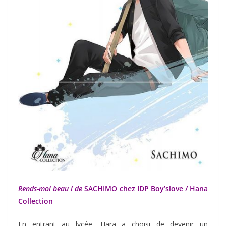
Rends-moi beau ! de
SACHIMO
chez IDP Boy’slove / Hana
Collection
En entrant au lycée, Hara a choisi de devenir un