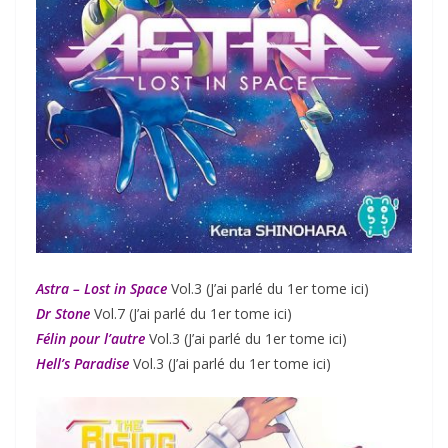
Astra – Lost in Space
Vol.3 (J’ai parlé du 1er tome ici)
Dr Stone
Vol.7 (J’ai parlé du 1er tome ici)
Félin pour l’autre
Vol.3 (J’ai parlé du 1er tome ici)
Hell’s Paradise
Vol.3 (J’ai parlé du 1er tome ici)