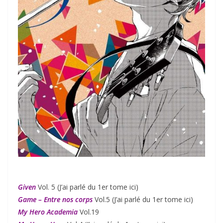
Given
Vol. 5 (J’ai parlé du 1er tome ici)
Game – Entre nos corps
Vol.5 (J’ai parlé du 1er tome ici)
My Hero Academia
Vol.19