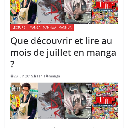
LECTURE
MANGA - MANHWA - MANHUA
Que découvrir et lire au
mois de juillet en manga
?
28 juin 2019
Tanja
manga