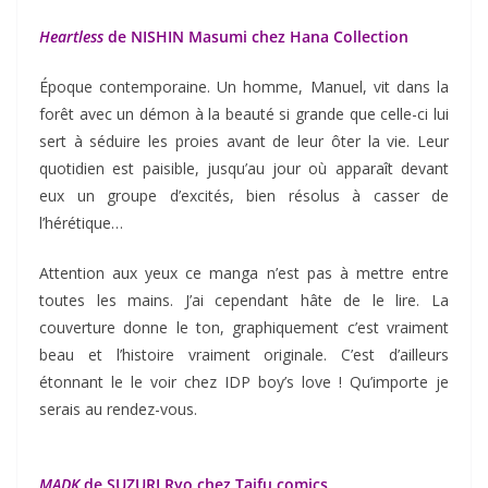
Heartless
de NISHIN Masumi chez Hana Collection
Époque contemporaine. Un homme, Manuel, vit dans la
forêt avec un démon à la beauté si grande que celle-ci lui
sert à séduire les proies avant de leur ôter la vie. Leur
quotidien est paisible, jusqu’au jour où apparaît devant
eux un groupe d’excités, bien résolus à casser de
l’hérétique…
Attention aux yeux ce manga n’est pas à mettre entre
toutes les mains. J’ai cependant hâte de le lire. La
couverture donne le ton, graphiquement c’est vraiment
beau et l’histoire vraiment originale. C’est d’ailleurs
étonnant le le voir chez IDP boy’s love ! Qu’importe je
serais au rendez-vous.
MADK
de SUZURI Ryo chez Taifu comics