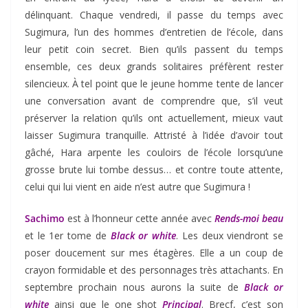
délinquant. Chaque vendredi, il passe du temps avec
Sugimura, l’un des hommes d’entretien de l’école, dans
leur petit coin secret. Bien qu’ils passent du temps
ensemble, ces deux grands solitaires préfèrent rester
silencieux. À tel point que le jeune homme tente de lancer
une conversation avant de comprendre que, s’il veut
préserver la relation qu’ils ont actuellement, mieux vaut
laisser Sugimura tranquille. Attristé à l’idée d’avoir tout
gâché, Hara arpente les couloirs de l’école lorsqu’une
grosse brute lui tombe dessus… et contre toute attente,
celui qui lui vient en aide n’est autre que Sugimura !
Sachimo
est à l’honneur cette année avec
Rends-moi beau
et le 1er tome de
Black or white
. Les deux viendront se
poser doucement sur mes étagères. Elle a un coup de
crayon formidable et des personnages très attachants. En
septembre prochain nous aurons la suite de
Black or
white
ainsi que le one shot
Principal
. Brecf, c’est son