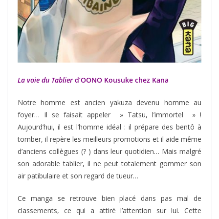
La voie du Tablier
d’OONO Kousuke chez Kana
Notre homme est ancien yakuza devenu homme au
foyer… Il se faisait appeler » Tatsu, l’immortel » !
Aujourd’hui, il est l’homme idéal : il prépare des bentô à
tomber, il repère les meilleurs promotions et il aide même
d’anciens collègues (? ) dans leur quotidien… Mais malgré
son adorable tablier, il ne peut totalement gommer son
air patibulaire et son regard de tueur…
Ce manga se retrouve bien placé dans pas mal de
classements, ce qui a attiré l’attention sur lui. Cette