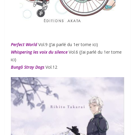
Perfect World
Vol.9 (J’ai parlé du 1er tome ici)
Whispering les voix du silence
Vol.6 (J’ai parlé du 1er tome
ici)
Bungô Stray Dogs
Vol.12