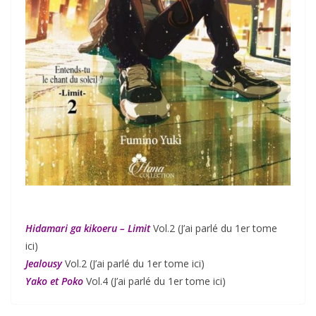
Hidamari ga kikoeru – Limit
Vol.2 (J’ai parlé du 1er tome
ici)
Jealousy
Vol.2 (J’ai parlé du 1er tome ici)
Yako et Poko
Vol.4 (J’ai parlé du 1er tome ici)