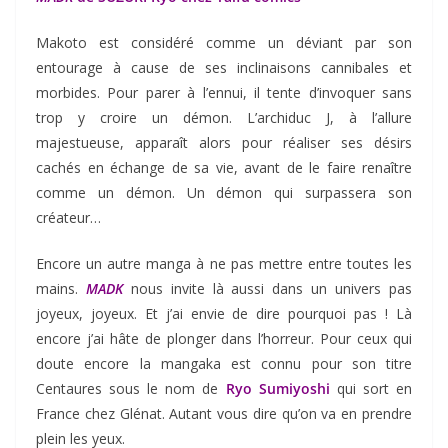
Makoto est considéré comme un déviant par son
entourage à cause de ses inclinaisons cannibales et
morbides. Pour parer à l’ennui, il tente d’invoquer sans
trop y croire un démon. L’archiduc J, à l’allure
majestueuse, apparaît alors pour réaliser ses désirs
cachés en échange de sa vie, avant de le faire renaître
comme un démon. Un démon qui surpassera son
créateur…
Encore un autre manga à ne pas mettre entre toutes les
mains.
MADK
nous invite là aussi dans un univers pas
joyeux, joyeux. Et j’ai envie de dire pourquoi pas ! Là
encore j’ai hâte de plonger dans l’horreur. Pour ceux qui
doute encore la mangaka est connu pour son titre
Centaures sous le nom de
Ryo Sumiyoshi
qui sort en
France chez Glénat. Autant vous dire qu’on va en prendre
plein les yeux.