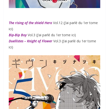
The rising of the shield Hero
Vol.12 (J’ai parlé du 1er tome
ici)
Bip-Bip Boy
Vol.3 (J’ai parlé du 1er tome ici)
Duellistes – Knight of Flower
Vol.3 (J’ai parlé du 1er tome
ici)