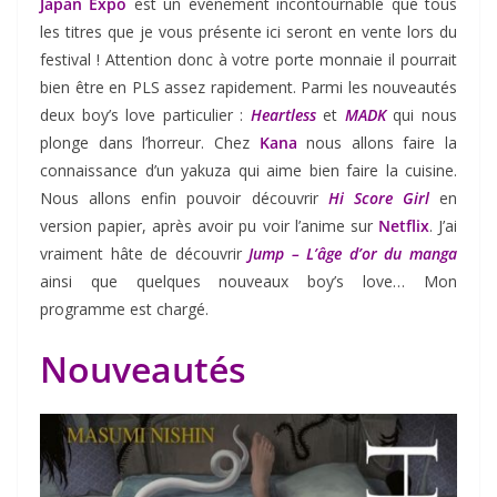
Japan Expo
est un événement incontournable que tous
les titres que je vous présente ici seront en vente lors du
festival ! Attention donc à votre porte monnaie il pourrait
bien être en PLS assez rapidement. Parmi les nouveautés
deux boy’s love particulier :
Heartless
et
MADK
qui nous
plonge dans l’horreur. Chez
Kana
nous allons faire la
connaissance d’un yakuza qui aime bien faire la cuisine.
Nous allons enfin pouvoir découvrir
Hi Score Girl
en
version papier, après avoir pu voir l’anime sur
Netflix
. J’ai
vraiment hâte de découvrir
Jump – L’âge d’or du manga
ainsi que quelques nouveaux boy’s love… Mon
programme est chargé.
Nouveautés