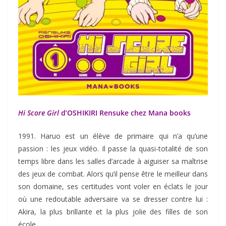
Hi Score Girl
d’OSHIKIRI Rensuke chez Mana books
1991. Haruo est un élève de primaire qui n’a qu’une
passion : les jeux vidéo. Il passe la quasi-totalité de son
temps libre dans les salles d’arcade à aiguiser sa maîtrise
des jeux de combat. Alors qu’il pense être le meilleur dans
son domaine, ses certitudes vont voler en éclats le jour
où une redoutable adversaire va se dresser contre lui :
Akira, la plus brillante et la plus jolie des filles de son
école.