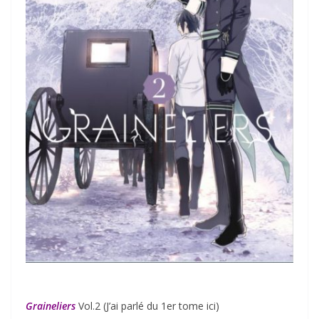
Graineliers
Vol.2 (J’ai parlé du 1er tome ici)