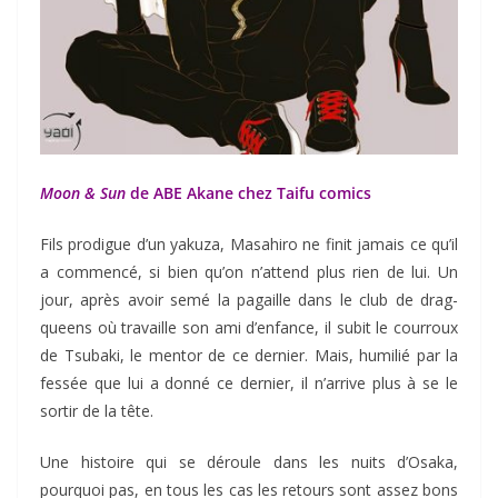
Moon & Sun
de ABE Akane chez Taifu comics
Fils prodigue d’un yakuza, Masahiro ne finit jamais ce qu’il
a commencé, si bien qu’on n’attend plus rien de lui. Un
jour, après avoir semé la pagaille dans le club de drag-
queens où travaille son ami d’enfance, il subit le courroux
de Tsubaki, le mentor de ce dernier. Mais, humilié par la
fessée que lui a donné ce dernier, il n’arrive plus à se le
sortir de la tête.
Une histoire qui se déroule dans les nuits d’Osaka,
pourquoi pas, en tous les cas les retours sont assez bons