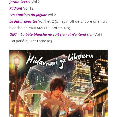
Jardin Secret
Vol.2
Radiant
Vol.12
Les Caprices du Jaguar
Vol.2
Le Futur avec toi
Vol.1 et 2 (Un spin off de Encore une nuit
blanche de YAMAMOTO Kotetsuko)
GIFT – La bête blanche ne voit rien et n’entend rien
Vol.3
(J’ai parlé du 1er tome ici)