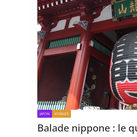
JAPON
VOYAGES
Balade nippone : le q