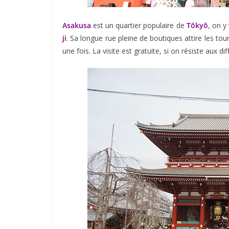
Asakusa
est un quartier populaire de
Tōkyō
, on y
ji
. Sa longue rue pleine de boutiques attire les t
une fois. La visite est gratuite, si on résiste aux d