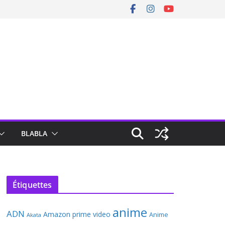
BLABLA
Étiquettes
anime
ADN
Amazon prime video
Anime
Akata