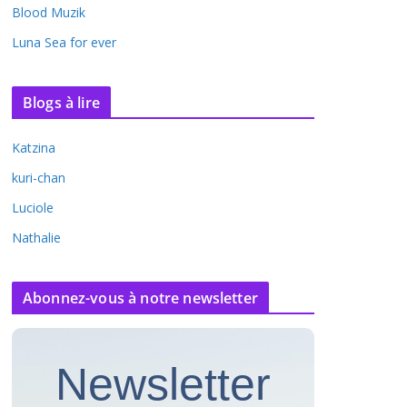
Blood Muzik
Luna Sea for ever
Blogs à lire
Katzina
kuri-chan
Luciole
Nathalie
Abonnez-vous à notre newsletter
Newsletter