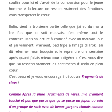
souffrir pour lui et d’avoir de la compassion pour le jeune
homme. A la lecture on ressent vraiment des émotions
vous transpercer le cœur.
Enfin, vient la troisième partie celle que j’ai eu du mal à
lire. Pas que ce soit mauvais, c’est même tout le
contraire. Mais sa lecture à coïncidé avec un mauvais jour
et j’ai vraiment, vraiment, bad tripé à l’image d’Hiroki. J’ai
dû refermer mon bouquin et le reprendre une semaine
après quand j’allais mieux pour « digérer ». C’est vous dire
que j’ai ressenti vraiment les sentiments d’Hiroki en plein
cœur.
C’est beau et je vous encourage à découvrir
Fragments de
rêves
!
Comme Après la pluie,
Fragments de rêves, m’a vraiment
touché et pas que parce que ça se passe au Japon au sein
d’un groupe de rock avec de beaux garçons chauds comme