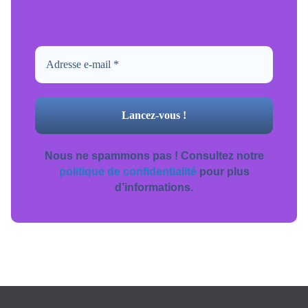
Pour ne jamais manquer de mise à jour
inscrivez-vous.
Nous ne spammons pas ! Consultez notre
politique de confidentialité
pour plus
d’informations.