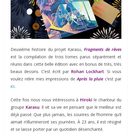
Deuxième histoire du projet Karasu,
Fragments de rêves
est la compilation de trois tomes parus séparément et
réunis dans cette belle édition avec en bonus de très, très
beaux dessins. C’est écrit par
Rohan Lockhart
. Si vous
voulez relire mes impressions de
Après la pluie
c’est par
ici
.
Cette fois nous nous intéressons à
Hiroki
le chanteur du
groupe
Karasu
. Il vit sa vie en pensant que le meilleur est
déjà passé. Que plus jamais, les sourires de l’homme qu’il
aimait n’illumineront ses journées. À 23 ans, il est résigné
et se laisse porter par un quotidien désenchanté.