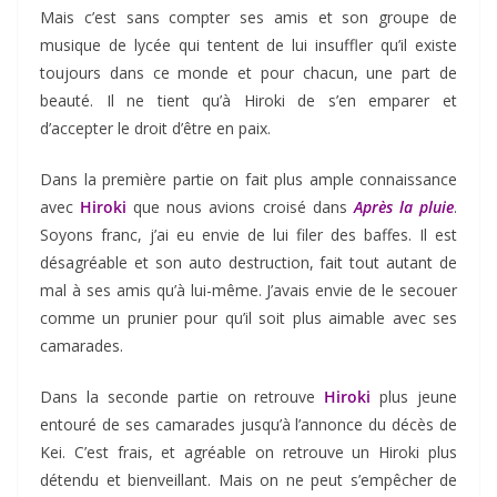
Mais c’est sans compter ses amis et son groupe de
musique de lycée qui tentent de lui insuffler qu’il existe
toujours dans ce monde et pour chacun, une part de
beauté. Il ne tient qu’à Hiroki de s’en emparer et
d’accepter le droit d’être en paix.
Dans la première partie on fait plus ample connaissance
avec
Hiroki
que nous avions croisé dans
Après la pluie
.
Soyons franc, j’ai eu envie de lui filer des baffes. Il est
désagréable et son auto destruction, fait tout autant de
mal à ses amis qu’à lui-même. J’avais envie de le secouer
comme un prunier pour qu’il soit plus aimable avec ses
camarades.
Dans la seconde partie on retrouve
Hiroki
plus jeune
entouré de ses camarades jusqu’à l’annonce du décès de
Kei. C’est frais, et agréable on retrouve un Hiroki plus
détendu et bienveillant. Mais on ne peut s’empêcher de