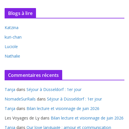
Blogs à lire
Katzina
kuri-chan
Luciole
Nathalie
Commentaires récents
Tanja
dans
Séjour à Düsseldorf : 1er jour
NomadeSurRails
dans
Séjour à Düsseldorf : 1er jour
Tanja
dans
Bilan lecture et visionnage de juin 2026
Les Voyages de Ly
dans
Bilan lecture et visionnage de juin 2026
Tanja
dans
Our love language : amour et communication