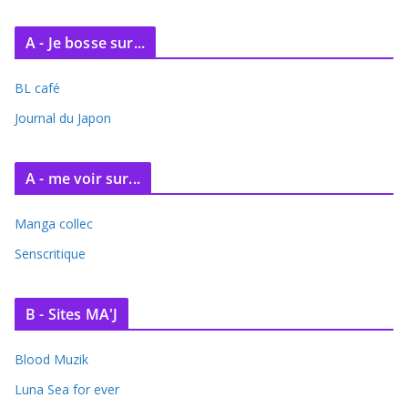
A - Je bosse sur...
BL café
Journal du Japon
A - me voir sur...
Manga collec
Senscritique
B - Sites MA'J
Blood Muzik
Luna Sea for ever