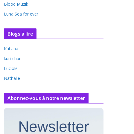
Blood Muzik
Luna Sea for ever
Blogs à lire
Katzina
kuri-chan
Luciole
Nathalie
Abonnez-vous à notre newsletter
Newsletter