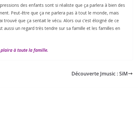
xpressions des enfants sont si réaliste que ça parlera à bien des
ment. Peut-être que ça ne parlera pas à tout le monde, mais
 trouvé que ça sentait le vécu. Alors oui c’est éloigné de ce
est aussi un regard très tendre sur sa famille et les familles en
plaira à toute la famille.
Découverte Jmusic : SiM