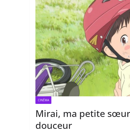
CINÉMA
Mirai, ma petite sœ
douceur