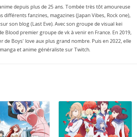
es anime depuis plus de 25 ans. Tombée très tôt amoureuse
ns différents fanzines, magazines (Japan Vibes, Rock one),
sur son blog (Last Eve). Avec son groupe de visual kei
e de Blood premier groupe de vk à venir en France. En 2019,
er de Boys' love aux plus grand nombre. Puis en 2022, elle
 manga et anime généraliste sur Twitch.