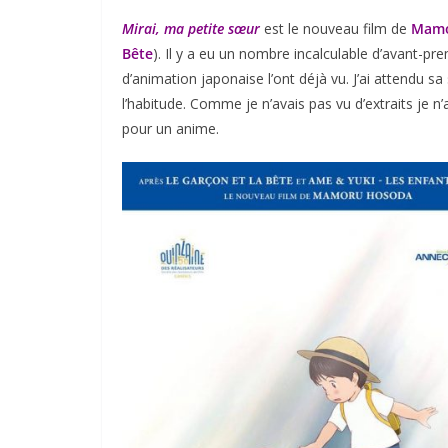
Mirai, ma petite sœur
est le nouveau film de
Mamo
Bête
). Il y a eu un nombre incalculable d’avant-p
d’animation japonaise l’ont déjà vu. J’ai attendu sa
l’habitude. Comme je n’avais pas vu d’extraits je n
pour un anime.