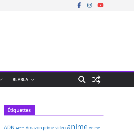
BLABLA
Étiquettes
anime
ADN
Amazon prime video
Anime
Akata