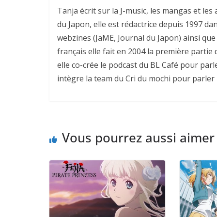
Tanja écrit sur la J-music, les mangas et l
du Japon, elle est rédactrice depuis 1997 da
webzines (JaME, Journal du Japon) ainsi que 
français elle fait en 2004 la première parti
elle co-crée le podcast du BL Café pour parl
intègre la team du Cri du mochi pour parler
Vous pourrez aussi aimer