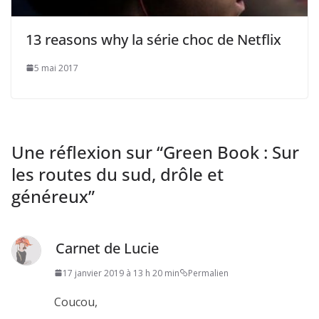
13 reasons why la série choc de Netflix
5 mai 2017
Une réflexion sur “
Green Book : Sur
les routes du sud, drôle et
généreux
”
Carnet de Lucie
17 janvier 2019 à 13 h 20 min
Permalien
Coucou,