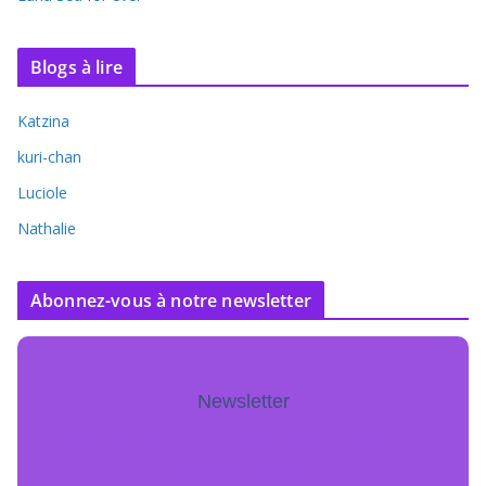
Blogs à lire
Katzina
kuri-chan
Luciole
Nathalie
Abonnez-vous à notre newsletter
Newsletter
Pour ne jamais manquer de mise à jour
inscrivez-vous.