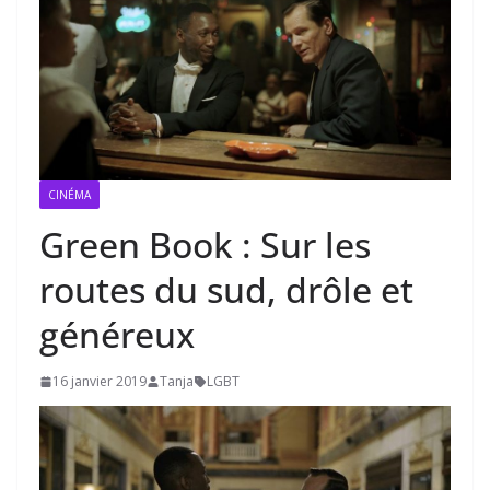
CINÉMA
Green Book : Sur les
routes du sud, drôle et
généreux
16 janvier 2019
Tanja
LGBT