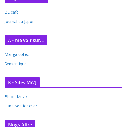
BL café
Journal du Japon
A - me voir sur...
Manga collec
Senscritique
B - Sites MA'J
Blood Muzik
Luna Sea for ever
Blogs à lire