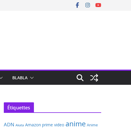
BLABLA
Étiquettes
anime
ADN
Amazon prime video
Anime
Akata