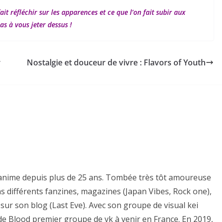
it réfléchir sur les apparences et ce que l’on fait subir aux
as à vous jeter dessus !
r
Nostalgie et douceur de vivre : Flavors of Youth
es anime depuis plus de 25 ans. Tombée très tôt amoureuse
ns différents fanzines, magazines (Japan Vibes, Rock one),
sur son blog (Last Eve). Avec son groupe de visual kei
e de Blood premier groupe de vk à venir en France. En 2019,