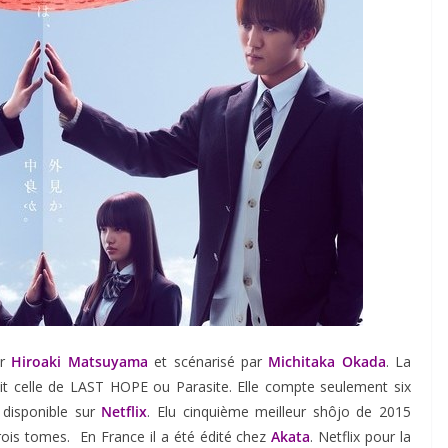
ar
Hiroaki Matsuyama
et scénarisé par
Michitaka Okada
. La
oit celle de LAST HOPE ou Parasite. Elle compte seulement six
 disponible sur
Netflix
. Elu cinquième meilleur shôjo de 2015
ois tomes. En France il a été édité chez
Akata
. Netflix pour la