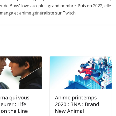
er de Boys' love aux plus grand nombre. Puis en 2022, elle
 manga et anime généraliste sur Twitch.
ama qui vous
Anime printemps
leurer : Life
2020 : BNA : Brand
 on the Line
New Animal