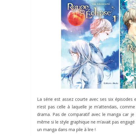
La série est assez courte avec ses six épisodes e
n’est pas celle à laquelle je m’attendais, com
drama. Pas de comparatif avec le manga car je 
même si le style graphique ne m’avait pas engagé q
un manga dans ma pile à lire !