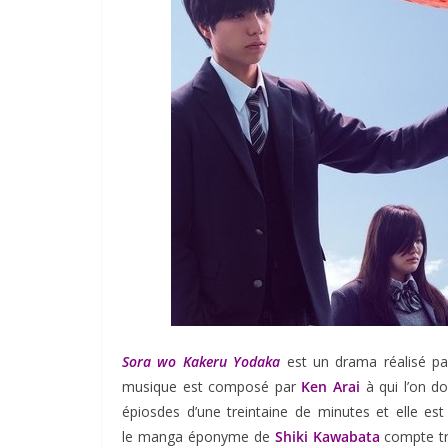
Sora wo Kakeru Yodaka
est un drama réalisé p
musique est composé par
Ken Arai
à qui l’on d
épiosdes d’une treintaine de minutes et elle est
le manga éponyme de
Shiki Kawabata
compte tr