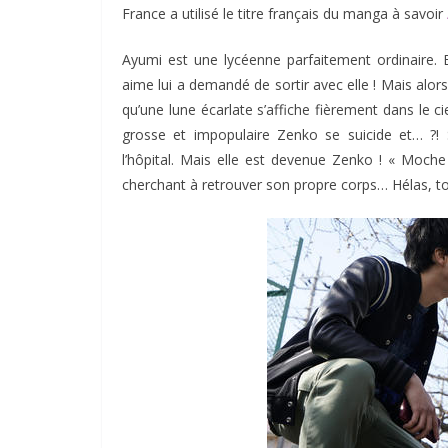
France a utilisé le titre français du manga à savoir
Ayumi est une lycéenne parfaitement ordinaire. Et
aime lui a demandé de sortir avec elle ! Mais alo
qu’une lune écarlate s’affiche fièrement dans le c
grosse et impopulaire Zenko se suicide et… ?!
l’hôpital. Mais elle est devenue Zenko ! « Moche 
cherchant à retrouver son propre corps… Hélas, to