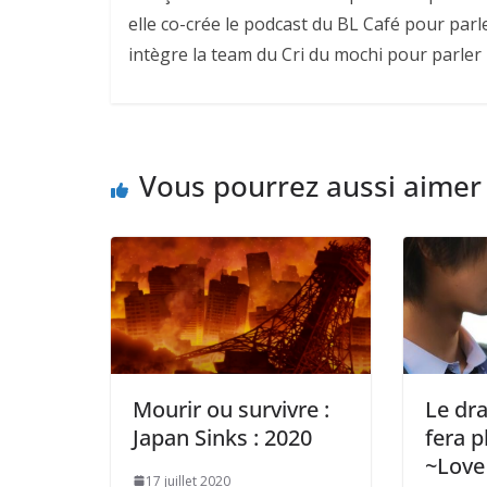
elle co-crée le podcast du BL Café pour parl
intègre la team du Cri du mochi pour parler
Vous pourrez aussi aimer
Mourir ou survivre :
Le dr
Japan Sinks : 2020
fera p
~Love
17 juillet 2020