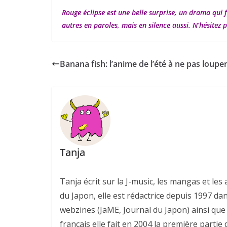
Rouge éclipse est une belle surprise, un drama qui fa
autres en paroles, mais en silence aussi. N’hésitez p
Banana fish: l’anime de l’été à ne pas loupe
Tanja
Tanja écrit sur la J-music, les mangas et l
du Japon, elle est rédactrice depuis 1997 da
webzines (JaME, Journal du Japon) ainsi que 
français elle fait en 2004 la première parti