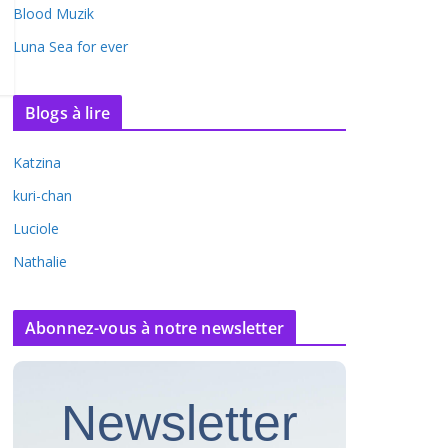
Blood Muzik
Luna Sea for ever
Blogs à lire
Katzina
kuri-chan
Luciole
Nathalie
Abonnez-vous à notre newsletter
Newsletter