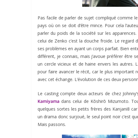
Pas facile de parler de sujet compliqué comme le 
pays où on se doit d’être mince. Pour cela l’auteu
parler du poids de la société sur les apparences
celui de Zenko c’est la douche froide. Le regard 
ses problèmes en ayant un corps parfait. Bien ente
différent, je connais, mais j’avoue préférer être
un cercle vicieux et de haine envers les autres.
pour faire avancer le récit, car le plus important r
avec cet échange. L’évolution de ces deux personnage
Le casting compte deux acteurs de chez Johnny’
Kamiyama
dans celui de Kōshirō Mizumoto. Tou
quelques sortes les petits frères des Kanjani8 car 
un drama donc surjoué, le seul point noir c’est q
Mais passons.