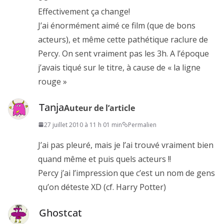
Effectivement ça change!
J’ai énormément aimé ce film (que de bons
acteurs), et même cette pathétique raclure de
Percy. On sent vraiment pas les 3h. A l’époque
j’avais tiqué sur le titre, à cause de « la ligne
rouge »
Tanja
Auteur de l’article
27 juillet 2010 à 11 h 01 min
Permalien
J’ai pas pleuré, mais je l’ai trouvé vraiment bien
quand même et puis quels acteurs !!
Percy j’ai l’impression que c’est un nom de gens
qu’on déteste XD (cf. Harry Potter)
Ghostcat