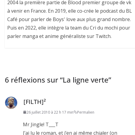
2004 la première partie de Blood premier groupe de vk
à venir en France. En 2019, elle co-crée le podcast du BL
Café pour parler de Boys' love aux plus grand nombre.
Puis en 2022, elle intègre la team du Cri du mochi pour
parler manga et anime généraliste sur Twitch.
6 réflexions sur “
La ligne verte
”
[FILTH]²
26 juillet 2010 à 22 h 17 min
Permalien
Mr Jingle! T___T
J’ai lu le roman, et j’en ai même chialer (on