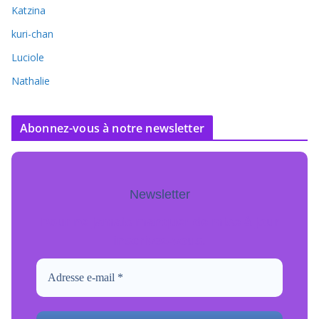
Katzina
kuri-chan
Luciole
Nathalie
Abonnez-vous à notre newsletter
Newsletter
Pour ne jamais manquer de mise à jour
inscrivez-vous.