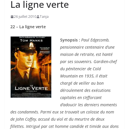
La ligne verte
26 juillet 2010
Tanja
22 – La ligne verte
Synopsis :
Paul Edgecomb,
pensionnaire centenaire d’une
maison de retraite, est hanté
par ses souvenirs. Gardien-chef
du pénitencier de Cold
Mountain en 1935, il était
chargé de veiller au bon
déroulement des exécutions
capitales en s’efforcant
d’adoucir les derniers moments
des condamnés. Parmi eux se trouvait un colosse du nom
de John Coffey, accusé du viol et du meurtre de deux
fillettes. Intrigué par cet homme candide et timide aux dons