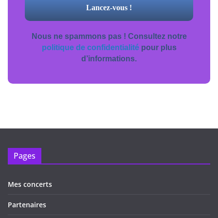
Nous ne spammons pas ! Consultez notre
politique de confidentialité
pour plus
d’informations.
Pages
Mes concerts
Partenaires