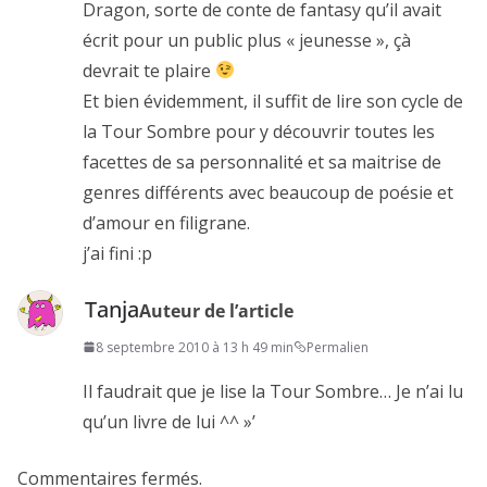
Dragon, sorte de conte de fantasy qu’il avait
écrit pour un public plus « jeunesse », çà
devrait te plaire
Et bien évidemment, il suffit de lire son cycle de
la Tour Sombre pour y découvrir toutes les
facettes de sa personnalité et sa maitrise de
genres différents avec beaucoup de poésie et
d’amour en filigrane.
j’ai fini :p
Tanja
Auteur de l’article
8 septembre 2010 à 13 h 49 min
Permalien
Il faudrait que je lise la Tour Sombre… Je n’ai lu
qu’un livre de lui ^^ »’
Commentaires fermés.