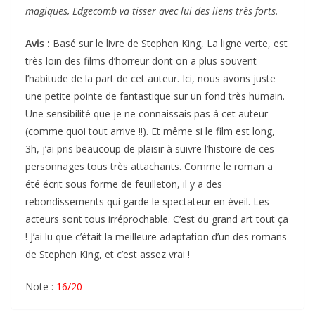
magiques, Edgecomb va tisser avec lui des liens très forts.
Avis :
Basé sur le livre de Stephen King, La ligne verte, est
très loin des films d’horreur dont on a plus souvent
l’habitude de la part de cet auteur. Ici, nous avons juste
une petite pointe de fantastique sur un fond très humain.
Une sensibilité que je ne connaissais pas à cet auteur
(comme quoi tout arrive !!). Et même si le film est long,
3h, j’ai pris beaucoup de plaisir à suivre l’histoire de ces
personnages tous très attachants. Comme le roman a
été écrit sous forme de feuilleton, il y a des
rebondissements qui garde le spectateur en éveil. Les
acteurs sont tous irréprochable. C’est du grand art tout ça
! J’ai lu que c’était la meilleure adaptation d’un des romans
de Stephen King, et c’est assez vrai !
Note :
16/20