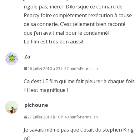
rigole pas, merci! :D)lorsque ce connard de
Pearcy foire complètement l’exécution à cause
de sa connerie. C’est tellement bien raconté
que j’en avait mal pour le condamné!
Le film est très bon aussi!
Za'
26 juillet 2010 à 23 h 57 min
Permalien
Ca c’est LE film qui me fait pleurer à chaque fois
!! Il est magnifique !
pichoune
27 juillet 2010 à 10 h 40 min
Permalien
Je savais même pas que c’était du stephen King
oO