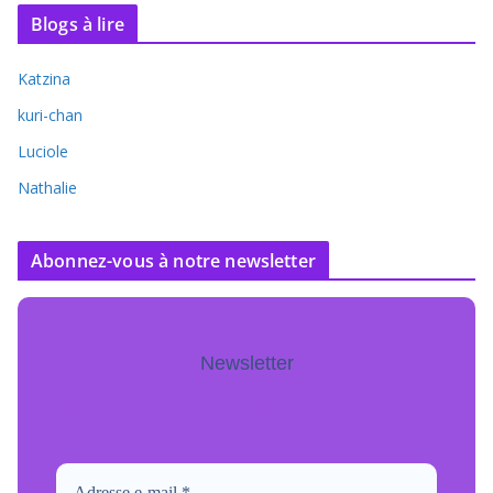
Blogs à lire
Katzina
kuri-chan
Luciole
Nathalie
Abonnez-vous à notre newsletter
Newsletter
Pour ne jamais manquer de mise à jour
inscrivez-vous.