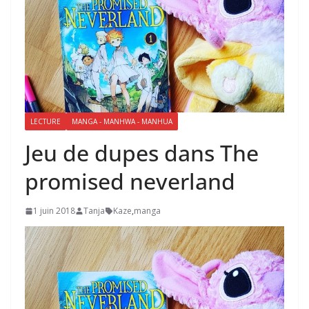
LECTURE
MANGA - MANHWA - MANHUA
Jeu de dupes dans The
promised neverland
1 juin 2018
Tanja
Kaze
,
manga