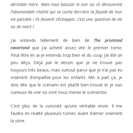
véritable mère. Mais tout bascule le soir où ils découvrent
l’abominable réalité qui se cache derrière la façade de leur
vie paisible ! Ils doivent s’échapper, c’est une question de vie
ou de mort !
j’ai entendu tellement de bien de
The promised
neverland
que j’ai acheté assez vite le premier tome.
Peut-être en ai-je entendu trop bien et du coup j’ai été un
peu déçu. Déjà par le dessin que je ne trouve pas
toujours très beaux, mais surtout parce que je n’ai pas eu
vraiment d’empathie pour les enfants. Mis à part ça, je
dois dite que le scénario est plutôt bien trouvé et je suis
curieuse de voir où vont nous mener le scénariste.
C’est plus de la curiosité qu’une véritable envie. Il me
faudra en réalité plusieurs tomes avant d’aimer vraiment
la série.