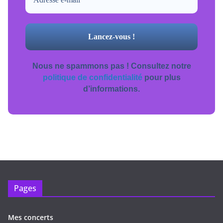
Nous ne spammons pas ! Consultez notre
politique de confidentialité
pour plus
d’informations.
Pages
Mes concerts