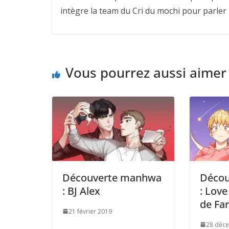
intègre la team du Cri du mochi pour parler
Vous pourrez aussi aimer
Découverte manhwa
Déco
: BJ Alex
: Love
de Fa
21 février 2019
28 déc