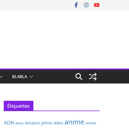
BLABLA
Étiquettes
anime
ADN
Amazon prime video
Anime
Akata