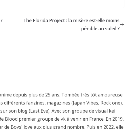
or
The Florida Project : la misère est-elle moins
pénible au soleil ?
es anime depuis plus de 25 ans. Tombée très tôt amoureuse
ns différents fanzines, magazines (Japan Vibes, Rock one),
sur son blog (Last Eve). Avec son groupe de visual kei
e de Blood premier groupe de vk à venir en France. En 2019,
er de Boys' love aux plus grand nombre. Puis en 2022, elle