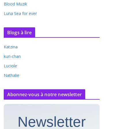
Blood Muzik
Luna Sea for ever
Blogs à lire
Katzina
kuri-chan
Luciole
Nathalie
Abonnez-vous à notre newsletter
Newsletter