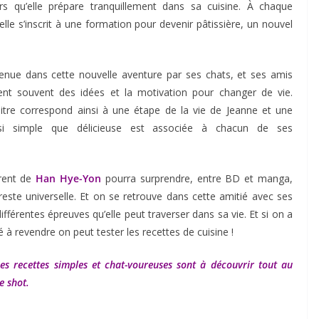
s qu’elle prépare tranquillement dans sa cuisine. À chaque
lle s’inscrit à une formation pour devenir pâtissière, un nouvel
tenue dans cette nouvelle aventure par ses chats, et ses amis
ent souvent des idées et la motivation pour changer de vie.
tre correspond ainsi à une étape de la vie de Jeanne et une
ssi simple que délicieuse est associée à chacun de ses
érent de
Han Hye-Yon
pourra surprendre, entre BD et manga,
reste universelle. Et on se retrouve dans cette amitié avec ses
différentes épreuves qu’elle peut traverser dans sa vie. Et si on a
é à revendre on peut tester les recettes de cuisine !
s recettes simples et chat-voureuses sont à découvrir tout au
e shot.