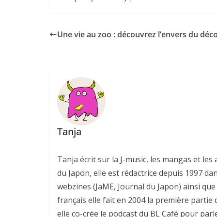
Une vie au zoo : découvrez l’envers du déc
Tanja
Tanja écrit sur la J-music, les mangas et l
du Japon, elle est rédactrice depuis 1997 da
webzines (JaME, Journal du Japon) ainsi que 
français elle fait en 2004 la première parti
elle co-crée le podcast du BL Café pour parl