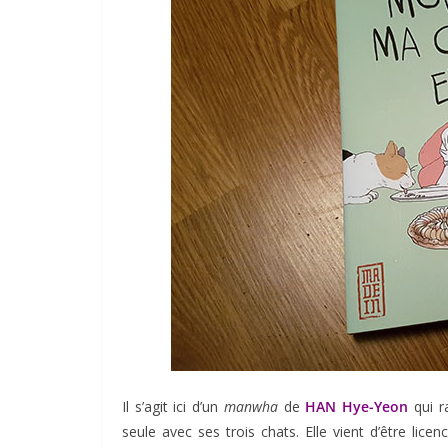
Il s’agit ici d’un
manwha
de
HAN Hye-Yeon
qui r
seule avec ses trois chats. Elle vient d’être lice