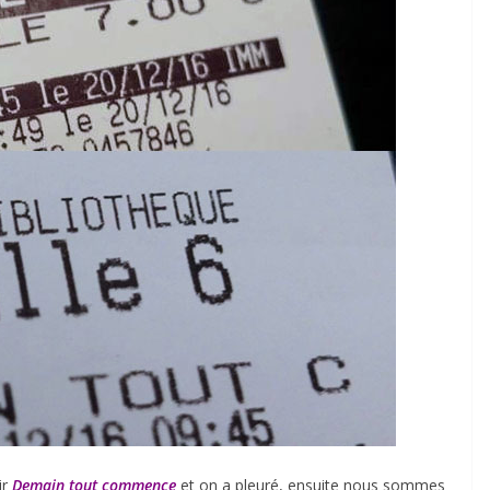
ir
Demain tout commence
et on a pleuré, ensuite nous sommes