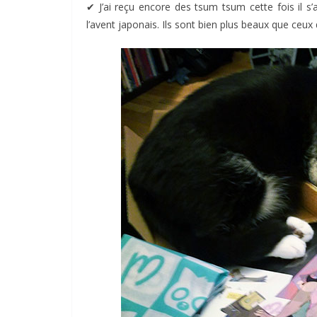
✔︎ J’ai reçu encore des tsum tsum cette fois il s’
l’avent japonais. Ils sont bien plus beaux que ceux