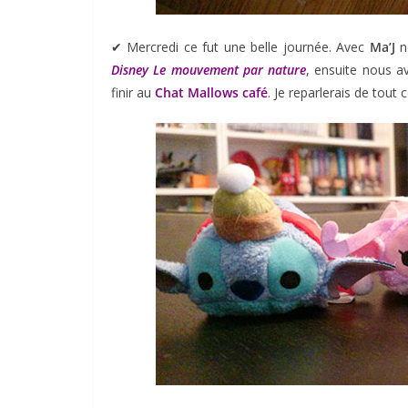
✔︎ Mercredi ce fut une belle journée. Avec
Ma’J
n
Disney Le mouvement par nature
, ensuite nous 
finir au
Chat Mallows café
. Je reparlerais de tout c