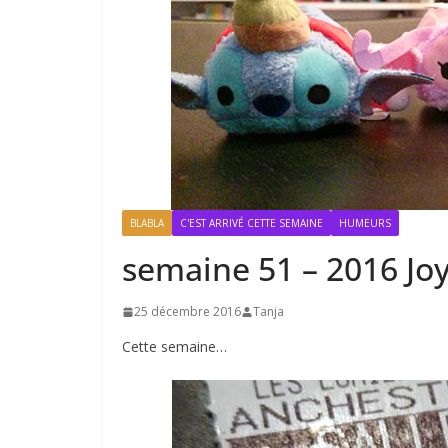
BLABLA
C'EST ARRIVÉ CETTE SEMAINE
HUMEURS
semaine 51 – 2016 Jo
25 décembre 2016
Tanja
Cette semaine…