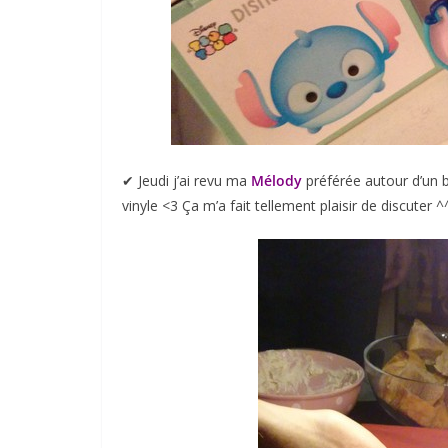
✔︎ Jeudi j’ai revu ma
Mélody
préférée autour d’un 
vinyle <3 Ça m’a fait tellement plaisir de discuter ^