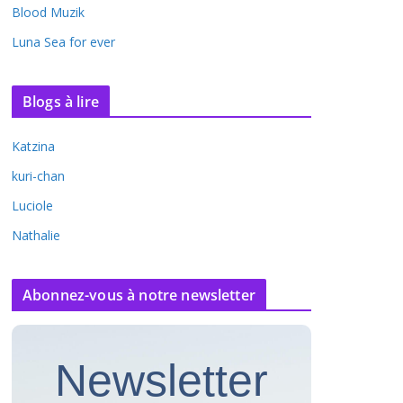
Blood Muzik
Luna Sea for ever
Blogs à lire
Katzina
kuri-chan
Luciole
Nathalie
Abonnez-vous à notre newsletter
Newsletter