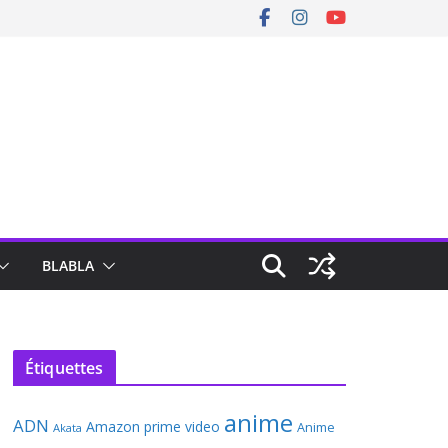
BLABLA
Étiquettes
anime
ADN
Amazon prime video
Anime
Akata