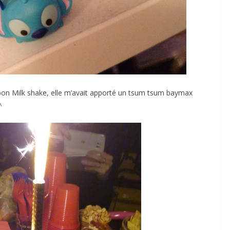
bon Milk shake, elle m’avait apporté un tsum tsum baymax
^