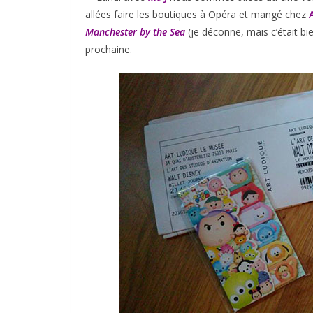
allées faire les boutiques à Opéra et mangé chez
A
Manchester by the Sea
(je déconne, mais c’était bi
prochaine.