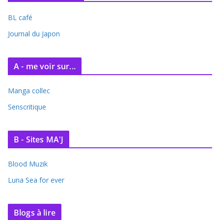
BL café
Journal du Japon
A - me voir sur...
Manga collec
Senscritique
B - Sites MA'J
Blood Muzik
Luna Sea for ever
Blogs à lire