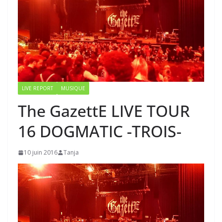
LIVE REPORT
MUSIQUE
The GazettE LIVE TOUR
16 DOGMATIC -TROIS-
10 juin 2016
Tanja