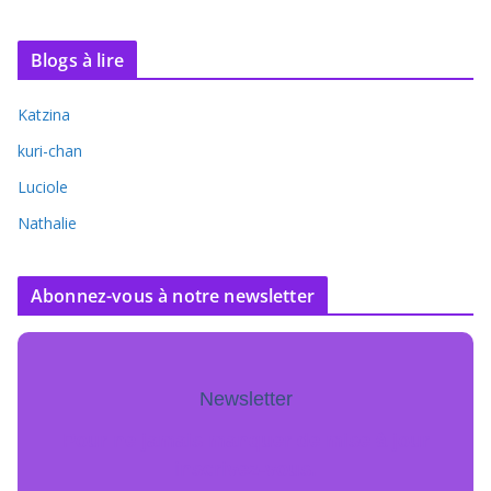
Blogs à lire
Katzina
kuri-chan
Luciole
Nathalie
Abonnez-vous à notre newsletter
Newsletter
Pour ne jamais manquer de mise à jour
inscrivez-vous.