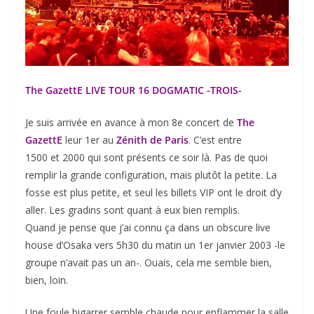
The GazettE LIVE TOUR 16 DOGMATIC -TROIS-
Je suis arrivée en avance à mon 8e concert de
The
GazettE
leur 1er au
Zénith de Paris
. C’est entre
1500 et 2000 qui sont présents ce soir là. Pas de quoi
remplir la grande configuration, mais plutôt la petite. La
fosse est plus petite, et seul les billets VIP ont le droit d’y
aller. Les gradins sont quant à eux bien remplis.
Quand je pense que j’ai connu ça dans un obscure live
house d’Osaka vers 5h30 du matin un 1er janvier 2003 -le
groupe n’avait pas un an-. Ouais, cela me semble bien,
bien, loin.
Une foule bigarrer semble chaude pour enflammer la salle