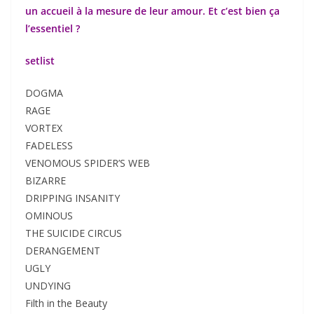
un accueil à la mesure de leur amour. Et c’est bien ça
l’essentiel ?
setlist
DOGMA
RAGE
VORTEX
FADELESS
VENOMOUS SPIDER’S WEB
BIZARRE
DRIPPING INSANITY
OMINOUS
THE SUICIDE CIRCUS
DERANGEMENT
UGLY
UNDYING
Filth in the Beauty