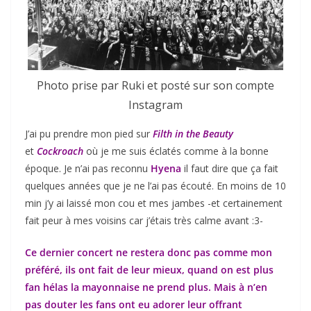
Photo prise par Ruki et posté sur son compte
Instagram
J’ai pu prendre mon pied sur
Filth in the Beauty
et
Cockroach
où je me suis éclatés comme à la bonne
époque. Je n’ai pas reconnu
Hyena
il faut dire que ça fait
quelques années que je ne l’ai pas écouté. En moins de 10
min j’y ai laissé mon cou et mes jambes -et certainement
fait peur à mes voisins car j’étais très calme avant :3-
Ce dernier concert ne restera donc pas comme mon
préféré, ils ont fait de leur mieux, quand on est plus
fan hélas la mayonnaise ne prend plus. Mais à n’en
pas douter les fans ont eu adorer leur offrant