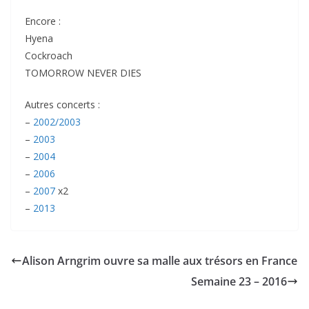
Encore :
Hyena
Cockroach
TOMORROW NEVER DIES
Autres concerts :
–
2002/2003
–
2003
–
2004
–
2006
–
2007
x2
–
2013
Alison Arngrim ouvre sa malle aux trésors en France
Semaine 23 – 2016