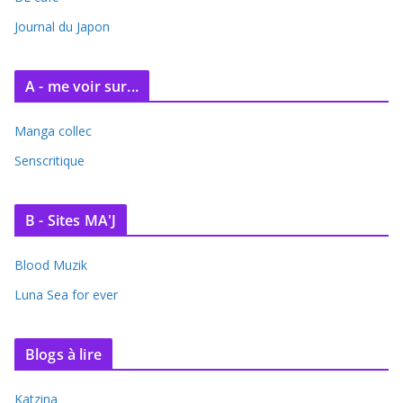
Journal du Japon
A - me voir sur...
Manga collec
Senscritique
B - Sites MA'J
Blood Muzik
Luna Sea for ever
Blogs à lire
Katzina