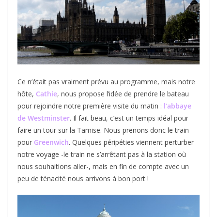
Ce n’était pas vraiment prévu au programme, mais notre
hôte,
Cathie
, nous propose l’idée de prendre le bateau
pour rejoindre notre première visite du matin :
l’abbaye
de Westminster
. Il fait beau, c’est un temps idéal pour
faire un tour sur la Tamise. Nous prenons donc le train
pour
Greenwich
. Quelques péripéties viennent perturber
notre voyage -le train ne s’arrêtant pas à la station où
nous souhaitions aller-, mais en fin de compte avec un
peu de ténacité nous arrivons à bon port !