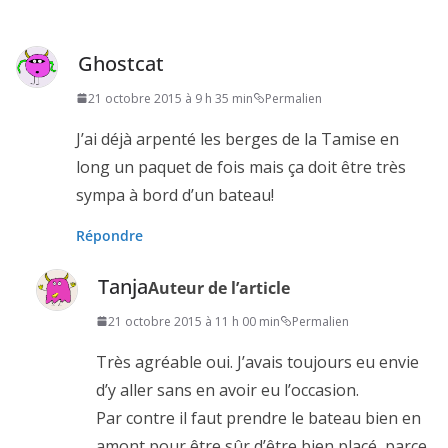
Ghostcat
21 octobre 2015 à 9 h 35 min
Permalien
J’ai déjà arpenté les berges de la Tamise en
long un paquet de fois mais ça doit être très
sympa à bord d’un bateau!
Répondre
Tanja
Auteur de l’article
21 octobre 2015 à 11 h 00 min
Permalien
Très agréable oui. J’avais toujours eu envie
d’y aller sans en avoir eu l’occasion.
Par contre il faut prendre le bateau bien en
amont pour être sûr d’être bien placé, parce