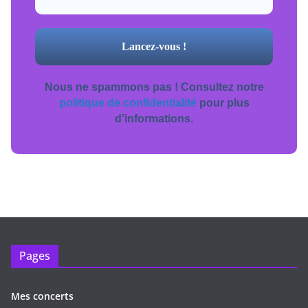
Nous ne spammons pas ! Consultez notre
politique de confidentialité
pour plus
d’informations.
Pages
Mes concerts