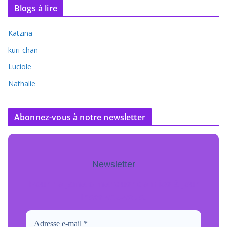
Blogs à lire
Katzina
kuri-chan
Luciole
Nathalie
Abonnez-vous à notre newsletter
Newsletter
Pour ne jamais manquer de mise à jour
inscrivez-vous.