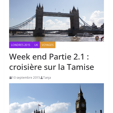
LONDRES 2015
UK
VOYAGES
Week end Partie 2.1 :
croisière sur la Tamise
10 septembre 2015
Tanja