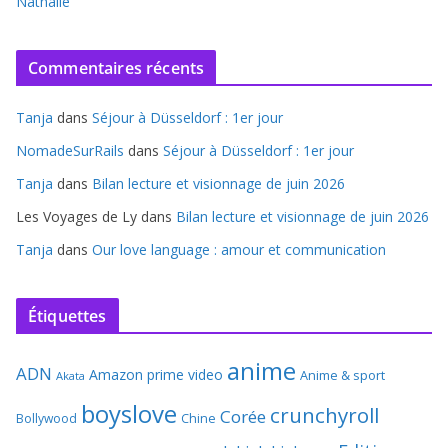
Nathalie
Commentaires récents
Tanja
dans
Séjour à Düsseldorf : 1er jour
NomadeSurRails
dans
Séjour à Düsseldorf : 1er jour
Tanja
dans
Bilan lecture et visionnage de juin 2026
Les Voyages de Ly
dans
Bilan lecture et visionnage de juin 2026
Tanja
dans
Our love language : amour et communication
Étiquettes
anime
ADN
Amazon prime video
Anime & sport
Akata
boyslove
crunchyroll
Corée
Bollywood
Chine