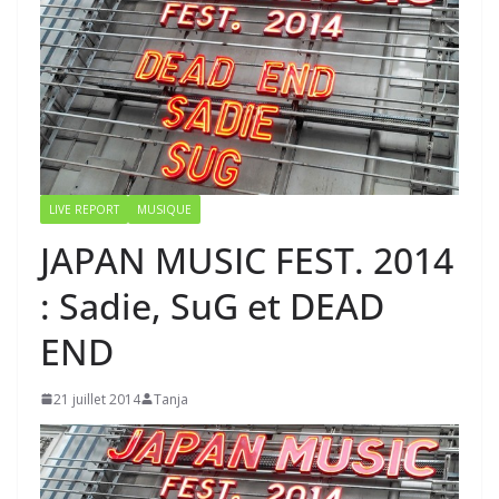
LIVE REPORT
MUSIQUE
JAPAN MUSIC FEST. 2014
: Sadie, SuG et DEAD
END
21 juillet 2014
Tanja