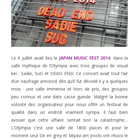
Le 6 juillet avait lieu le
JAPAN MUSIC FEST 2014
. dans la
salle mythique de l’Olympia avec trois groupes de visual
kei : Sadie, SuG et DEAD END. Ce concert avait tout l’air
d’un naufrage annoncé dès qu’il fut dévoilé il y a quelques
mois : une salle immense et hors de prix, des groupes
peu connus et une date casse gueule. Malgré la bonne
volonté des organisateur pour nous offrir un festival de
qualité dans un endroit vraiment sympa. Il faut bien
avouer que cette affaire sentait bon la catastrophe…
L’Olympia c’est une salle de 1800 places et pour le
moment seul Dir en grey et Miyavi (en Jrock) ont réussi le