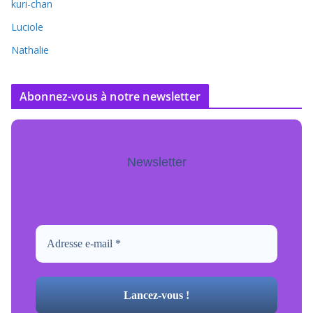
kuri-chan
Luciole
Nathalie
Abonnez-vous à notre newsletter
Newsletter
Pour ne jamais manquer de mise à jour
inscrivez-vous.