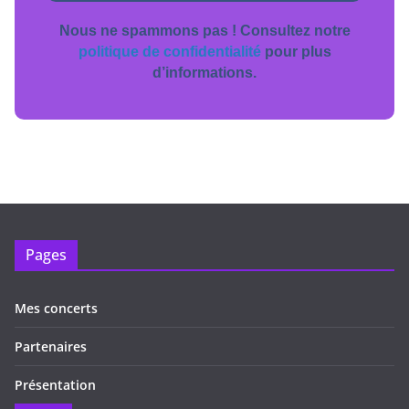
Nous ne spammons pas ! Consultez notre
politique de confidentialité
pour plus
d’informations.
Pages
Mes concerts
Partenaires
Présentation