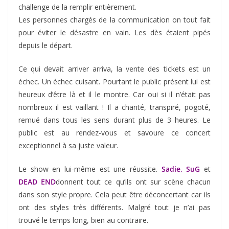
challenge de la remplir entièrement.
Les personnes chargés de la communication on tout fait
pour éviter le désastre en vain. Les dès étaient pipés
depuis le départ.
Ce qui devait arriver arriva, la vente des tickets est un
échec. Un échec cuisant. Pourtant le public présent lui est
heureux d’être là et il le montre. Car oui si il n’était pas
nombreux il est vaillant ! Il a chanté, transpiré, pogoté,
remué dans tous les sens durant plus de 3 heures. Le
public est au rendez-vous et savoure ce concert
exceptionnel à sa juste valeur.
Le show en lui-même est une réussite.
Sadie, SuG
et
DEAD END
donnent tout ce qu’ils ont sur scène chacun
dans son style propre. Cela peut être déconcertant car ils
ont des styles très différents. Malgré tout je n’ai pas
trouvé le temps long, bien au contraire.