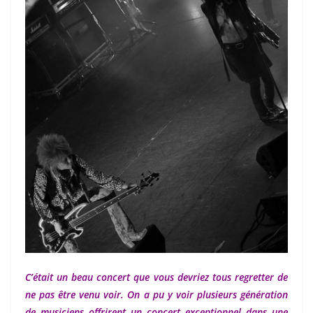
C’était un beau concert que vous devriez tous regretter de
ne pas être venu voir. On a pu y voir plusieurs génération
de musiciens offrirent un concert exceptionnel dans une