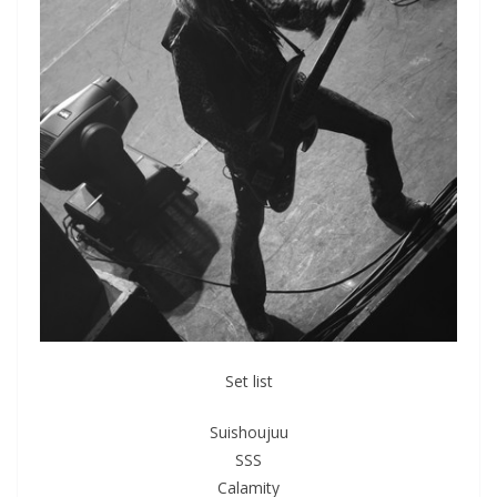
Set list
Suishoujuu
SSS
Calamity