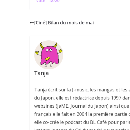
Note : 18/20
[Ciné] Bilan du mois de mai
Tanja
Tanja écrit sur la J-music, les mangas et l
du Japon, elle est rédactrice depuis 1997 da
webzines (JaME, Journal du Japon) ainsi que 
français elle fait en 2004 la première parti
elle co-crée le podcast du BL Café pour parl