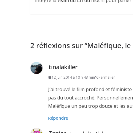
intègre la team du Cri du mochi pour parler
2 réflexions sur “
Maléfique, le
tinalakiller
12 juin 2014 à 10 h 43 min
Permalien
J’ai trouvé le film profond et féministe 
pas du tout accroché. Personnellement, 
Maléfique un peu trop douce et les au
Répondre