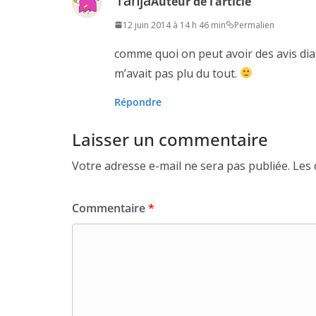
Tanja
Auteur de l’article
12 juin 2014 à 14 h 46 min
Permalien
comme quoi on peut avoir des avis di
m’avait pas plu du tout.
Répondre
Laisser un commentaire
Votre adresse e-mail ne sera pas publiée.
Les 
Commentaire
*