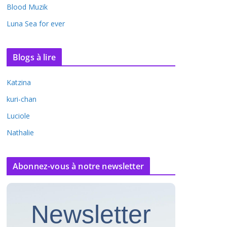
Blood Muzik
Luna Sea for ever
Blogs à lire
Katzina
kuri-chan
Luciole
Nathalie
Abonnez-vous à notre newsletter
Newsletter