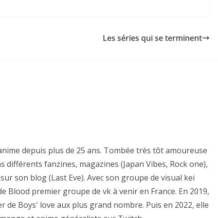
Les séries qui se terminent
es anime depuis plus de 25 ans. Tombée très tôt amoureuse
ns différents fanzines, magazines (Japan Vibes, Rock one),
sur son blog (Last Eve). Avec son groupe de visual kei
e de Blood premier groupe de vk à venir en France. En 2019,
er de Boys' love aux plus grand nombre. Puis en 2022, elle