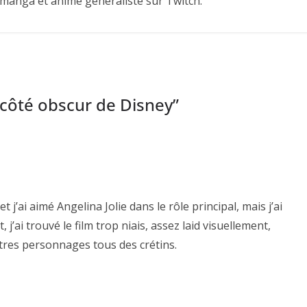
 manga et anime généraliste sur Twitch.
 côté obscur de Disney
”
et j’ai aimé Angelina Jolie dans le rôle principal, mais j’ai
j’ai trouvé le film trop niais, assez laid visuellement,
tres personnages tous des crétins.