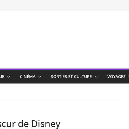
UE
CINÉMA
SORTIES ET CULTURE
VOYAGES
scur de Disney