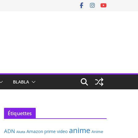
BLABLA
Étiquettes
anime
ADN
Amazon prime video
Anime
Akata