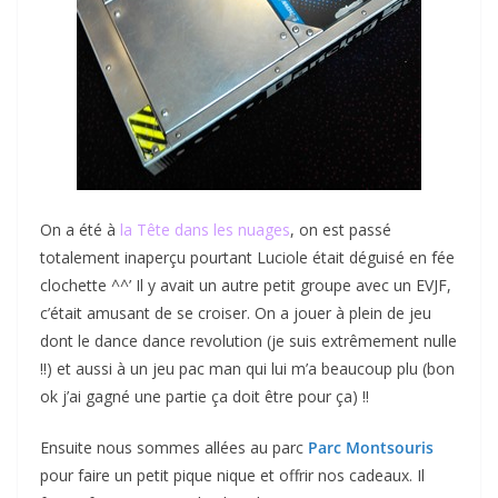
On a été à
la Tête dans les nuage
s
, on est passé
totalement inaperçu pourtant Luciole était déguisé en fée
clochette ^^’ Il y avait un autre petit groupe avec un EVJF,
c’était amusant de se croiser. On a jouer à plein de jeu
dont le dance dance revolution (je suis extrêmement nulle
!!) et aussi à un jeu pac man qui lui m’a beaucoup plu (bon
ok j’ai gagné une partie ça doit être pour ça) !!
Ensuite nous sommes allées au parc
Parc Montsouris
pour faire un petit pique nique et offrir nos cadeaux. Il