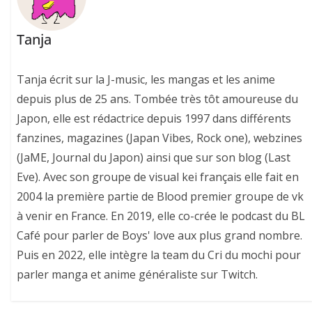
Tanja
Tanja écrit sur la J-music, les mangas et les anime
depuis plus de 25 ans. Tombée très tôt amoureuse du
Japon, elle est rédactrice depuis 1997 dans différents
fanzines, magazines (Japan Vibes, Rock one), webzines
(JaME, Journal du Japon) ainsi que sur son blog (Last
Eve). Avec son groupe de visual kei français elle fait en
2004 la première partie de Blood premier groupe de vk
à venir en France. En 2019, elle co-crée le podcast du BL
Café pour parler de Boys' love aux plus grand nombre.
Puis en 2022, elle intègre la team du Cri du mochi pour
parler manga et anime généraliste sur Twitch.