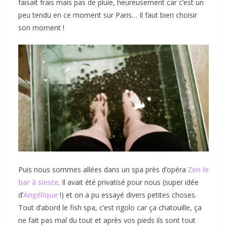
faisait frais mais pas de pluie, heureusement car c’est un
peu tendu en ce moment sur Paris… Il faut bien choisir
son moment !
Puis nous sommes allées dans un spa près d’opéra
Zen
le
bar à sieste
. Il avait été privatisé pour nous (super idée
d’
Angélique
!) et on a pu essayé divers petites choses.
Tout d’abord le fish spa, c’est rigolo car ça chatouille, ça
ne fait pas mal du tout et après vos pieds ils sont tout