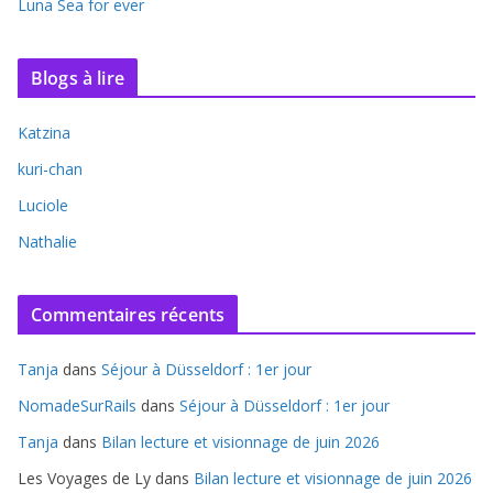
Luna Sea for ever
Blogs à lire
Katzina
kuri-chan
Luciole
Nathalie
Commentaires récents
Tanja
dans
Séjour à Düsseldorf : 1er jour
NomadeSurRails
dans
Séjour à Düsseldorf : 1er jour
Tanja
dans
Bilan lecture et visionnage de juin 2026
Les Voyages de Ly
dans
Bilan lecture et visionnage de juin 2026