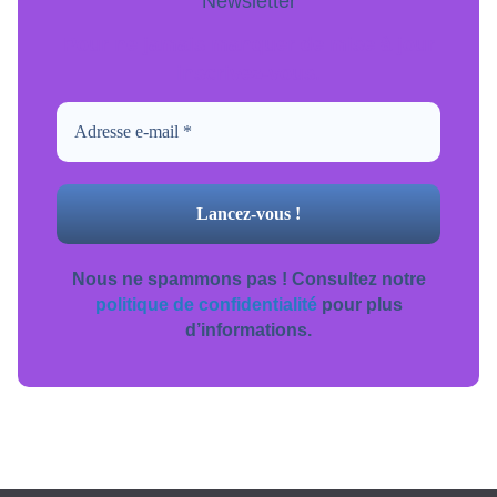
Newsletter
Pour ne jamais manquer de mise à jour
inscrivez-vous.
Nous ne spammons pas ! Consultez notre
politique de confidentialité
pour plus
d’informations.