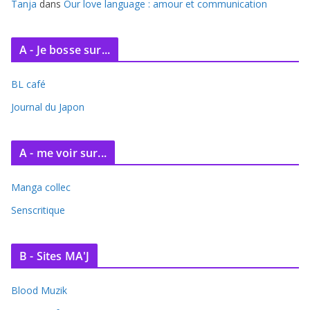
Tanja
dans
Our love language : amour et communication
A - Je bosse sur...
BL café
Journal du Japon
A - me voir sur...
Manga collec
Senscritique
B - Sites MA'J
Blood Muzik