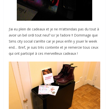
J’ai eu plein de cadeaux et je ne m’attendais pas du tout à
avoir un bel ordi tout neuf \o/ Je l’adore !! Dommage que
Sims city social s’arrête car je peux enfin y jouer le week
end… Bref, je suis très contente et je remercie tous ceux
qui ont participé à ces merveilleux cadeaux !