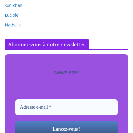
kuri-chan
Luciole
Nathalie
Abonnez-vous à notre newsletter
Newsletter
Pour ne jamais manquer de mise à jour
inscrivez-vous.