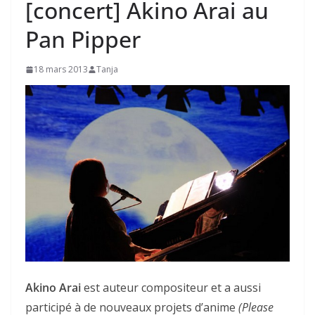
[concert] Akino Arai au
Pan Pipper
18 mars 2013
Tanja
Akino Arai
est auteur compositeur et a aussi
participé à de nouveaux projets d’anime
(Please