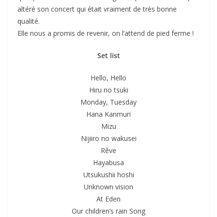
altéré son concert qui était vraiment de très bonne
qualité.
Elle nous a promis de revenir, on l’attend de pied ferme !
Set list
Hello, Hello
Hiru no tsuki
Monday, Tuesday
Hana Kanmuri
Mizu
Nijiiro no wakusei
Rêve
Hayabusa
Utsukushii hoshi
Unknown vision
At Eden
Our children’s rain Song