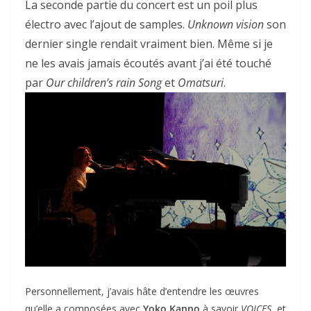
La seconde partie du concert est un poil plus
électro avec l’ajout de samples.
Unknown vision
son
dernier single rendait vraiment bien. Même si je
ne les avais jamais écoutés avant j’ai été touché
par
Our children’s rain Song
et
Omatsuri
.
Personnellement, j’avais hâte d’entendre les œuvres
qu’elle a composées avec
Yoko Kanno
à savoir
VOICES
, et