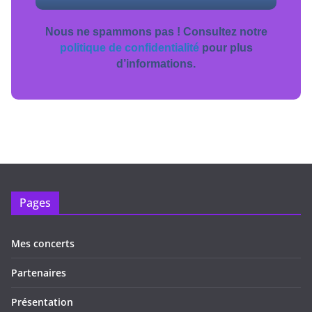
Nous ne spammons pas ! Consultez notre
politique de confidentialité
pour plus
d’informations.
Pages
Mes concerts
Partenaires
Présentation