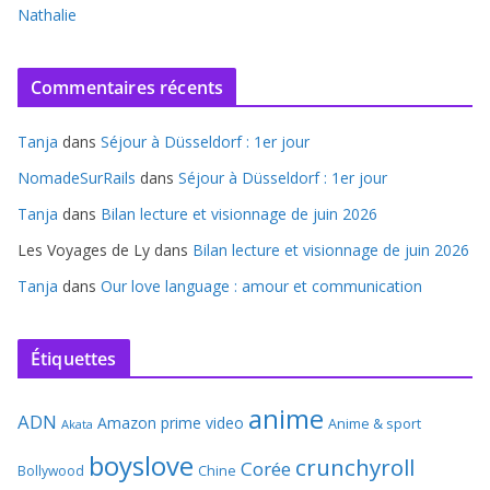
Nathalie
Commentaires récents
Tanja
dans
Séjour à Düsseldorf : 1er jour
NomadeSurRails
dans
Séjour à Düsseldorf : 1er jour
Tanja
dans
Bilan lecture et visionnage de juin 2026
Les Voyages de Ly
dans
Bilan lecture et visionnage de juin 2026
Tanja
dans
Our love language : amour et communication
Étiquettes
anime
ADN
Amazon prime video
Anime & sport
Akata
boyslove
crunchyroll
Corée
Bollywood
Chine