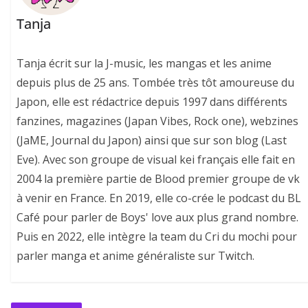
Tanja
Tanja écrit sur la J-music, les mangas et les anime
depuis plus de 25 ans. Tombée très tôt amoureuse du
Japon, elle est rédactrice depuis 1997 dans différents
fanzines, magazines (Japan Vibes, Rock one), webzines
(JaME, Journal du Japon) ainsi que sur son blog (Last
Eve). Avec son groupe de visual kei français elle fait en
2004 la première partie de Blood premier groupe de vk
à venir en France. En 2019, elle co-crée le podcast du BL
Café pour parler de Boys' love aux plus grand nombre.
Puis en 2022, elle intègre la team du Cri du mochi pour
parler manga et anime généraliste sur Twitch.