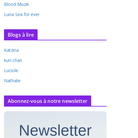
Blood Muzik
Luna Sea for ever
Blogs à lire
Katzina
kuri-chan
Luciole
Nathalie
Abonnez-vous à notre newsletter
Newsletter