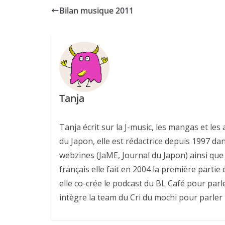
Bilan musique 2011
Tanja
Tanja écrit sur la J-music, les mangas et l
du Japon, elle est rédactrice depuis 1997 da
webzines (JaME, Journal du Japon) ainsi que 
français elle fait en 2004 la première parti
elle co-crée le podcast du BL Café pour parl
intègre la team du Cri du mochi pour parler