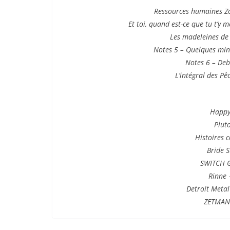
Ressources humaines
Z
Et toi, quand est-ce que tu t’y m
Les madeleines de
Notes 5 – Quelques min
Notes 6 – Deb
L’intégral des P
Happy
Plut
Histoires 
Bride S
SWITCH G
Rinne
Detroit Metal
ZETMAN