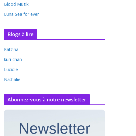
Blood Muzik
Luna Sea for ever
Blogs à lire
Katzina
kuri-chan
Luciole
Nathalie
Abonnez-vous à notre newsletter
Newsletter