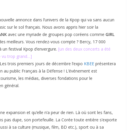
nouvelle annonce dans l’univers de la Kpop qui va sans aucun
c sur le sol français. Nous avons appris hier soir la
ANK
avec une myriade de groupes pop coréens comme
GIRL
 des meilleurs. Vous rendez-vous compte ? Bercy, 17 000
 à un festival Kpop d’envergure.
[un des deux concerts a été
te vu trop grand…]
. Les trois premiers jours de décembre l’expo
KBEE
présentera
 au public Français à la Défense ! L’événement est
ourisme, les médias, diverses fondations pour le
n général.
ne expansion et qu’elle n’a peur de rien. Là où sont les fans,
ons pas dupe, son portefeuille. La Corée toute entière s’exporte
ussi à sa culture (musique, film, BD etc.), sport ou à sa