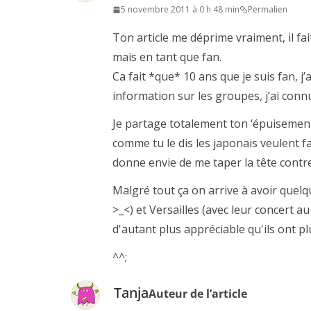
5 novembre 2011 à 0 h 48 min
Permalien
Ton article me déprime vraiment, il fa
mais en tant que fan.
Ca fait *que* 10 ans que je suis fan, 
information sur les groupes, j’ai conn
Je partage totalement ton ‘épuisement’ 
comme tu le dis les japonais veulent f
donne envie de me taper la tête cont
Malgré tout ça on arrive à avoir quelq
>_<) et Versailles (avec leur concert a
d'autant plus appréciable qu'ils ont pl
^^;
Tanja
Auteur de l’article