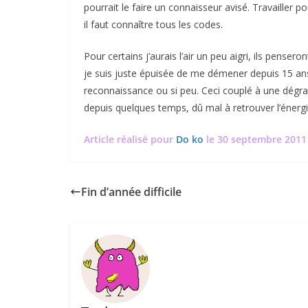
pourrait le faire un connaisseur avisé. Travailler p
il faut connaître tous les codes.
Pour certains j’aurais l’air un peu aigri, ils pense
je suis juste épuisée de me démener depuis 15 an
reconnaissance ou si peu. Ceci couplé à une dégrad
depuis quelques temps, dû mal à retrouver l’énergi
Article réalisé pour
Do ko
le 30 septembre 2011
Fin d’année difficile