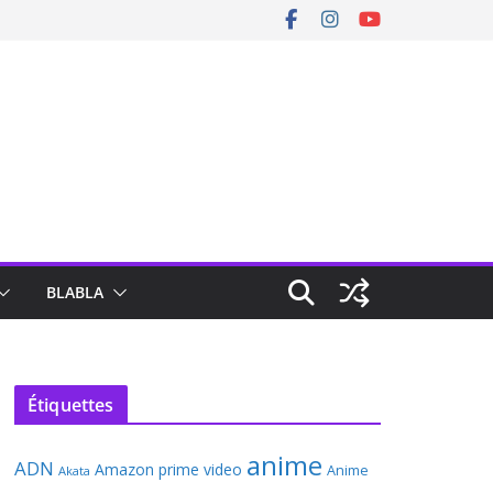
BLABLA
Étiquettes
anime
ADN
Amazon prime video
Anime
Akata