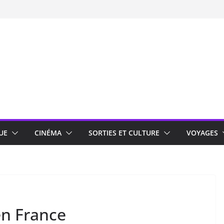
UE
CINÉMA
SORTIES ET CULTURE
VOYAGES
en France