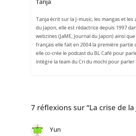
Tanja
Tanja écrit sur la J-music, les mangas et l
du Japon, elle est rédactrice depuis 1997 da
webzines (JaME, Journal du Japon) ainsi que 
français elle fait en 2004 la première parti
elle co-crée le podcast du BL Café pour parl
intègre la team du Cri du mochi pour parler
7 réflexions sur “
La crise de l
Yun