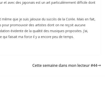
our et avec des japonais est un art particulièrement difficile dont
ront même que je suis jalouse du succès de la Corée. Mais en fait,
s pour promouvoir des artistes dont on ne reçoit aucune
ation évidente de la qualité des musiques proposées. J’ai,
e qui faisait ma force il y a encore peu de temps.
Cette semaine dans mon lecteur #44