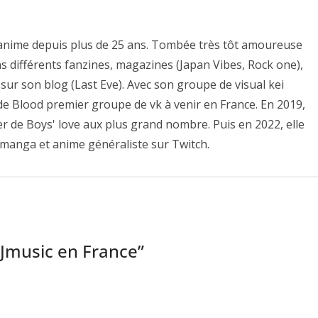
es anime depuis plus de 25 ans. Tombée très tôt amoureuse
ns différents fanzines, magazines (Japan Vibes, Rock one),
sur son blog (Last Eve). Avec son groupe de visual kei
e de Blood premier groupe de vk à venir en France. En 2019,
er de Boys' love aux plus grand nombre. Puis en 2022, elle
 manga et anime généraliste sur Twitch.
a Jmusic en France
”