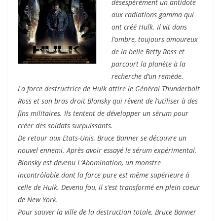
désespérément un antidote
aux radiations gamma qui
ont créé Hulk. Il vit dans
l’ombre, toujours amoureux
de la belle Betty Ross et
parcourt la planète à la
recherche d’un remède.
La force destructrice de Hulk attire le Général Thunderbolt
Ross et son bras droit Blonsky qui rêvent de l’utiliser à des
fins militaires. Ils tentent de développer un sérum pour
créer des soldats surpuissants.
De retour aux Etats-Unis, Bruce Banner se découvre un
nouvel ennemi. Après avoir essayé le sérum expérimental,
Blonsky est devenu L’Abomination, un monstre
incontrôlable dont la force pure est même supérieure à
celle de Hulk. Devenu fou, il s’est transformé en plein coeur
de New York.
Pour sauver la ville de la destruction totale, Bruce Banner