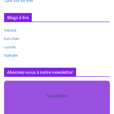
Luna Sea for ever
Blogs à lire
Katzina
kuri-chan
Luciole
Nathalie
Abonnez-vous à notre newsletter
Newsletter
Pour ne jamais manquer de mise à jour
inscrivez-vous.