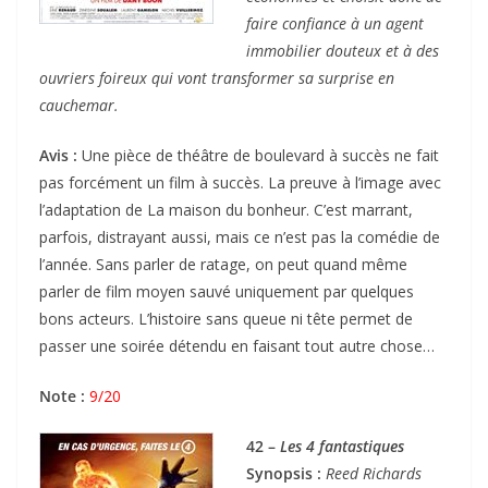
faire confiance à un agent
immobilier douteux et à des
ouvriers foireux qui vont transformer sa surprise en
cauchemar.
Avis :
Une pièce de théâtre de boulevard à succès ne fait
pas forcément un film à succès. La preuve à l’image avec
l’adaptation de La maison du bonheur. C’est marrant,
parfois, distrayant aussi, mais ce n’est pas la comédie de
l’année. Sans parler de ratage, on peut quand même
parler de film moyen sauvé uniquement par quelques
bons acteurs. L’histoire sans queue ni tête permet de
passer une soirée détendu en faisant tout autre chose…
Note :
9/20
42 –
Les 4 fantastiques
Synopsis :
Reed Richards