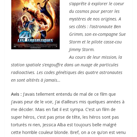
s’apprête à explorer le coeur
du cosmos pour percer les
mystères de nos origines. A
ses côtés : l’astronaute Ben
Grimm, son ex-compagne Sue
Storm et le pilote casse-cou
Jimmy Storm.
Au cours de leur mission, la
station spatiale s’engouffre dans un nuage de particules
radioactives. Les codes génétiques des quatre astronautes
en sont altérés à jamais…
Avis :
J’avais tellement entendu de mal de ce film que
j’avais peur de le voir, j’ai d’ailleurs mis quelques années à
me décider. Mais en fait il est sympa. C’est un film de
super héros, c’est pas prise de tête, les héros sont pas
torturés ni rien, Jessica Alba est toujours belle malgré
cette horrible couleur blonde. Bref, on a ce qu’on est venu