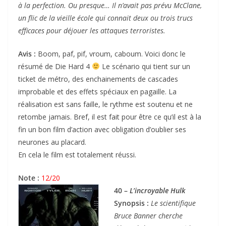
à la perfection. Ou presque… Il n’avait pas prévu McClane,
un flic de la vieille école qui connait deux ou trois trucs
efficaces pour déjouer les attaques terroristes.
Avis :
Boom, paf, pif, vroum, caboum. Voici donc le
résumé de Die Hard 4
Le scénario qui tient sur un
ticket de métro, des enchainements de cascades
improbable et des effets spéciaux en pagaille. La
réalisation est sans faille, le rythme est soutenu et ne
retombe jamais. Bref, il est fait pour être ce qu’il est à la
fin un bon film d’action avec obligation d’oublier ses
neurones au placard.
En cela le film est totalement réussi.
Note :
12/20
40 –
L’incroyable Hulk
Synopsis :
Le scientifique
Bruce Banner cherche