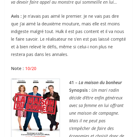
va devoir faire appel au monstre qui sommeille en lui…
Avis :
Je n’avais pas aimé le premier. Je ne vais pas dire
que j’ai aimé la deuxième mouture, mais elle est moins
indigeste malgré tout. Hulk il est pas content et il va nous
le faire savoir. Le réalisateur ne s’en est pas laissé compté
et à bien relevé le défis, même si celui-i non plus ne
restera pas dans les annales.
Note :
10/20
41 –
La maison du bonheur
Synopsis :
Un mari radin
décide d’être enfin généreux
avec sa femme en lui offrant
une maison de campagne.
Mais il ne peut pas
s’empêcher de faire des
économies et choisit donc de