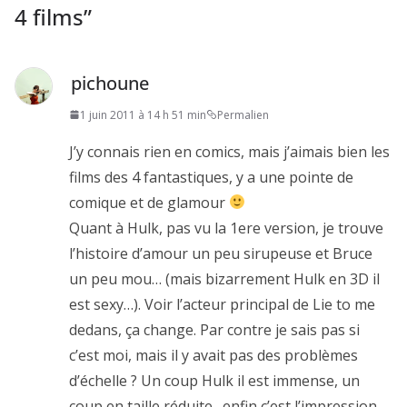
4 films
”
pichoune
1 juin 2011 à 14 h 51 min
Permalien
J’y connais rien en comics, mais j’aimais bien les
films des 4 fantastiques, y a une pointe de
comique et de glamour
Quant à Hulk, pas vu la 1ere version, je trouve
l’histoire d’amour un peu sirupeuse et Bruce
un peu mou… (mais bizarrement Hulk en 3D il
est sexy…). Voir l’acteur principal de Lie to me
dedans, ça change. Par contre je sais pas si
c’est moi, mais il y avait pas des problèmes
d’échelle ? Un coup Hulk il est immense, un
coup en taille réduite…enfin c’est l’impression